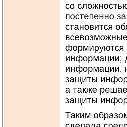
со сложностью
постепенно з
становится об
всевозможные
формируются 
информации; 
информации, 
защиты инфор
а также реша
защиты инфор
Таким образо
сделала сред