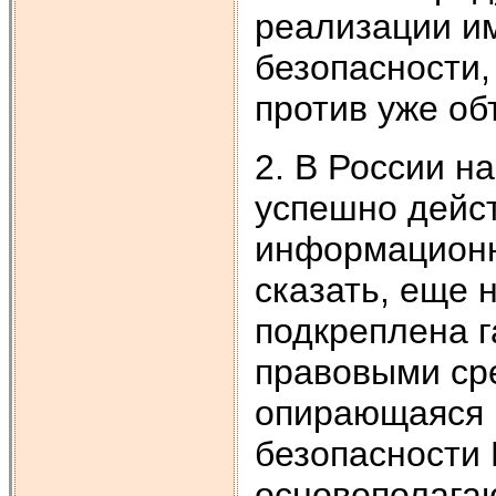
реализации и
безопасности,
против уже об
2. В России н
успешно дейст
информационно
сказать, еще 
подкреплена г
правовыми сре
опирающаяся 
безопасности 
основополагаю