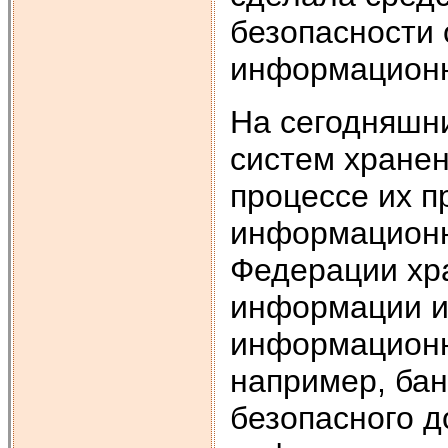
безопасности 
информационн
На сегодняшни
систем хранен
процессе их п
информационн
Федерации хр
информации им
информационн
например, ба
безопасного д