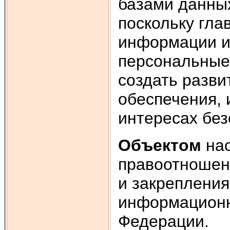
базами данных
поскольку гла
информации и
персональные
создать разв
обеспечения,
интересах без
Объектом
нас
правоотношен
и закреплени
информационн
Федерации.