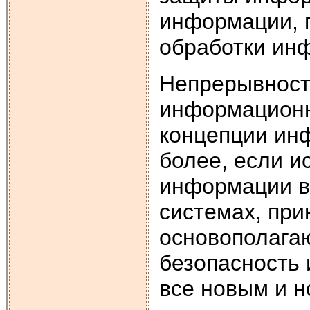
информации, 
обработки ин
Непрерывност
информационн
концепции ин
более, если 
информации в
системах, при
основополага
безопасность
все новым и 