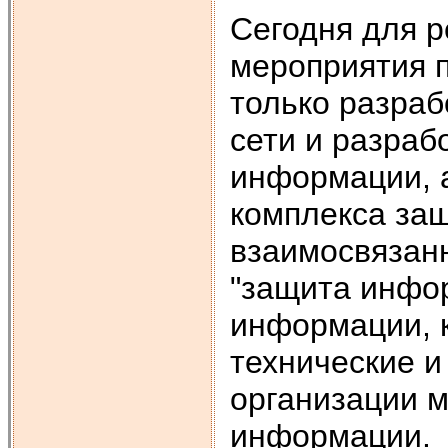
Сегодня для 
мероприятия 
только разра
сети и разра
информации, 
комплекса за
взаимосвязан
"защита инфо
информации, к
технические и
организации 
информации.