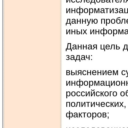
информатизац
данную пробле
иных информа
Данная цель 
задач:
выяснением с
информационн
российского о
политических,
факторов;