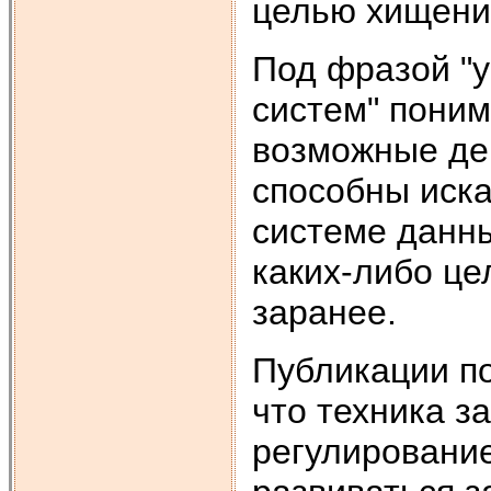
целью хищени
Под фразой "
систем" пони
возможные де
способны иск
системе данны
каких-либо це
заранее.
Публикации по
что техника з
регулирование