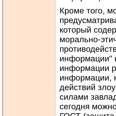
Кроме того, 
предусматрив
который соде
морально-эти
противодейств
информации" 
информации р
информации, 
действий зло
силами завла
сегодня можно