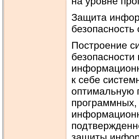
на уровне пр
Защита инфор
безопасность 
Построение с
безопасности 
информационн
к себе систем
оптимальную 
программных, 
информационн
подтвержденно
защиты инфор