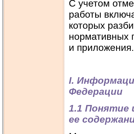
С учетом отме
работы включа
которых разби
нормативных 
и приложения.
I. Информац
Федерации
1.1 Понятие
ее содержан