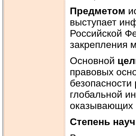
Предметом
ис
выступает ин
Российской Фе
закрепления 
Основной
це
правовых осн
безопасности 
глобальной и
оказывающих 
Степень нау