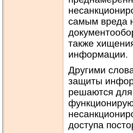
несанкциониро
самым вреда 
документообор
также хищени
информации.
Другими слов
защиты инфор
решаются для 
функционирую
несанкционир
доступа посто