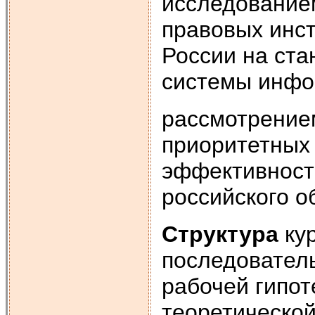
исследование
правовых инст
России на ст
системы инфо
рассмотрение
приоритетных
эффективност
российского о
Структура
кур
последовател
рабочей гипот
теоретической