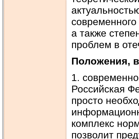
актуальность
современного 
а также степ
проблем в оте
Положения, 
1. современно
Российская Фе
просто необхо
информационн
комплекс норм
позволит пред