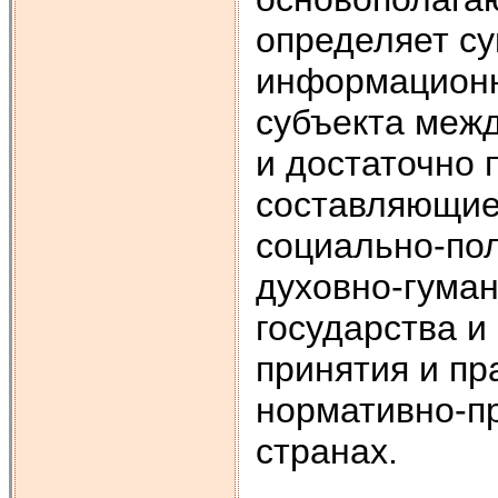
определяет с
информационн
субъекта межд
и достаточно 
составляющие
социально-пол
духовно-гуман
государства и
принятия и пр
нормативно-пр
странах.