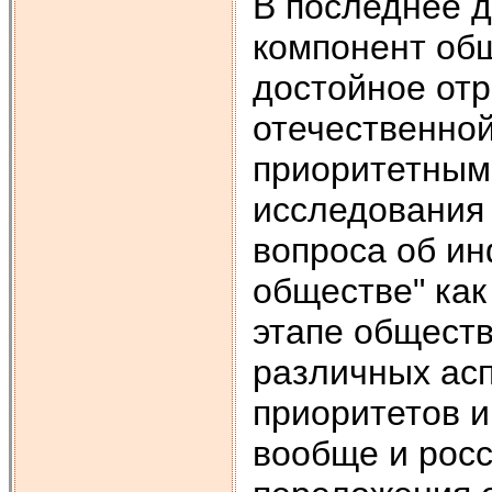
В последнее 
компонент об
достойное отр
отечественной
приоритетным
исследования 
вопроса об и
обществе" ка
этапе обществ
различных асп
приоритетов 
вообще и росс