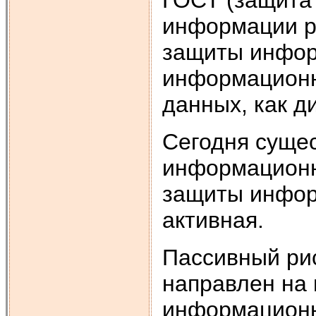
ГОСТ (защита
информации р
защиты инфор
информационн
данных, как д
Сегодня суще
информационно
защиты инфор
активная.
Пассивный ри
направлен на
информационн