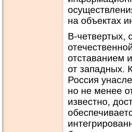
осуществления
на объектах 
В-четвертых,
отечественно
отставанием 
от западных.
Россия унасле
но не менее о
известно, дос
обеспечивает
интегрирован