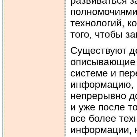
развиваться з
полномочиями,
технологий, к
того, чтобы з
Существуют д
описывающие
системе и пе
информацию, 
непрерывно д
и уже после т
все более те
информации, к