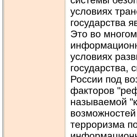
условиях тра
государства я
Это во много
информационн
условиях разв
государства, 
России под в
факторов "реф
называемой "
возможностей
терроризма п
информационн