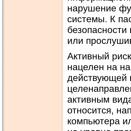
нарушение фу
системы. К п
безопасности 
или прослуши
Активный рис
нацелен на н
действующей 
целенаправлен
активным вид
относится, на
компьютера и