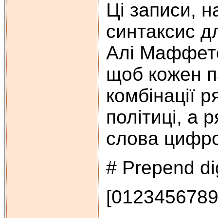
Ці записи, н
синтаксис д
Алі Маффетом
щоб кожен п
комбінації р
політиці, а
слова цифр
# Prepend di
[0123456789