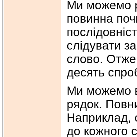
Ми можемо р
повинна поч
послідовніст
слідувати з
слово. Отже
десять спроб
Ми можемо в
рядок. Повн
Наприклад, 
до кожного с