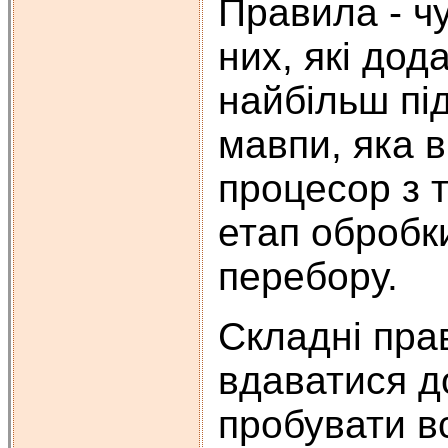
Правила - чу
них, які до
найбільш під
мавпи, яка в
процесор з 
етап обробк
перебору.
Складні пра
вдаватися д
пробувати в