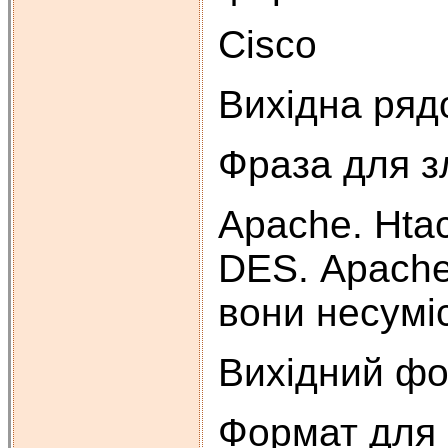
Cisco
Вихідна рядо
Фраза для зл
Apache. Hta
DES. Apache
вони несумі
Вихідний фо
Формат для 