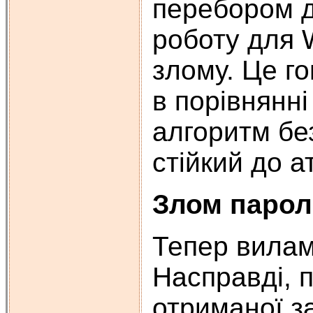
перебором д
роботу для 
злому. Це г
в порівнянні
алгоритм бе
стійкий до 
Злом парол
Тепер вилам
Насправді, 
отриманої з