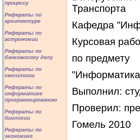
процессу
Транспорта
Рефераты по
архитектуре
Кафедра "Инф
Рефераты по
Курсовая раб
астрономии
Рефераты по
по предмету
банковскому делу
Рефераты по
"Информатика
сексологии
Рефераты по
Выполнил: сту
информатике
программированию
Проверил: пре
Рефераты по
биологии
Гомель 2010
Рефераты по
экономике