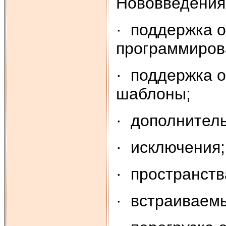
Нововведениям
· поддержка 
программиров
· поддержка 
шаблоны;
· дополнител
· исключения;
· пространств
· встраиваем