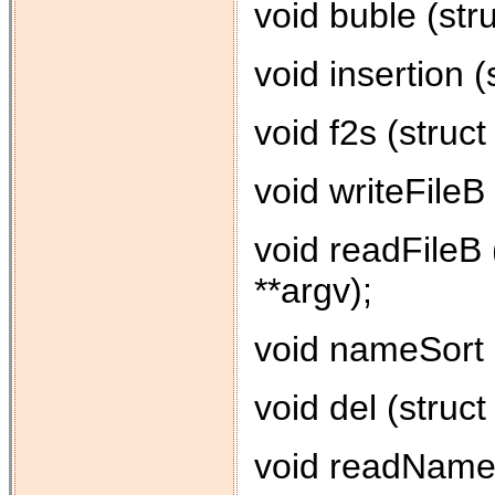
void buble (stru
void insertion (
void f2s (struct 
void writeFileB 
void readFileB (
**argv);
void nameSort 
void del (struct
void readName