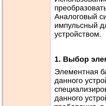
преобразоват
Аналоговый с
импульсный д
устройством.
1. Выбор эле
Элементная ба
данного устро
специализиров
данного устро