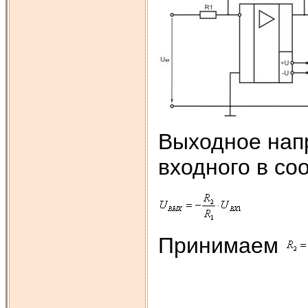
Выходное нап
входного в со
Принимаем