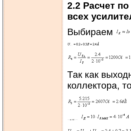
2.2
Р
асчет по
всех усилите
Выбираем
Так как выход
коллектора, т