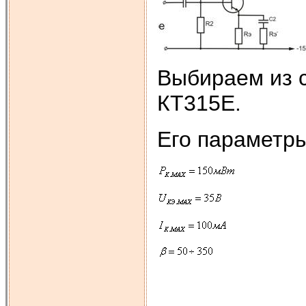
Выбираем из с
КТ315E.
Его параметры