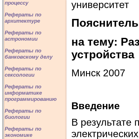
университет
процессу
Рефераты по
Пояснительн
архитектуре
Рефераты по
на тему: Ра
астрономии
Рефераты по
устройства
банковскому делу
Рефераты по
Минск 2007
сексологии
Рефераты по
информатике
программированию
Введение
Рефераты по
биологии
В результате 
Рефераты по
электрических
экономике