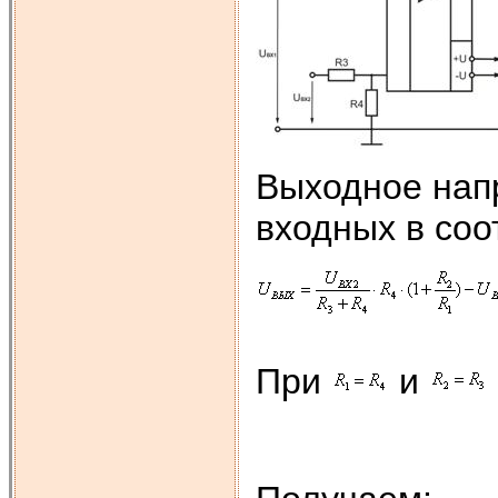
Выходное нап
входных в соо
При
и