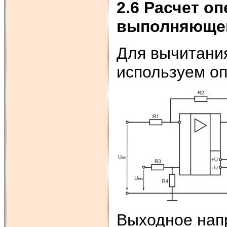
2.6 Расчет о
выполняющег
Для вычитания
используем о
Выходное нап