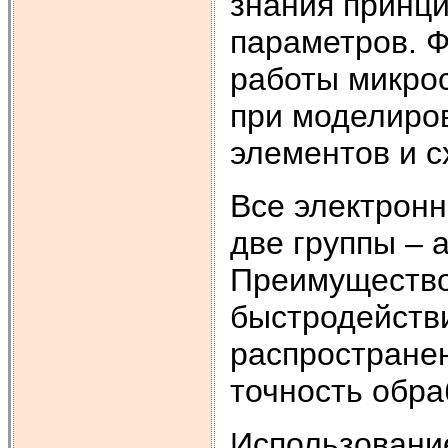
знания принци
параметров. 
работы микро
при моделиро
элементов и с
Все электронн
две группы – 
Преимущество 
быстродейств
распространен
точность обра
Использовани