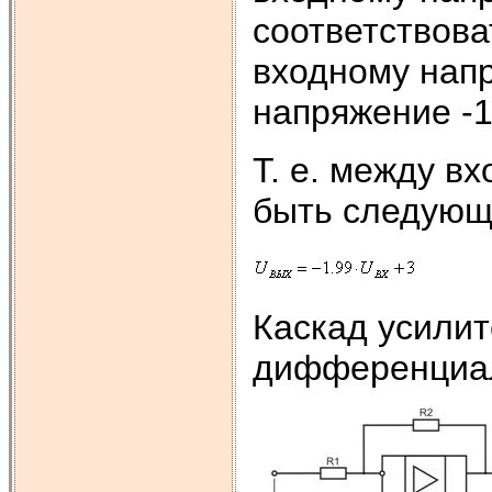
соответствова
входному нап
напряжение -1
Т. е. между в
быть следующ
Каскад усилит
дифференциал