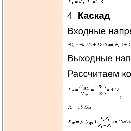
4
Каскад
Входные напр
Выходные нап
Рассчитаем к
,