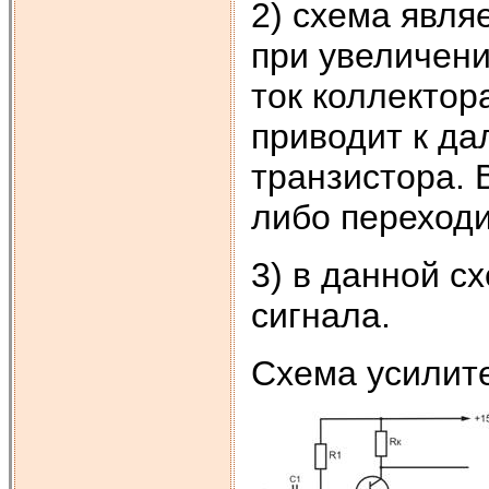
2) схема явля
при увеличени
ток коллектор
приводит к д
транзистора. 
либо переход
3) в данной 
сигнала.
Схема усилите