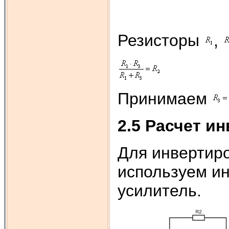
Резисторы
,
Принимаем
2.5 Расчет и
Для инвертиро
используем и
усилитель.