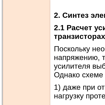
2. Синтез эл
2.1 Расчет у
транзистора
Поскольку нео
напряжению, 
усилителя вы
Однако схеме
1) даже при о
нагрузку прот