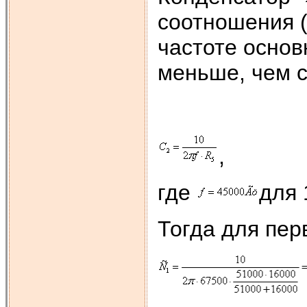
соотношения 
частоте основ
меньше, чем 
,
где
для 
Тогда для пер