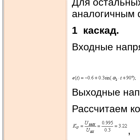
Для остальных
аналогичным 
1
каскад.
Входные напр
Выходные нап
Рассчитаем к
,