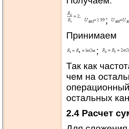
Получаем:
;
Принимаем
;
Так как часто
чем на осталь
операционный 
остальных кан
2.4 Расчет с
Для сложения 