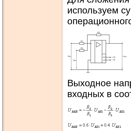
используем с
операционного
Выходное нап
входных в соо