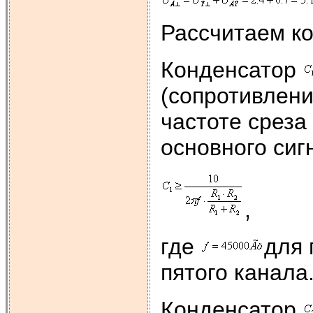
Рассчитаем к
Конденсатор
(сопротивлен
частоте среза
основного сиг
,
где
для 
пятого канала
Конденсатор