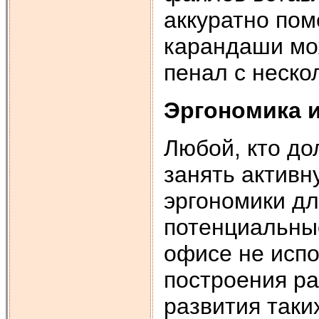
аккуратно пом
карандаши мо
пенал с неско
Эргономика 
Любой, кто до
занять актив
эргономики дл
потенциальны
офисе не исп
построения ра
развития таки