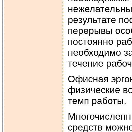
нежелательны
результате по
перерывы особ
постоянно раб
необходимо за
течение рабоч
Офисная эрго
физические во
темп работы.
Многочисленн
средств можно