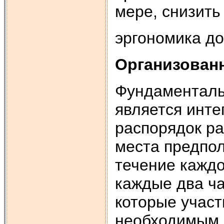
мере, снизить
эргономика д
Организован
Фундаменталь
является инте
распорядок ра
места предпо
течение каждо
каждые два ча
которые участ
необходимым 