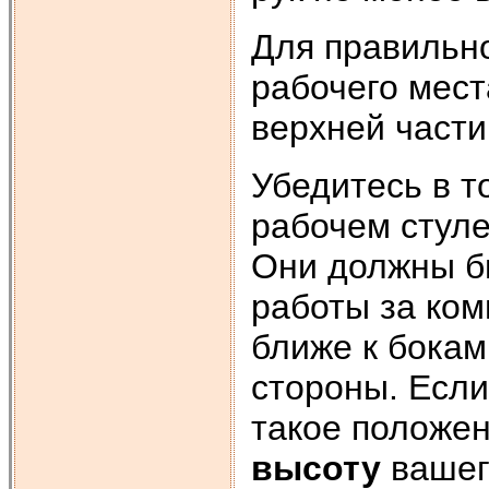
Для правильн
рабочего мест
верхней части 
Убедитесь в т
рабочем стуле
Они должны б
работы за ко
ближе к бокам
стороны. Если
такое положен
высоту
вашег