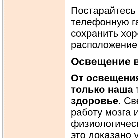
Постарайтесь
телефонную га
сохранить хо
расположение 
Освещение 
От освещения
только наша 
здоровье
. С
работу мозга 
физиологическ
это доказано 