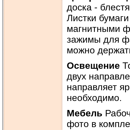
доска - блест
Листки бумаги
магнитными фи
зажимы для ф
можно держать
Освещение
То
двух направле
направляет яр
необходимо.
Мебель
Рабоч
фото в компл