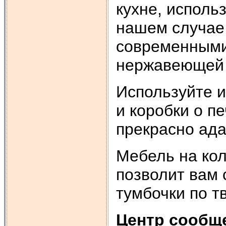
кухне, исполь
нашем случае
современными
нержавеющей 
Используйте и
и коробки о п
прекрасно ад
Мебель на кол
позволит вам 
тумбочки по т
Центр сообщ