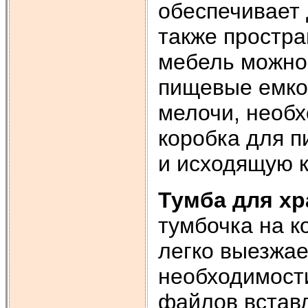
обеспечивает 
также простра
мебель можно 
пищевые емко
мелочи, необх
коробка для 
и исходящую 
Тумба для хр
тумбочка на к
легко выезжае
необходимости
файлов вставл