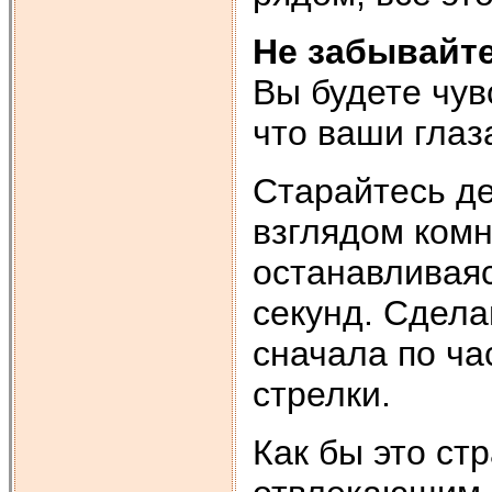
Не забывайте
Вы будете чув
что ваши глаз
Старайтесь д
взглядом комн
останавливаяс
секунд. Сдела
сначала по ча
стрелки.
Как бы это ст