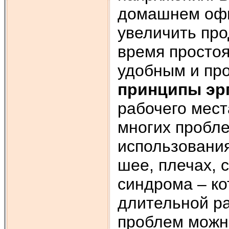
домашнем офи
увеличить про
время простоя
удобным и пр
принципы
эр
рабочего мес
многих пробл
использования
шее, плечах, 
синдрома – ко
длительной ра
проблем можно