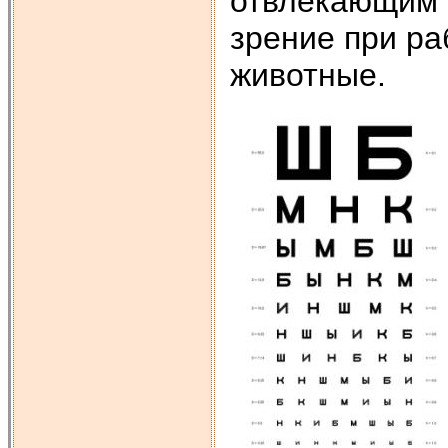
отвлекающим 
зрение при р
животные.