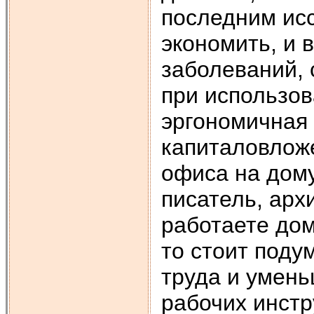
последним ис
экономить, и 
заболеваний, 
при использо
эргономичная
капиталовлож
офиса на дому
писатель, арх
работаете до
то стоит поду
труда и умень
рабочих инстр