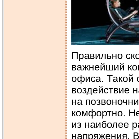
Правильно ско
важнейший ко
офиса. Такой 
воздействие н
на позвоночни
комфортно. Не
из наиболее 
напряжения. 