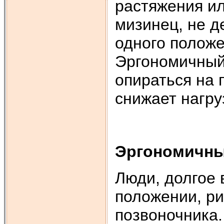
растяжения ил
мизинец, не д
одного положе
Эргономичный 
опираться на 
снижает нагру
Эргономичны
Люди, долгое
положении, ри
позвоночника