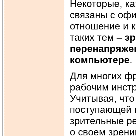
Некоторые, ка
связаны с офи
отношение и к
таких тем –
зр
перенапряжен
компьютере
.
Для многих ф
рабочим инст
Учитывая, что
поступающей в
зрительные ре
о своем зрени