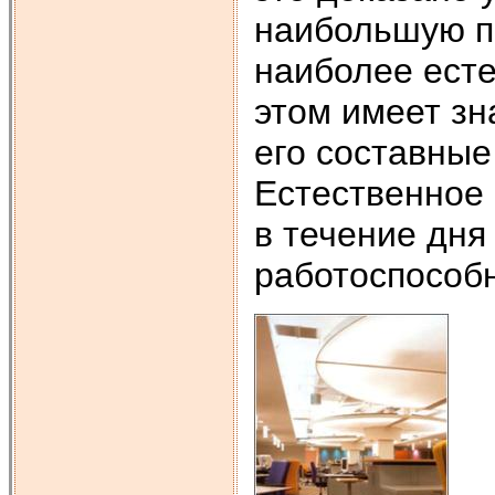
наибольшую по
наиболее есте
этом имеет зн
его составные
Естественное 
в течение дня
работоспособн