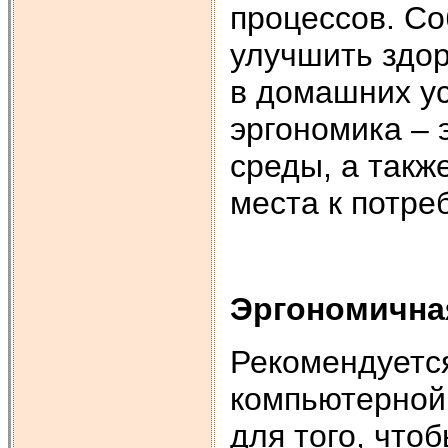
процессов. С
улучшить здо
в домашних ус
эргономика – 
среды, а такж
места к потре
Эргономична
Рекомендуетс
компьютерной
для того, что