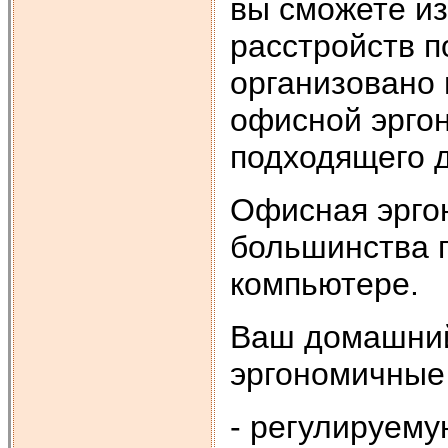
вы сможете и
расстройств п
организовано 
офисной эрго
подходящего д
Офисная эрго
большинства п
компьютере.
Ваш домашний
эргономичные
- регулируем