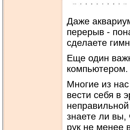
Даже аквариу
перерыв - пон
сделаете гимн
Еще один важн
компьютером.
Многие из нас
вести себя в 
неправильно
знаете ли вы,
рук не менее 