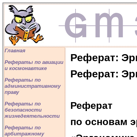
Главная
Реферат: Эр
Рефераты по авиации
и космонавтике
Реферат: Эр
Рефераты по
административному
праву
Реферат
Рефераты по
безопасности
жизнедеятельности
по основам э
Рефераты по
арбитражному