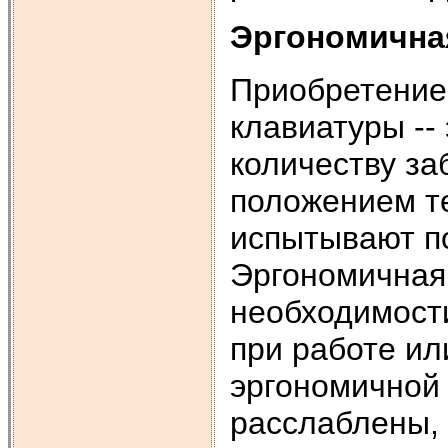
Эргономична
Приобретение
клавиатуры --
количеству за
положением т
испытывают п
Эргономичная 
необходимости
при работе ил
эргономичной
расслаблены, 