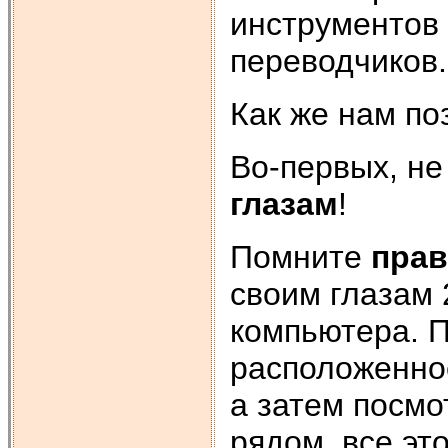
инструментов 
переводчиков.
Как же нам по
Во-первых, н
глазам
!
Помните
прав
своим глазам 
компьютера. П
расположенное
а затем посмо
рядом, все это