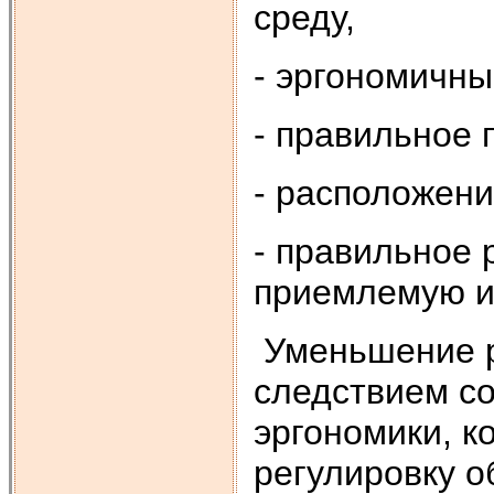
среду,
- эргономичны
- правильное 
- расположени
- правильное 
приемлемую и
Уменьшение р
следствием с
эргономики, к
регулировку о