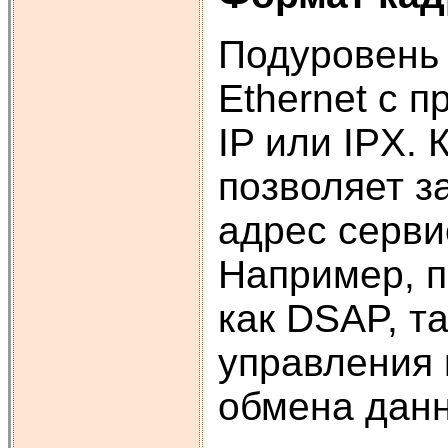
Подуровень 
Ethernet с 
IP или IPX.
позволяет з
адрес серви
Например, п
как DSAP, т
управления 
обмена данн