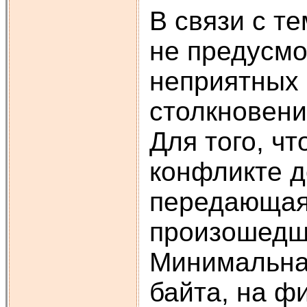
В связи с те
не предусмо
неприятных 
столкновени
Для того, ч
конфликте д
передающая 
произошедш
Минимальная
байта, на ф