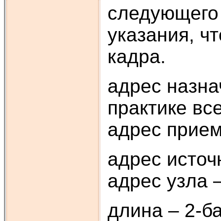
следующего 
указания, ч
кадра.
адрес назна
практике вс
адрес прием
адрес источ
адрес узла 
длина – 2-б