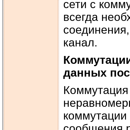
сети с комм
всегда необ
соединения,
канал.
Коммутации
данных пос
Коммутация 
неравномер
коммутации 
сообщения р