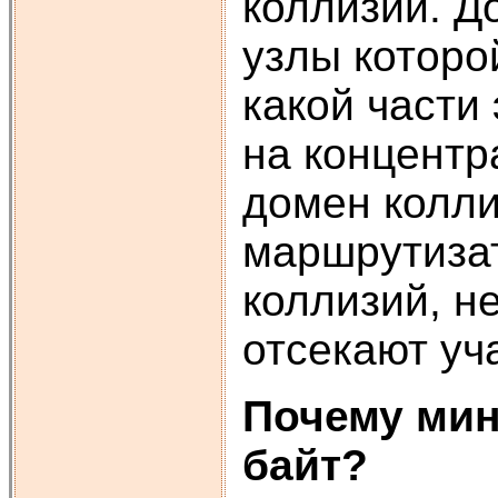
коллизий. До
узлы которо
какой части
на концентр
домен колли
маршрутизат
коллизий, н
отсекают уч
Почему ми
байт?