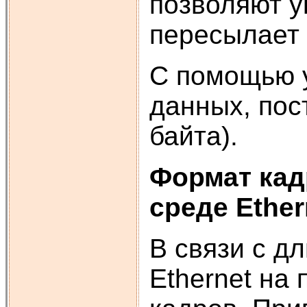
позволяют у
пересылает 
С помощью у
данных, пос
байта).
Формат ка
среде
Ether
В связи с д
Ethernet на