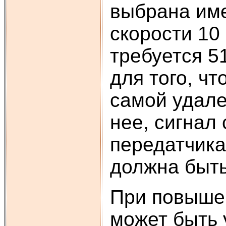
выбрана име
скорости 10
требуется 5
для того, ч
самой удале
нее, сигнал
передатчика
должна быть
При повышен
может быть 