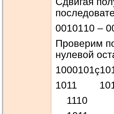
Сдвигая пол
последовате
0010110 – 0
Проверим по
нулевой ост
1000101ç10
1011 101
1110