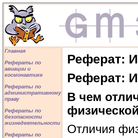
Главная
Реферат: 
Рефераты по
авиации и
Реферат: 
космонавтике
Рефераты по
административному
В чем отлич
праву
физическо
Рефераты по
безопасности
жизнедеятельности
Отличия физ
Рефераты по