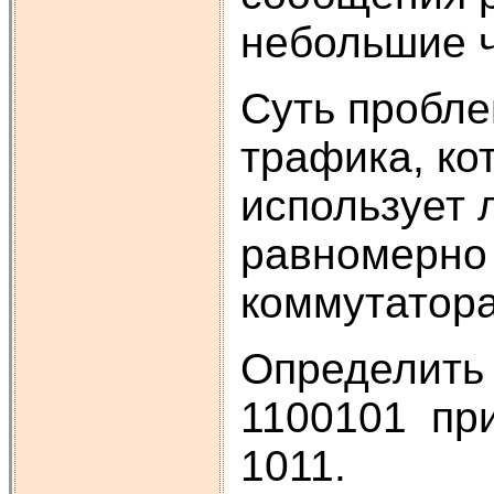
небольшие ч
Суть пробле
трафика, ко
использует 
равномерно 
коммутатор
Определить 
1100101 при
1011.