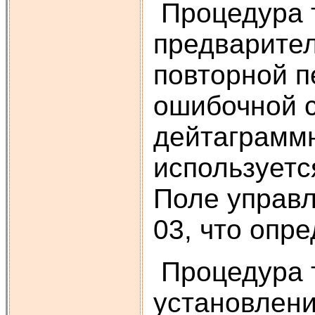
Процедура т
предварител
повторной п
ошибочной с
дейтаграммн
используетс
Поле управл
03, что опр
Процедура т
установлени