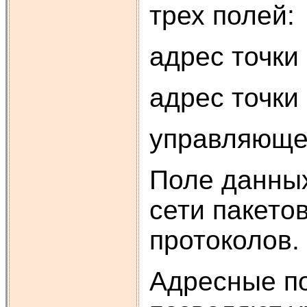
трех полей:
адрес точки
адрес точки
управляюще
Поле данных
сети пакето
протоколов.
Адресные по