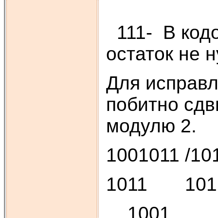
111- В кодо
остаток не 
Для исправл
побитно сдв
модулю 2.
1001011 /10
1011 101
1001