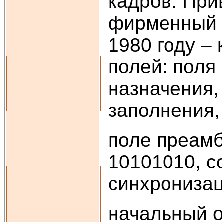
кадров. При
фирменный к
1980 году – 
полей: поля
назначения,
заполнения,
поле преамб
10101010, с
синхронизац
начальный о