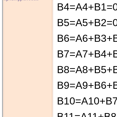
В4=А4+В1=0
В5=А5+В2=0
В6=А6+В3+В
В7=А7+В4+В
В8=А8+В5+В
В9=А9+В6+В
В10=А10+В7
В11=А11+В8