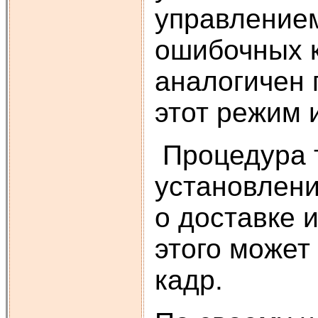
управлением
ошибочных к
аналогичен 
этот режим 
Процедура т
установлени
о доставке 
этого може
кадр.