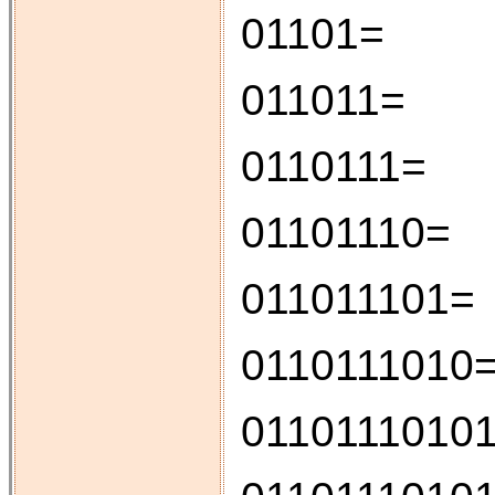
01101=
011011
0110111
0110111
01101110
01101110
01101110