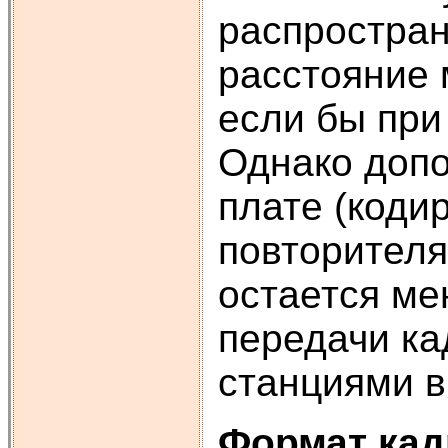
распростран
расстояние 
если бы при
Однако допо
плате (коди
повторителя
остается ме
передачи ка
станциями в
Формат ка