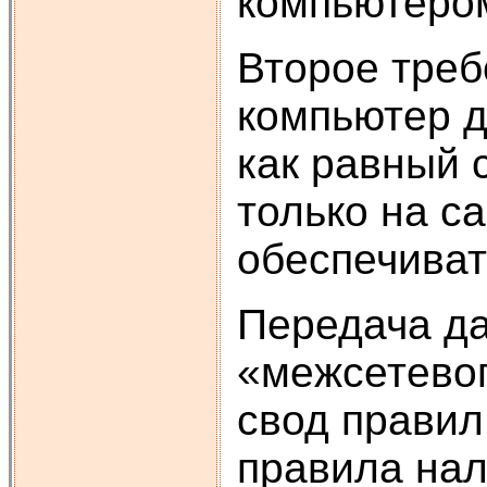
компьютером
Второе треб
компьютер д
как равный 
только на с
обеспечиват
Передача да
«межсетевого
свод правил
правила нал