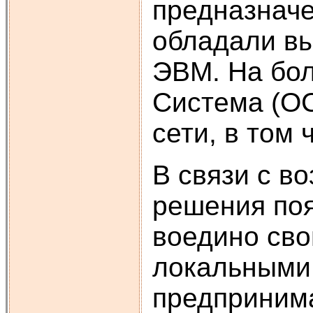
предназначе
обладали в
ЭВМ. На бо
Система (ОС
сети, в том 
В связи с в
решения поя
воедино сво
локальными 
предпринима