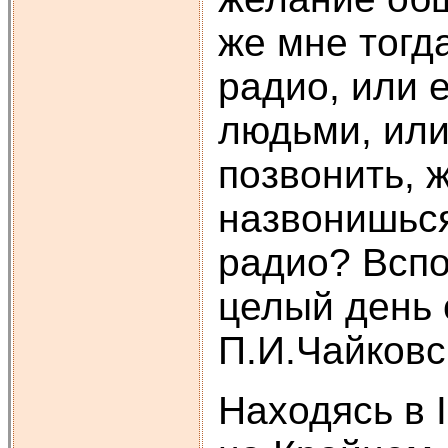
же мне тогда
радио, или 
людьми, или
позвонить, 
назвонишься
радио? Вспом
целый день 
П.И.Чайковс
Находясь в 