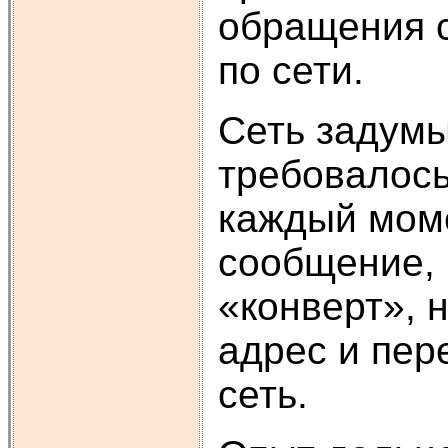
обращения с
по сети.
Сеть задумы
требовалось
каждый моме
сообщение, 
«конверт», 
адрес и пер
сеть.