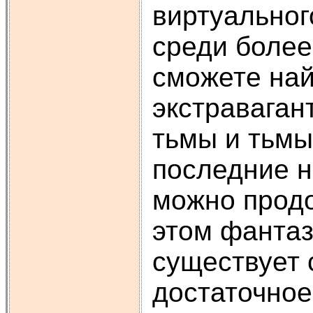
виртуальног
среди более
сможете най
экстраваган
тьмы и тьмы
последние н
можно продо
этом фантаз
существует 
достаточное