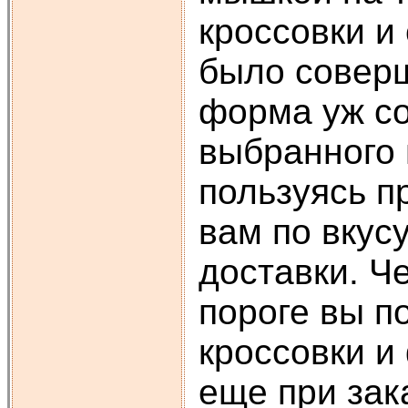
кроссовки и
было соверш
форма уж со
выбранного 
пользуясь п
вам по вкусу
доставки. Ч
пороге вы п
кроссовки и
еще при зак