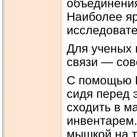
объединения
Наиболее яр
исследовате
Для ученых 
связи — сов
С помощью I
сидя перед 
сходить в м
инвентарем.
мышкой на т