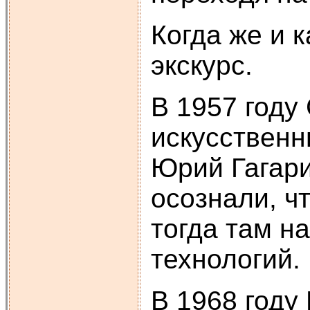
Когда же и 
экскурс.
В 1957 году
искусственн
Юрий Гагар
осознали, ч
тогда там н
технологий.
В 1968 году