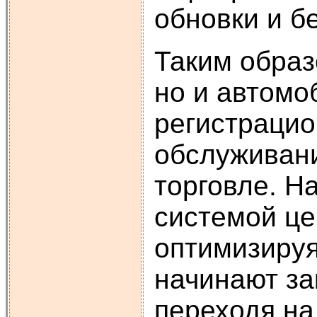
обновки и б
Таким образ
но и автомо
регистрацио
обслуживани
торговле. Н
системой це
оптимизируя
начинают за
переходя на