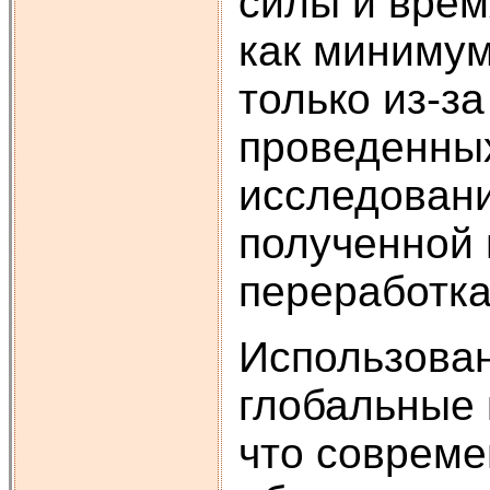
силы и врем
как минимум
только из-з
проведенных
исследовани
полученной 
переработка
Использован
глобальные 
что соврем