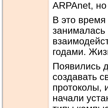
ARPAnet, но
В это время
занималась 
взаимодейст
годами. Жиз
Появились д
создавать с
протоколы, 
начали уста