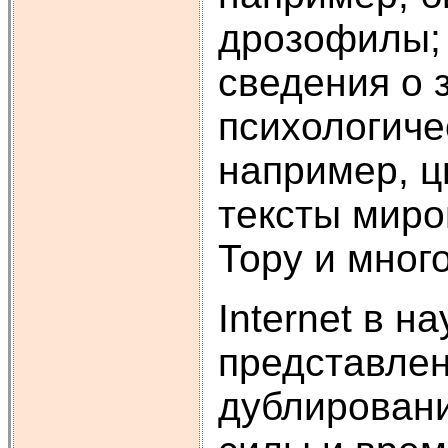
дрозофилы; 
сведения о 
психологиче
например, ц
тексты миро
Тору и мног
Internet в 
представлен
дублировани