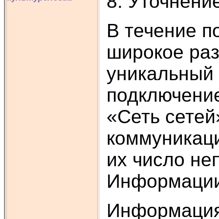
8. Уточнение
В течение п
широкое ра
уникальный 
подключение
«Сеть сетей
коммуникаци
их число не
Информации
Информация