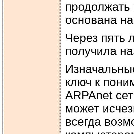
продолжать 
основана на
Через пять 
получила на
Изначальные
ключ к пони
ARPAnet сет
может исчез
всегда возм