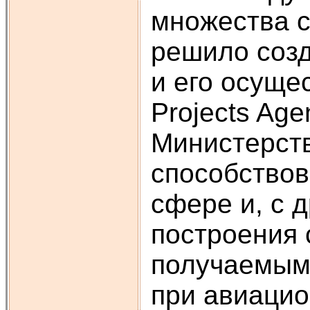
множества с
решило созд
и его осуще
Projects Ag
Министерств
способство
сфере и, с 
построения 
получаемым,
при авиацио