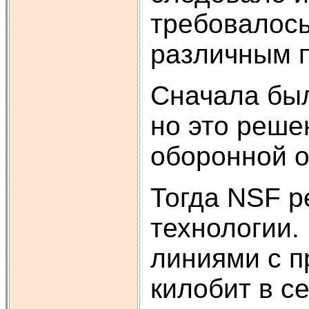
требовалось
различным 
Сначала был
но это реше
оборонной о
Тогда NSF р
технологии
линиями с п
килобит в с