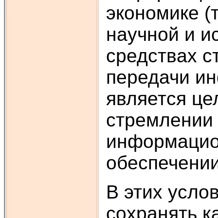
экономике (
научной и и
средствах с
передачи ин
является це
стремлении 
информацион
обеспечении
В этих усло
сохранять к