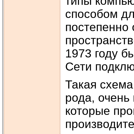
типы компью
способом дл
постепенно 
пространств
1973 году б
Сети подклю
Такая схема
рода, очень
которые про
производите