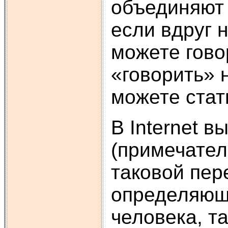
объединяют 
если вдруг 
можете гово
«говорить» 
можете стат
В Internet 
(примечател
таковой пер
определяющ
человека, т