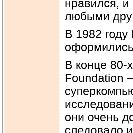
нравился, и
любыми дру
В 1982 году
оформились 
В конце 80-
Foundation 
суперкомпью
исследовани
они очень д
следовало и