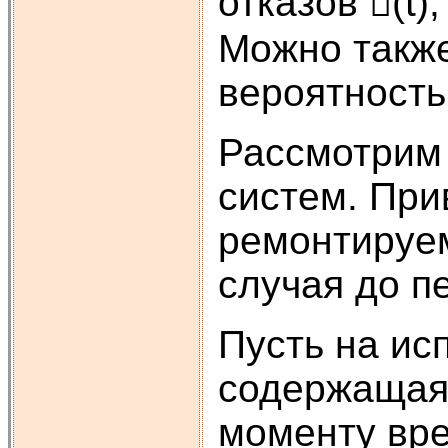
отказов (t)
Можно такж
вероятностью 
Рассмотрим
систем. При
ремонтируем
случая до пе
Пусть на ис
содержащая 
моменту вре