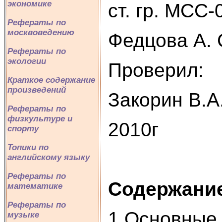
экономике
ст. гр. МСС-
Рефераты по
москвоведению
Федцова А. 
Рефераты по
экологии
Проверил:
Краткое содержание
произведений
Закорин В.А
Рефераты по
физкультуре и
2010г
спорту
Топики по
английскому языку
Рефераты по
Содержани
математике
Рефераты по
1 Основные
музыке