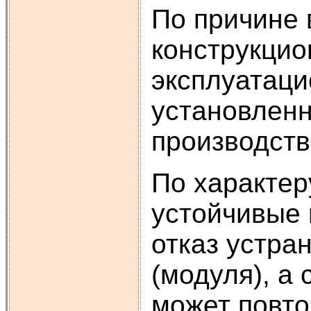
По причине 
конструкцио
эксплуатац
установленн
производств
По характер
устойчивые
отказ устра
(модуля), а
может повто