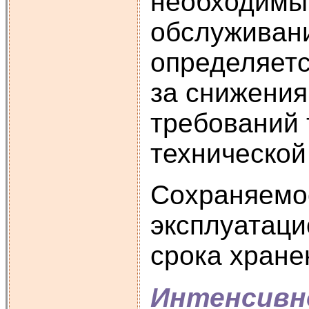
необходимы
обслуживани
определяетс
за снижения
требований 
технической
Сохраняемос
эксплуатаци
срока хране
Интенсивн