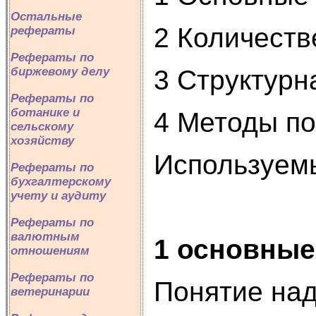
Остальные
2 Количеств
рефераты
Рефераты по
3 Структурн
биржевому делу
Рефераты по
ботанике и
4 Методы п
сельскому
хозяйству
Используем
Рефераты по
бухгалтерскому
учету и аудиту
Рефераты по
валютным
1 основные
отношениям
Рефераты по
Понятие над
ветеринарии