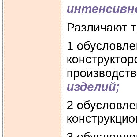
интенсивн
Различают т
1 обусловл
конструктор
производст
изделий;
2 обусловле
конструкцио
3 обусловл