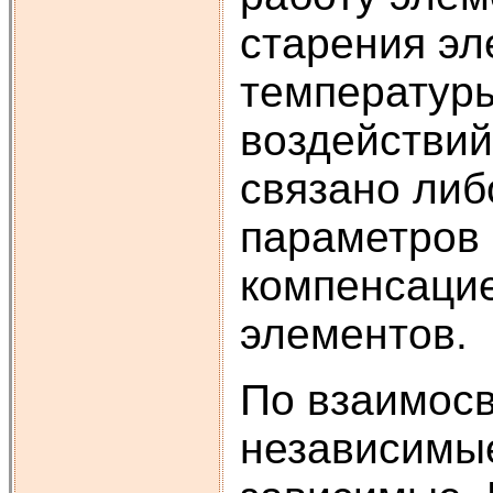
старения эл
температуры
воздействий,
связано либ
параметров 
компенсацие
элементов.
По взаимосв
независимые