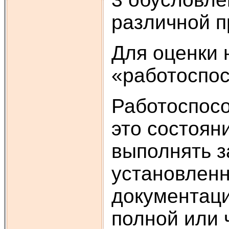
различной п
Для оценки 
«работоспос
Работоспосо
это состоян
выполнять з
установлен
документаци
полной или 