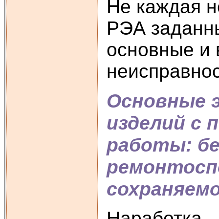
Не каждая н
РЭА заданн
основные и 
неисправно
Основные 
изделий с 
работы: б
ремонтосп
сохраняем
Наработка –