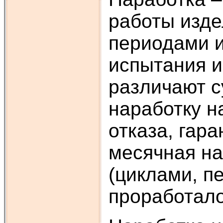
работы изде
периодами и
испытания и
различают с
наработку н
отказа, гара
месячная н
(циклами, п
проработало