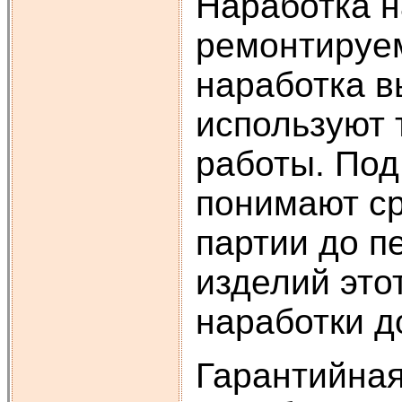
Наработка н
ремонтируем
наработка в
используют 
работы. Под
понимают ср
партии до п
изделий это
наработки д
Гарантийная