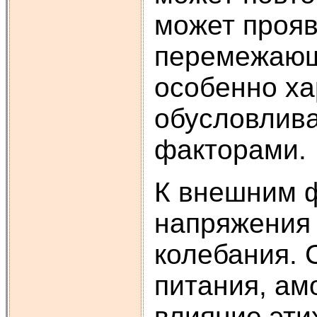
может прояв
перемежающе
особенно ха
обусловлив
факторами.
К внешним ф
напряжения 
колебания.
питания, ам
влияние эти