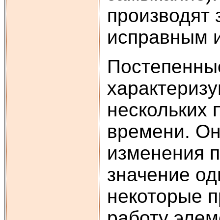
производят 
исправным и
Постепенные
характеризу
нескольких 
времени. Он
изменения п
значение од
некоторые 
работу элем