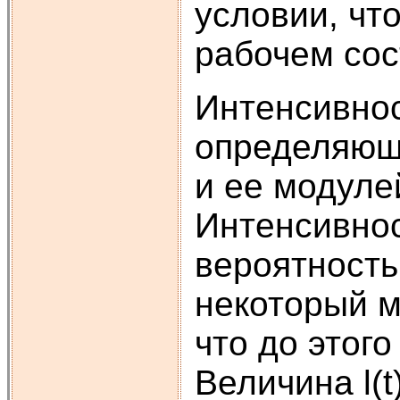
условии, чт
рабочем сос
Интенсивнос
определяющ
и ее модулей
Интенсивнос
вероятность
некоторый м
что до этог
Величина l(