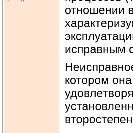
отношении в
характеризу
эксплуатаци
исправным 
Неисправное
котором она
удовлетворя
установленн
второстепен