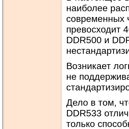
наиболее расп
современных 
превосходит 4
DDR500 и DDR
нестандартиз
Возникает лог
не поддержив
стандартизир
Дело в том, ч
DDR533 отлича
только способ