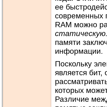
ее быстродейс
современных 
RАМ можно ра
статическую
памяти заключ
информации.
Поскольку эл
является бит,
рассматривать
которых може
Различие меж