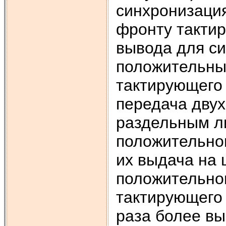
синхронизаци
фронту тактир
вывода для си
положительны
тактирующего 
передача двух
раздельным л
положительно
их выдача на 
положительном
тактирующего 
раза более вы