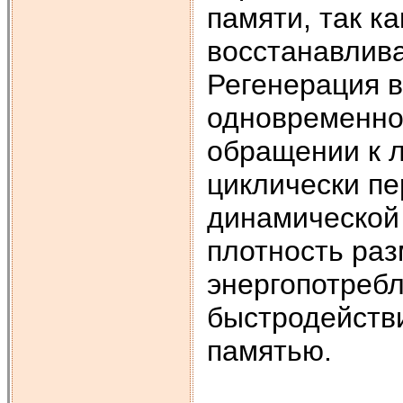
памяти, так к
восстанавлива
Регенерация 
одновременно 
обращении к л
циклически пе
динамической 
плотность ра
энергопотребл
быстродействи
памятью.