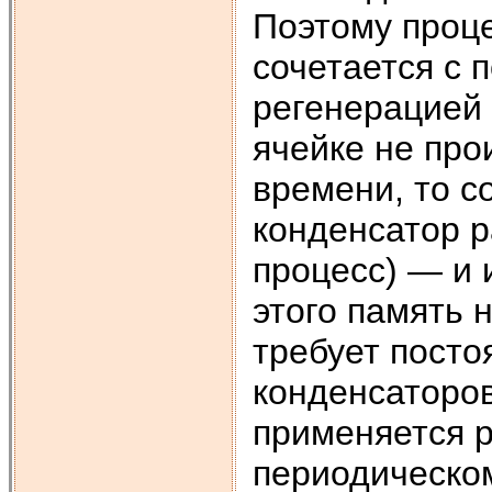
Поэтому проце
сочетается с 
регенерацией 
ячейке не про
времени, то с
конденсатор 
процесс) — и 
этого память 
требует посто
конденсаторов
применяется р
периодическо