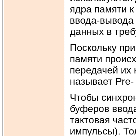
ядра памяти к
ввода-вывода 
данных в треб
Поскольку при
памяти происх
передачей их 
называет Рrе-
Чтобы синхрон
буферов ввода
тактовая част
импульсы). То