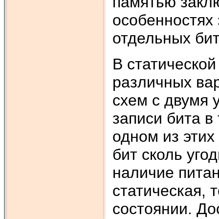
памятью заклю
особенностях
отдельных бит
В статической
различных ва
схем с двумя 
записи бита в
одном из этих
бит сколь уго
наличие пита
статическая, 
состоянии. До