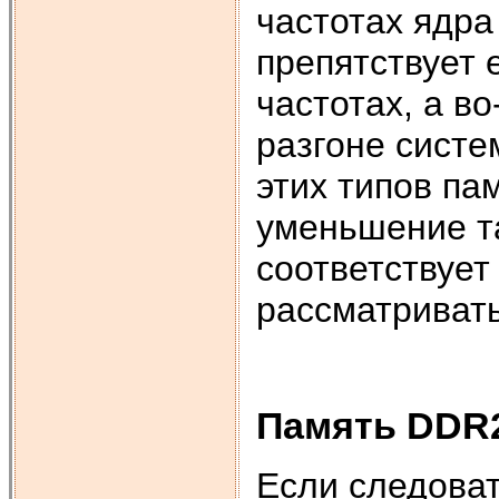
частотах ядра
препятствует 
частотах, а в
разгоне систе
этих типов па
уменьшение т
соответствует
рассматривать
Память DDR
Если следоват