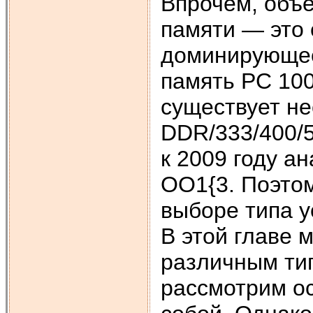
Впрочем, объ
памяти — это 
доминирующее
память РС 100
существует не
DDR/333/400/5
к 2009 году а
ОО1{3. Поэтом
выборе типа 
В этой главе 
различным тип
рассмотрим о