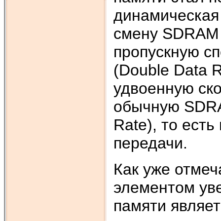
динамическая
смену SDRAM 
пропускную с
(Double Data 
удвоенную ско
обычную SDRA
Rate), то ест
передачи.
Как уже отме
элементом ув
памяти являет