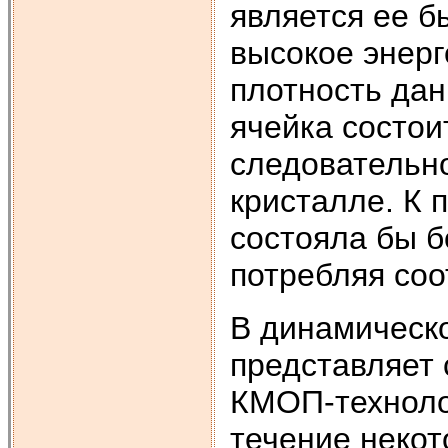
является ее б
высокое энерг
плотность дан
ячейка состои
следовательно
кристалле. К 
состояла бы б
потребляя со
В динамическ
представляет 
КМОП-технолог
течение некот