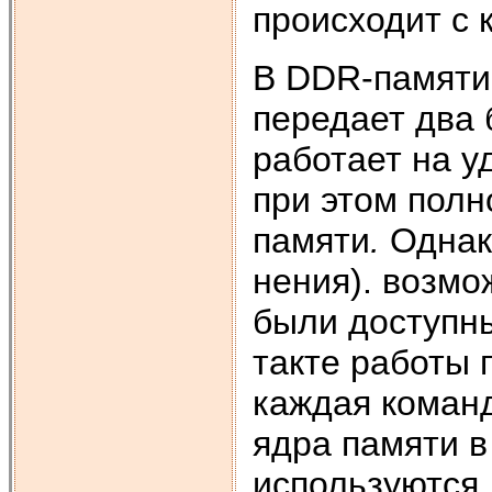
происходит с 
В DDR-памяти
передает два 
работает на у
при этом пол
памяти
.
Однак
нения). возмо
были доступн
такте работы 
каждая команд
ядра памяти в
используются 