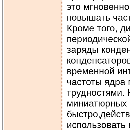
это мгновенно
повышать част
Кроме того, д
периодической
заряды конден
конденсаторо
временной ин
частоты ядра
трудностями. 
миниатюрных 
быстро‚действ
использовать 