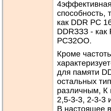
4эффективная»
способность, 
как DDR РС 1
DDRЗЗЗ - как
РСЗ2ОО.
Кроме частоты
характеризуе
для памяти DD
остальных тип
различным, К 
2,5-3-3, 2-3-3 
В настоящее 