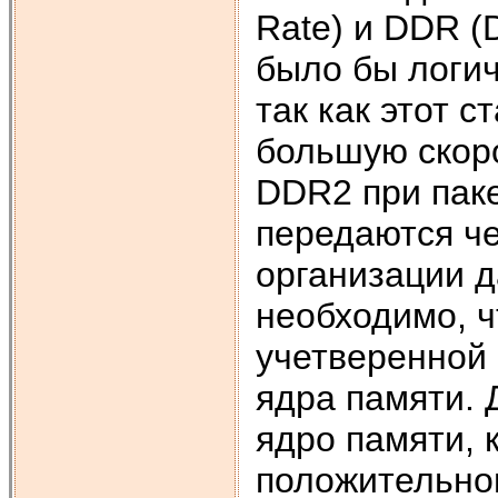
Rate) и DDR (
было бы логич
так как этот 
большую скоро
DDR2 при пак
передаются че
организации 
необходимо, 
учетверенной 
ядра памяти. 
ядро памяти, 
положительно