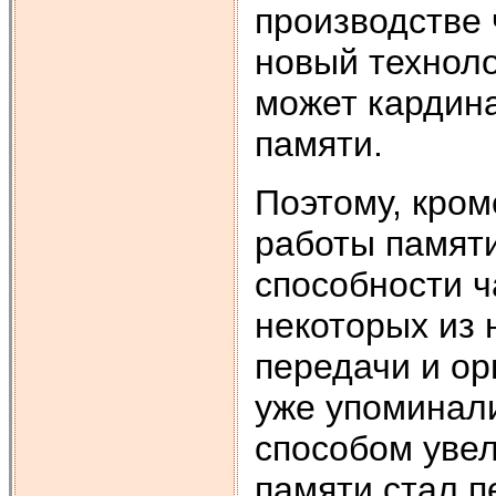
производстве 
новый техноло
может кардина
памяти.
Поэтому, кром
работы памяти
способности ч
некоторых из 
передачи и ор
уже упоминал
способом увел
памяти стал п