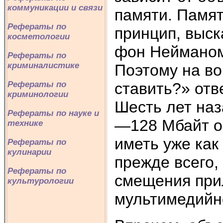
коммуникации и связи
памяти. Памя
Рефераты по
принцип, выск
косметологии
фон Нейманом,
Рефераты по
криминалистике
Поэтому на во
Рефераты по
ставить?» отв
криминологии
Шесть лет наз
Рефераты по науке и
—128 Мбайт о
технике
иметь уже как
Рефераты по
кулинарии
прежде всего,
Рефераты по
смещения при
культурологии
мультимедийн