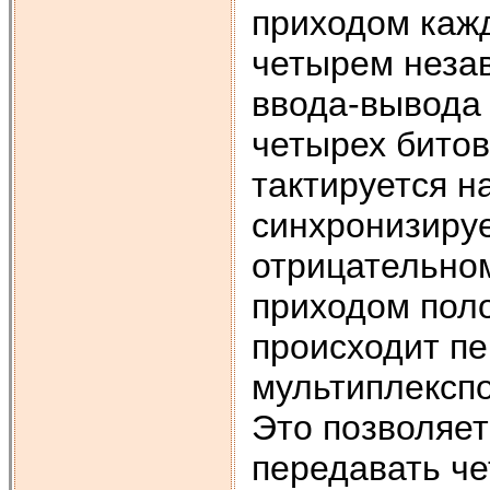
приходом кажд
четырем неза
ввода-вывода
четырех битов
тактируется н
синхронизируе
отрицательном
приходом пол
происходит п
мультиплекспо
Это позволяет
передавать че