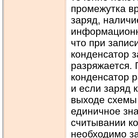
промежутка в
заряд, наличи
информационн
что при запис
конденсатор з
разряжается.
конденсатор р
и если заряд 
выходе схемы
единичное зна
считывании ко
необходимо за