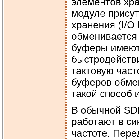
элементов хра
модуле прису
хранения (I/О 
обменивается
буферы имеют
быстродействи
тактовую част
буферов обме
такой способ 
В обычной SD
работают в си
частоте. Пере