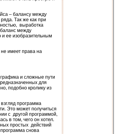
йса – балансу между
яда. Так же как при
ьностью, выработка
 баланс между
 и ее изобразительным
 не имеет права на
я графика и сложные пути
предназначенных для
но, подобно кролику из
 взгляд программа
ти. Это может получиться
нии с другой программой,
ь в том, чего он хотел.
нных простых действий
и программа снова