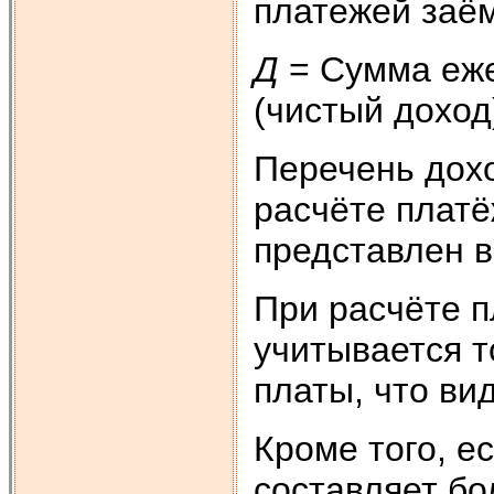
платежей заё
Д
= Сумма еж
(чистый доход)
Перечень дохо
расчёте плат
представлен в
При расчёте 
учитывается т
платы, что вид
Кроме того, е
составляет бо