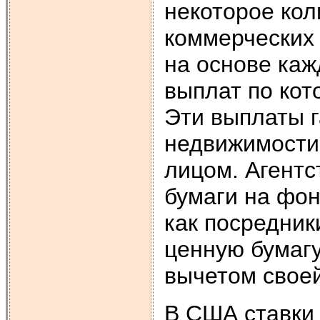
некоторое кол
коммерческих 
на основе каж
выплат по кот
Эти выплаты 
недвижимости,
лицом. Агент
бумаги на фон
как посредник
ценную бумагу
вычетом свое
В США ставки