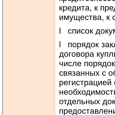
кредита, к пре
имущества, к 
l список доку
l порядок зак
договора купл
числе порядок
связанных с о
регистрацией 
необходимост
отдельных док
предоставлени