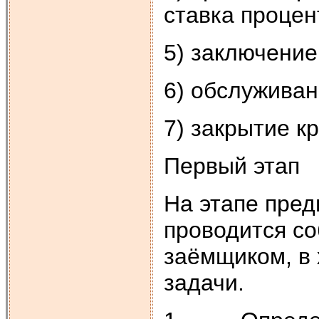
ставка процен
5) заключение
6) обслуживан
7) закрытие к
Первый этап
На этапе пре
проводится с
заёмщиком, в
задачи.