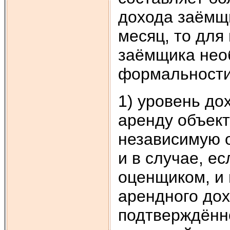
дохода заёмщ
месяц, то для
заёмщика нео
формальности
1) уровень до
аренду объек
независимую 
и в случае, е
оценщиком, и 
арендного до
подтверждённо