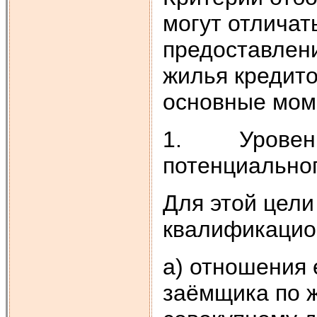
могут отличать
предоставлени
жилья кредит
основные мом
1. Уровень 
потенциально
Для этой цел
квалификацио
а) отношения 
заёмщика по 