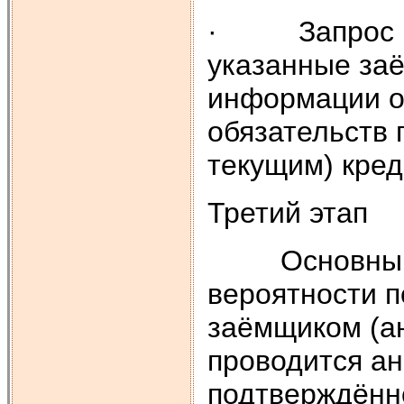
· Запрос в 
указанные за
информации о
обязательств
текущим) кред
Третий этап
Основным сч
вероятности 
заёмщиком (ан
проводится а
подтверждённ