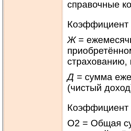
справочные к
Коэффициент
Ж
= ежемесяч
приобретённо
страхованию, 
Д =
сумма еже
(чистый доход)
Коэффициент
О2 = Общая с