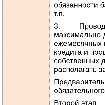
обязанности б
т.п.
3. Проводит
максимально 
ежемесячных 
кредита и про
собственных 
располагать з
Предваритель
обязательного
Второй этап