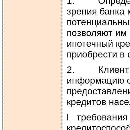
1. Определяе
зрения банка 
потенциальны
позволяют им
ипотечный кр
приобрести в 
2. Клиенты 
информацию о
предоставлен
кредитов насе
l требования 
кредитоспосо