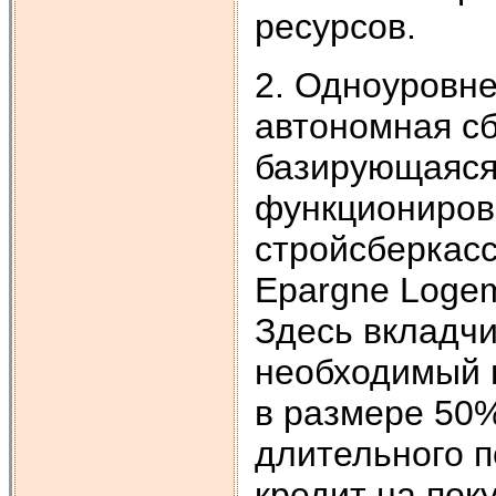
ресурсов.
2. Одноуровне
автономная с
базирующаяся 
функционирова
стройсберкасс"
Epargne Logem
Здесь вкладчи
необходимый в
в размере 50%
длительного п
кредит на пок