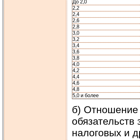
До 2,0
2,2
2,4
2,6
2,8
3,0
3,2
3,4
3,6
3,8
4,0
4,2
4,4
4,6
4,8
5,0 и более
б) Отношение
обязательств 
налоговых и д