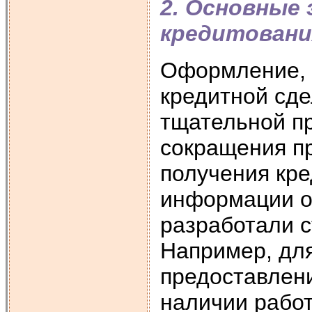
2. Основные
кредитовани
Оформление, 
кредитной сде
тщательной п
сокращения п
получения кр
информации о
разработали 
Например, для
предоставлени
наличии работ