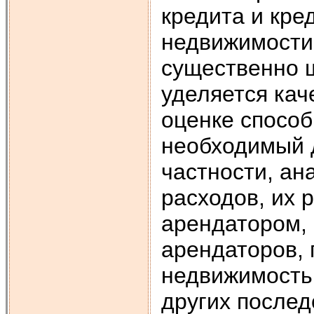
кредита и кре
недвижимости
существенно 
уделяется кач
оценке способ
необходимый д
частности, ан
расходов, их
арендатором, 
арендаторов,
недвижимость
других после