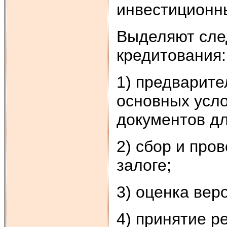
инвестиционны
Выделяют сле
кредитования:
1) предварите
основных усло
документов дл
2) сбор и про
залоге;
3) оценка вер
4) принятие р