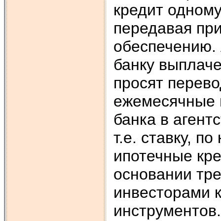
кредит одному
передавая при
обеспечению.
банку выплач
просят перево
ежемесячные 
банка в агент
т.е. ставку, п
ипотечные кре
основании тр
инвесторами 
инструментов.