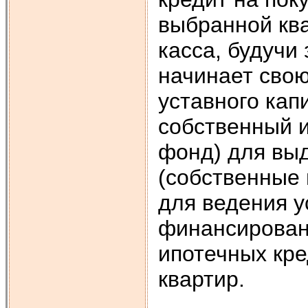
выбранной кв
касса, будучи
начинает сво
уставного кап
собственный и
фонд) для выд
(собственные 
для ведения у
финансирован
ипотечных кре
квартир.