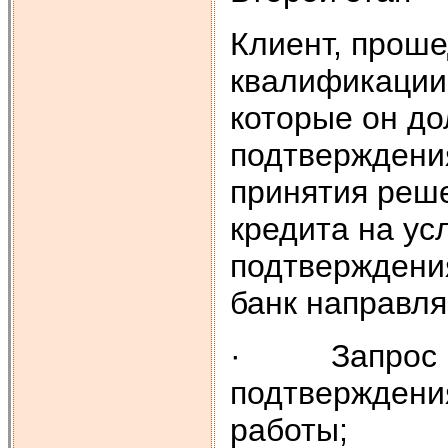
Клиент, прош
квалификации,
которые он до
подтверждени
принятия реш
кредита на ус
подтверждени
банк направля
· Запрос по
подтверждения
работы;