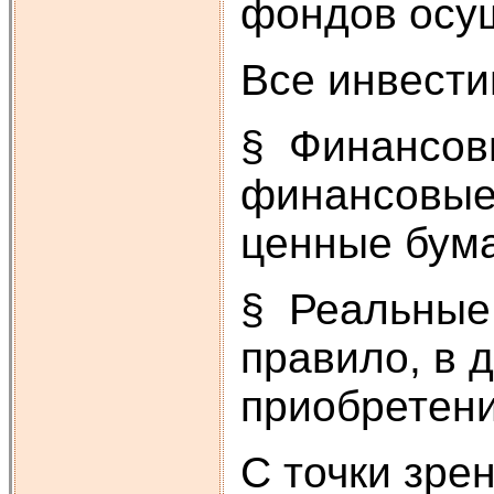
фондов осу
Все инвести
§ Финансовы
финансовые 
ценные бума
§ Реальные 
правило, в 
приобретени
С точки зре