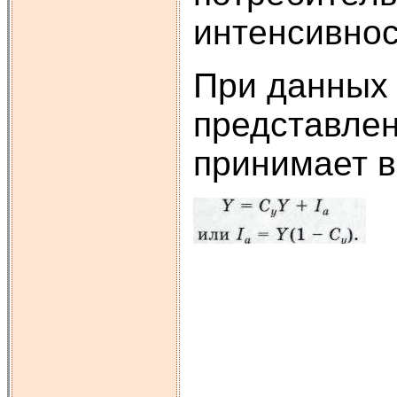
интенсивнос
При данных 
представлен
принимает 
(1