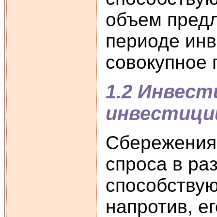
объем предл
периоде инв
совокупное 
1.2 Инвест
инвестици
Сбережения 
спроса в ра
способствую
напротив, е