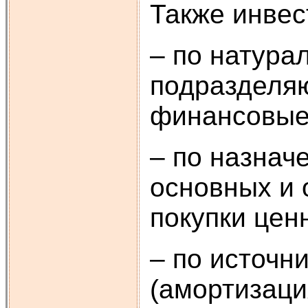
Также инвес
– по натур
подразделя
финансовые
– по назнач
основных и 
покупки цен
– по источн
(амортизаци