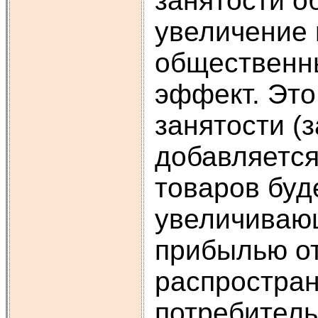
занятости о
увеличение 
общественны
эффект. Это
занятости (
добавляется
товаров буд
увеличивающ
прибылью от
распростран
потребител