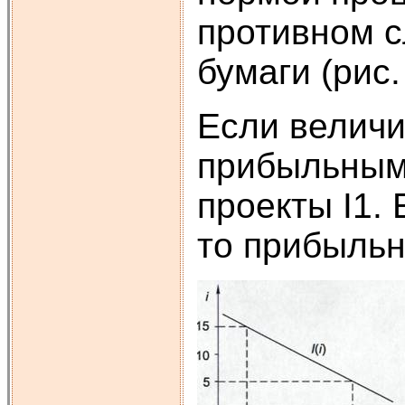
противном с
бумаги (рис. 
Если величи
прибыльным
проекты I1.
то прибыльн