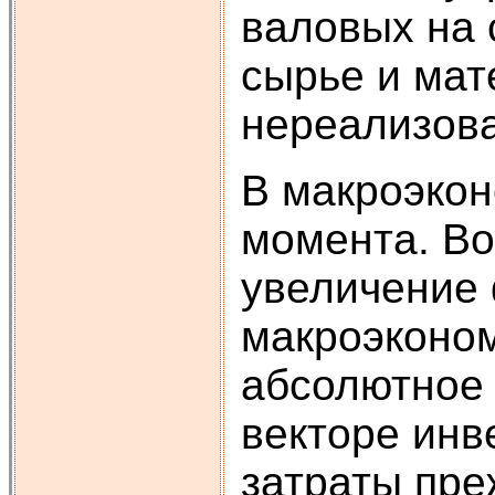
валовых на 
сырье и мат
нереализова
В макроэкон
момента. Во
увеличение 
макроэконом
абсолютное 
векторе инв
затраты пре