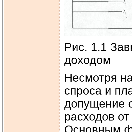
Рис. 1.1 За
доходом
Несмотря на
спроса и п
допущение 
расходов от
Основным ф