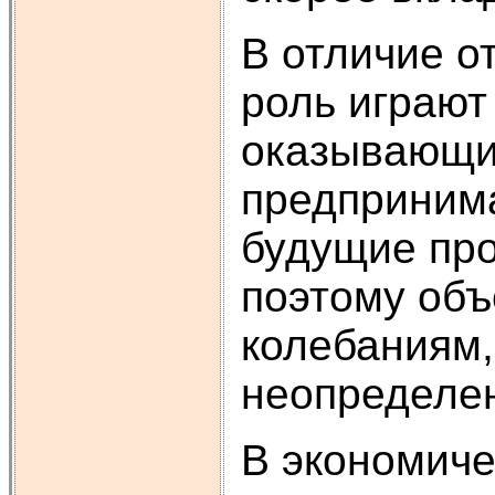
В отличие о
роль играют
оказывающи
предпринима
будущие про
поэтому об
колебаниям,
неопределе
В экономиче