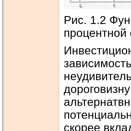
Рис. 1.2 Фу
процентной 
Инвестицион
зависимость
неудивитель
дороговизну
альтернатвн
потенциальн
скорее вкла