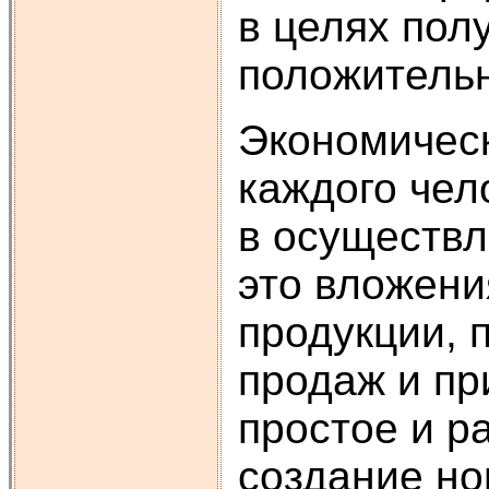
в целях пол
положительн
Экономическ
каждого чел
в осуществл
это вложени
продукции, 
продаж и пр
простое и р
создание но