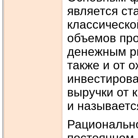
является ста
классическо
объемов про
денежным ры
также и от 
инвестиров
выручки от 
и называетс
Рационально
постоянном