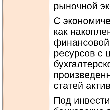
рыночной эко
С экономиче
как накопле
финансовой 
ресурсов с 
бухгалтерск
произведенн
статей акти
Под инвест