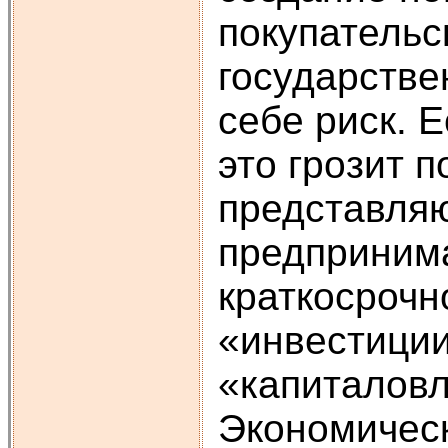
покупательс
государстве
себе риск. 
это грозит 
представляю
предпринима
краткосрочн
«инвестиции
«капиталовл
Экономическ