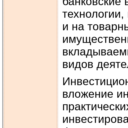
банковские 
технологии,
и на товарн
имущественн
вкладываемы
видов деяте
Инвестицио
вложение ин
практически
инвестирова