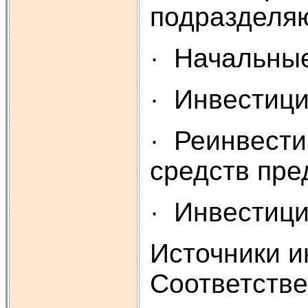
подразделяю
· Начальные
· Инвестици
· Реинвести
средств пре
· Инвестици
Источники и
Соответстве