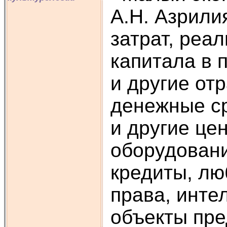
А.Н. Азрили
затрат, реа
капитала в 
и другие от
денежные ср
и другие це
оборудовани
кредиты, л
права, инте
объекты пре