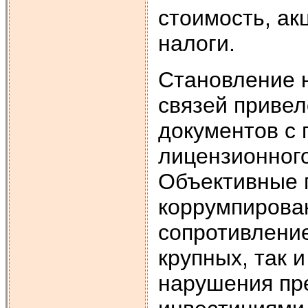
стоимость, ак
налоги.
Становление 
связей приве
документов с
лицензионного
Объективные 
коррумпирова
сопротивление
крупных, так 
нарушения пр