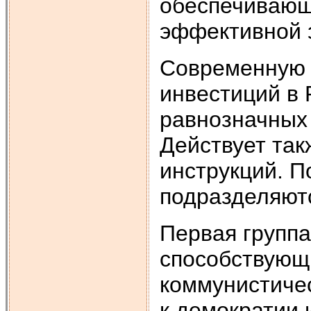
обеспечивающ
эффективной 
Современную 
инвестиций в 
равнозначных 
Действует так
инструкций. П
подразделяютс
Первая группа
способствующ
коммунистиче
к демократии 