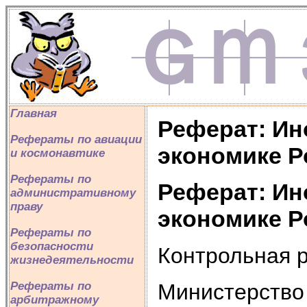
Главная
Реферат: Ин
Рефераты по авиации
экономике Р
и космонавтике
Рефераты по
Реферат: Ин
административному
праву
экономике Р
Рефераты по
безопасности
Контрольная 
жизнедеятельности
Министерство
Рефераты по
арбитражному