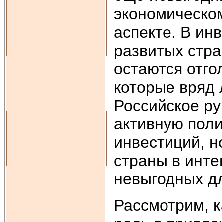
экономическом
аспекте. В и
развитых стра
остаются отго
которые вряд 
Российское ру
активную пол
инвестиций, н
страны в инте
невыгодных дл
Рассмотрим, 