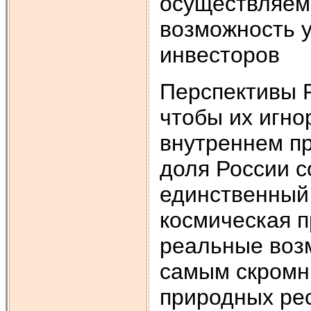
осуществляем
возможность у
инвесторов
Перспективы 
чтобы их игно
внутреннем п
доля России с
единственный
космическая п
реальные воз
самым скромн
природных ре