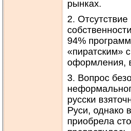
рынках.
2. Отсутствие
собственности
94% программ
«пиратским» 
оформления, в
3. Вопрос без
неформального
русски взяточ
Руси, однако 
приобрела ст