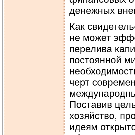
денежных вне
Как свидетель
не может эфф
перелива капи
постоянной ми
необходимост
черт современ
международны
Поставив цель
хозяйство, п
идеям открыто