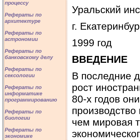
процессу
Уральский инс
Рефераты по
архитектуре
г. Екатеринбур
Рефераты по
астрономии
1999 год
Рефераты по
ВВЕДЕНИЕ
банковскому делу
Рефераты по
В последние д
сексологии
рост иностран
Рефераты по
информатике
80-х годов он
программированию
производство 
Рефераты по
биологии
чем мировая т
Рефераты по
экономическог
экономике