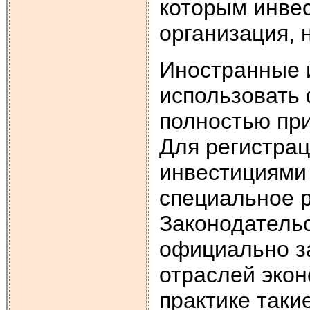
которым инве
организация,
Иностранные и
использовать 
полностью пр
Для регистрац
инвестициями 
специальное 
Законодательс
официально з
отраслей экон
практике таки