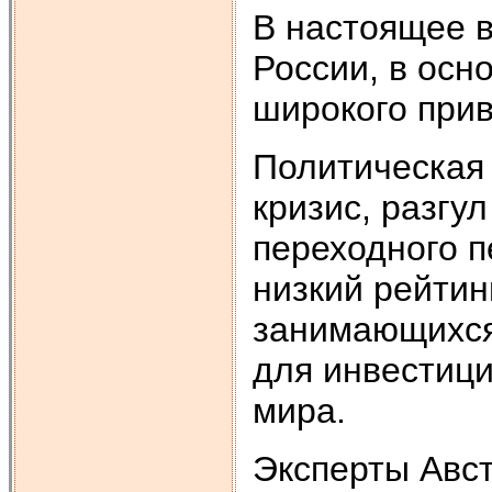
В настоящее 
России, в осн
широкого при
Политическая 
кризис, разгу
переходного 
низкий рейтин
занимающихся
для инвестици
мира.
Эксперты Авс