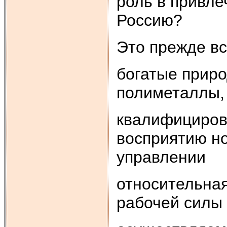
роль в привле
Россию?
Это прежде вс
богатые приро
полиметаллы, 
квалифициров
восприятию но
управлении
относительна
рабочей силы