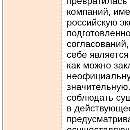
превратилась 
компаний, им
российскую эк
подготовленн
согласований,
себе является
как можно зак
неофициальну
значительную.
соблюдать су
в действующее
предусматрива
осуществляющи