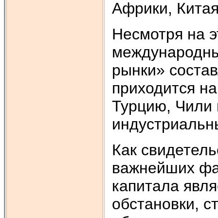
Африки, Китая
Несмотря на э
международны
рынки» состав
приходится на
Турцию, Чили
индустриальн
Как свидетель
важнейших фа
капитала явля
обстановки, с