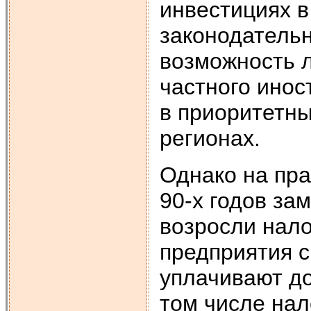
инвестициях 
законодатель
возможность л
частного инос
в приоритетны
регионах.
Однако на пра
90-х годов за
возросли нало
предприятия 
уплачивают до
том числе нал