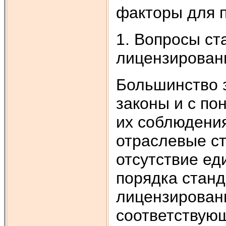
факторы для п
1. Вопросы ст
лицензирован
Большинство 
законы и с по
их соблюдени
отраслевые ст
отсутствие ед
порядка станд
лицензирован
соответствующ