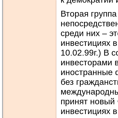
Вторая группа
непосредстве
среди них – э
инвестициях в 
10.02.99г.) В 
инвесторами 
иностранные 
без гражданст
международны
принят новый
инвестициях в 