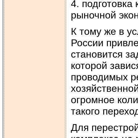
4. подготовка
рыночной эко
К тому же в у
России привл
становится за
которой завис
проводимых ре
хозяйственной
огромное коли
такого перехо
Для перестрой