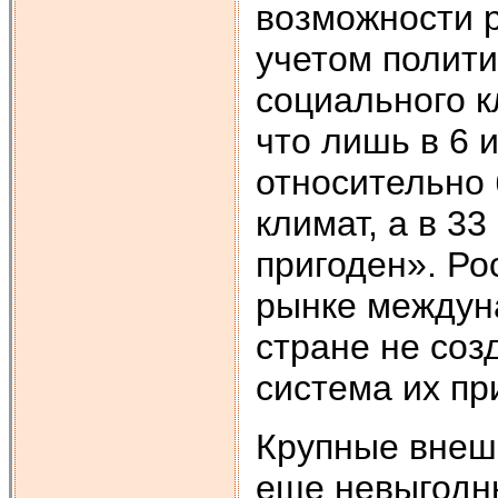
возможности 
учетом полити
социального к
что лишь в 6 
относительно
климат, а в 3
пригоден». Ро
рынке междуна
стране не соз
система их пр
Крупные внешн
еще невыгодны