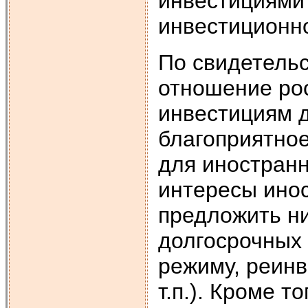
инвестициями
инвестиционно
По свидетель
отношение ро
инвестициям 
благоприятное
для иностран
интересы инос
предложить ни
долгосрочных 
режиму, реин
т.п.). Кроме 