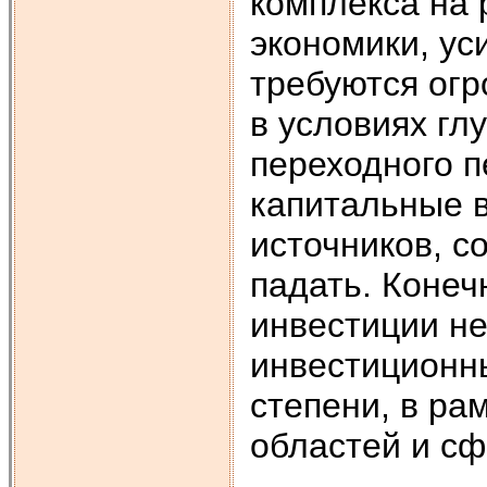
комплекса на 
экономики, ус
требуются ог
в условиях гл
переходного п
капитальные вл
источников, с
падать. Конеч
инвестиции не
инвестиционны
степени, в ра
областей и сф