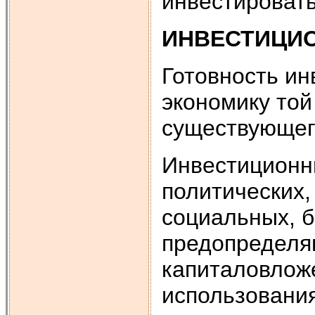
инвестировать
ИНВЕСТИЦИО
Готовность ин
экономику той
существующего
Инвестиционны
политических,
социальных, б
предопределяю
капиталовлож
использования