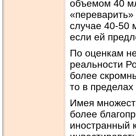
объемом 40 мл
«переварить»
случае 40-50 
если ей предл
По оценкам не
реальности Ро
более скромны
то в пределах
Имея множест
более благопр
иностранный к