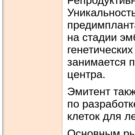
Репродуктивн
Уникальность
предимплант
на стадии эм
генетических
занимается 
центра.
Эмитент так
по разработк
клеток для л
Основным ры