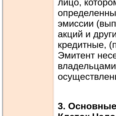
лицо, которо
определенны
эмиссии (вып
акций и друг
кредитные, (
Эмитент несе
владельцами 
осуществлен
3. Основные