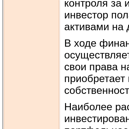
контроля за 
инвестор пол
активами на 
В ходе фина
осуществляет
свои права на
приобретает 
собственност
Наиболее ра
инвестирова