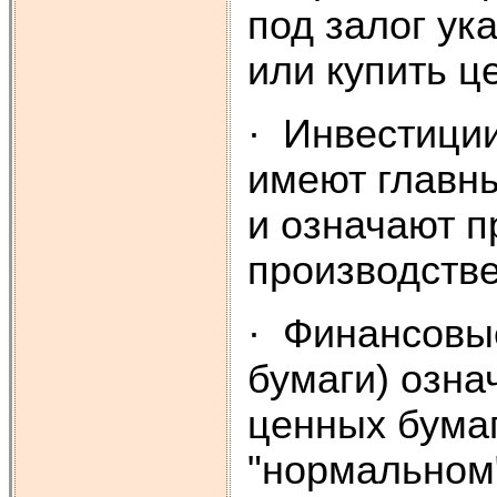
под залог ук
или купить ц
· Инвестиции
имеют главн
и означают п
производстве
· Финансовы
бумаги) озна
ценных бума
"нормальном"