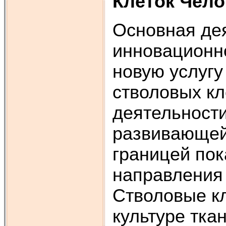
Клеток Чело
Основная дея
инновационно
новую услугу
стволовых кл
деятельности
развивающей
границей пок
направления 
Стволовые кл
культуре тка