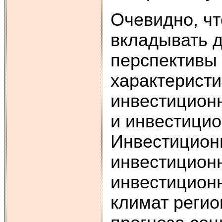
Очевидно, чт
вкладывать 
перспективы 
характеристи
инвестиционн
и инвестицио
Инвестиционн
инвестицион
инвестицион
климат регио