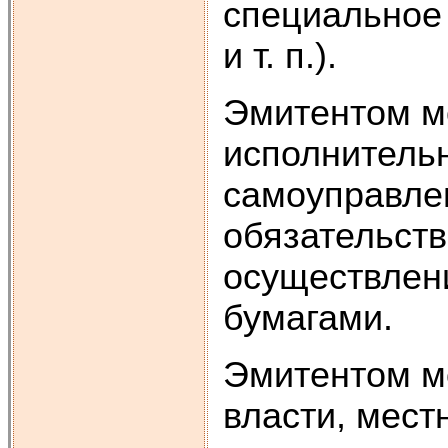
специальное 
и т. п.).
Эмитентом м
исполнительн
самоуправлен
обязательств
осуществлен
бумагами.
Эмитентом м
власти, мест