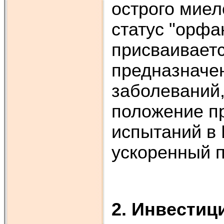
острого миел
статус "орфа
присваивает
предназначе
заболеваний,
положение п
испытаний в 
ускоренный п
2. Инвестиц