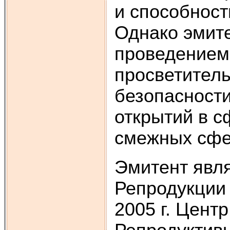
и способност
Однако эмите
проведением
просветитель
безопасности
открытий в с
смежных сфе
Эмитент явл
Репродукции 
2005 г. Цент