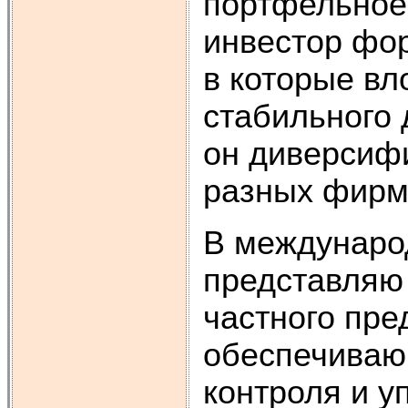
портфельное 
инвестор фо
в которые вл
стабильного 
он диверсифи
разных фирм
В междунаро
представляю
частного пре
обеспечиваю
контроля и у