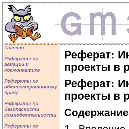
Главная
Реферат: И
Рефераты по
проекты в 
авиации и
космонавтике
Реферат: И
Рефераты по
административному
проекты в 
праву
Рефераты по
безопасности
Содержание
жизнедеятельности
1. Введение
Рефераты по