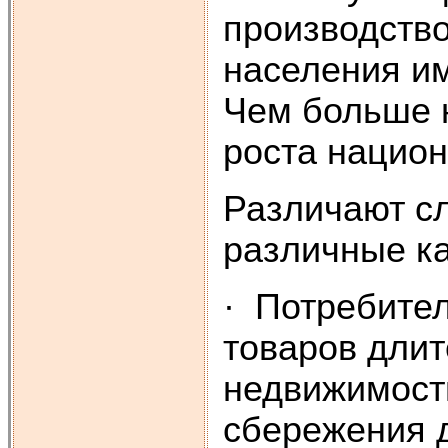
производств
населения и
Чем больше 
роста национ
Различают с
различные ка
· Потребител
товаров длит
недвижимости
сбережения д