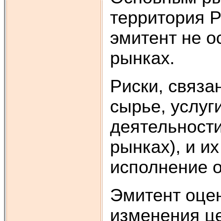
территория Р
эмитент не о
рынках.
Риски, связ
сырье, услуг
деятельности
рынках), и и
исполнение о
Эмитент оце
изменения це