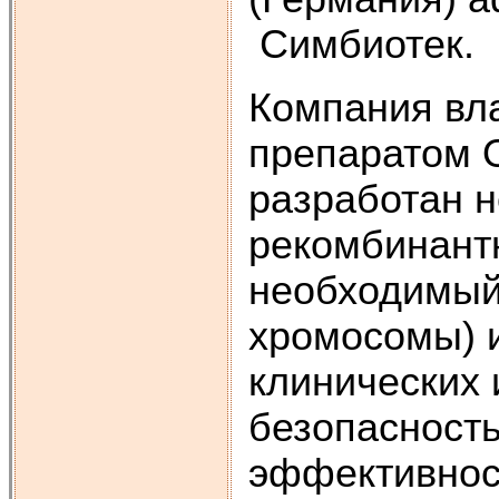
Симбиотек.
Компания вла
препаратом О
разработан 
рекомбинантн
необходимый 
хромосомы) 
клинических 
безопасность
эффективност