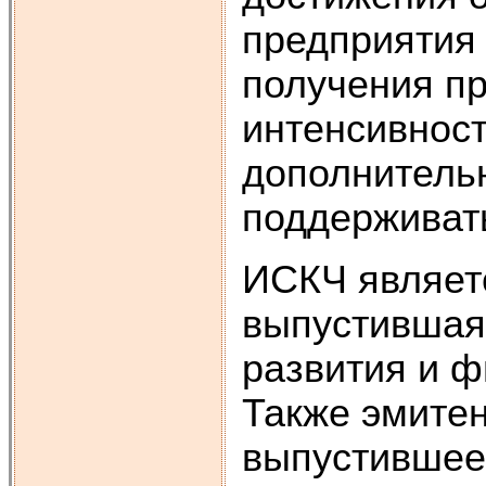
предприятия
получения п
интенсивност
дополнитель
поддерживат
ИСКЧ являет
выпустившая
развития и ф
Также эмите
выпустившее 