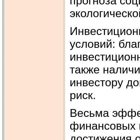
прогноза соц
экологическо
Инвестиционн
условий: бла
инвестиционн
также наличи
инвестору д
риск.
Весьма эффе
финансовых 
достижения о