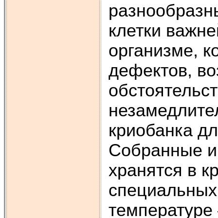
разнообразны
клетки важн
организме, к
дефектов, во
обстоятельст
незамедлите
криобанка дл
Собранные и
хранятся в к
специальных
температуре 