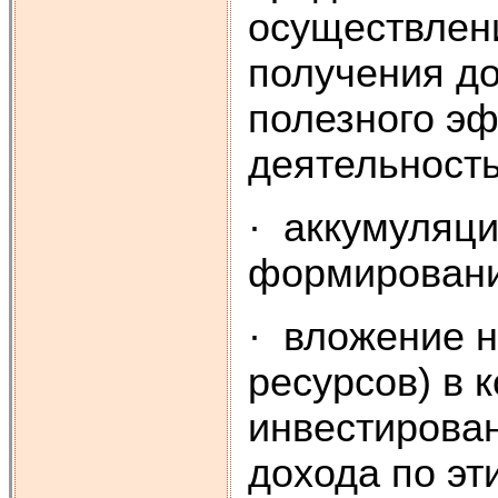
осуществлени
получения до
полезного эф
деятельность
· аккумуляци
формировани
· вложение 
ресурсов) в 
инвестирова
дохода по эт