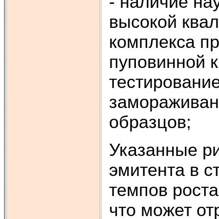
- наличие на
высокой ква
комплекса пр
пуповинной к
тестирование
замораживан
образцов;
Указанные ри
эмитента в с
темпов роста
что может от