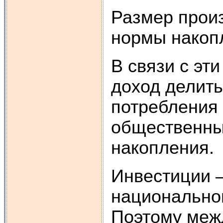
Размер произ
нормы накоп
В связи с эт
доход делить
потребления 
общественны
накопления.
Инвестиции 
национальног
Поэтому меж