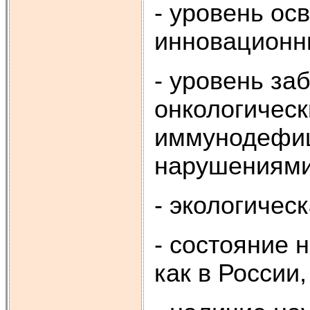
- уровень ос
инновационны
- уровень за
онкологичес
иммунодефиц
нарушениями
- экологичес
- состояние 
как в России,