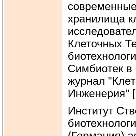
современные
хранилища кл
исследовате
Клеточных Те
биотехнолог
Симбиотек в
журнал "Клет
Инженерия" [
Институт Ств
биотехнолог
(Германия) 