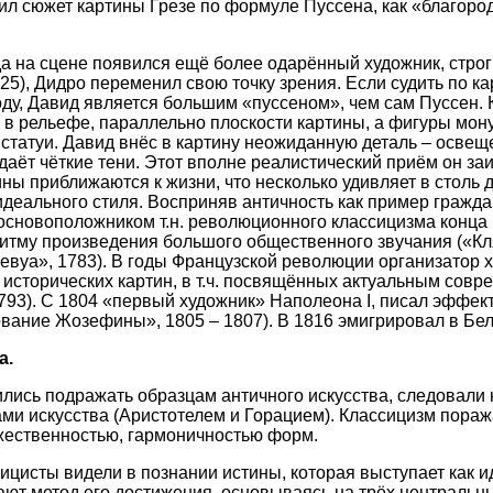
ил сюжет картины Грезе по формуле Пуссена, как «благоро
да на сцене появился ещё более одарённый художник, стро
25), Дидро переменил свою точку зрения. Если судить по к
оду, Давид является большим «пуссеном», чем сам Пуссен.
к в рельефе, параллельно плоскости картины, а фигуры мо
статуи. Давид внёс в картину неожиданную деталь – освеще
даёт чёткие тени. Этот вполне реалистический приём он за
ины приближаются к жизни, что несколько удивляет в столь
деального стиля. Восприняв античность как пример гражда
основоположником т.н. революционного классицизма конца 1
ритму произведения большого общественного звучания («Кл
Левуа», 1783). В годы Французской революции организатор 
, исторических картин, в т.ч. посвящённых актуальным со
793). С 1804 «первый художник» Наполеона I, писал эффе
вание Жозефины», 1805 – 1807). В 1816 эмигрировал в Бел
а.
лись подражать образцам античного искусства, следовали
ми искусства (Аристотелем и Горацием). Классицизм пораж
жественностью, гармоничностью форм.
сицисты видели в познании истины, которая выступает как и
ют метод его достижения, основываясь на трёх центральны