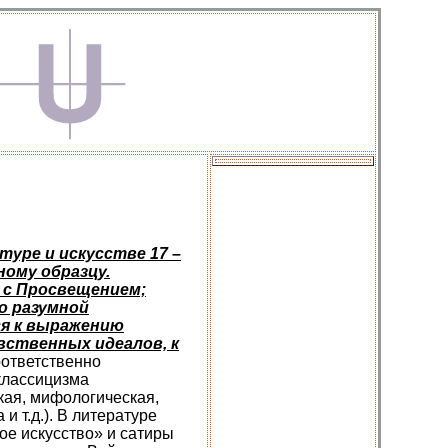
уре и искусстве 17 –
ному образцу.
н с Просвещением;
о разумной
ся к выражению
вственных идеалов, к
ответственно
классицизма
кая, мифологическая,
и т.д.). В литературе
ое искусство» и сатиры