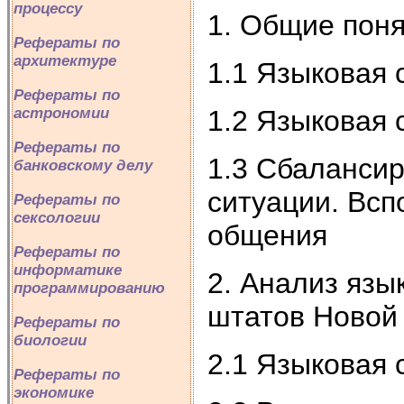
процессу
1. Общие поня
Рефераты по
архитектуре
1.1 Языковая 
Рефераты по
астрономии
1.2 Языковая 
Рефераты по
1.3 Сбаланси
банковскому делу
ситуации. Всп
Рефераты по
сексологии
общения
Рефераты по
информатике
2. Анализ язы
программированию
штатов Новой
Рефераты по
биологии
2.1 Языковая 
Рефераты по
экономике