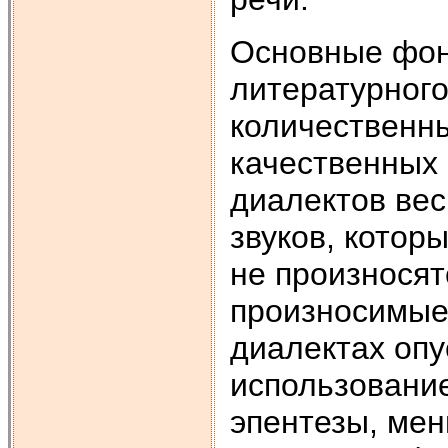
Основные фон
литературного
количественны
качественных 
диалектов ве
звуков, котор
не произносят
произносимые 
диалектах опу
использование
эпентезы, мен