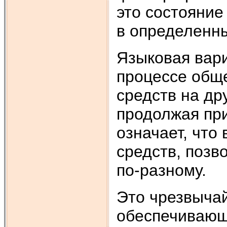
это состояни
в определенн
Языковая вар
процессе общ
средств на др
продолжая при
означает, что
средств, позв
по-разному.
Это чрезвычай
обеспечивающ