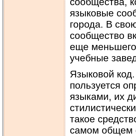
сообщества, к
языковые соо
города. В сво
сообщество в
еще меньшего
учебные заве
Языковой код
пользуется о
языками, их д
стилистическ
такое средств
самом общем 