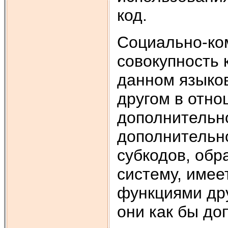
код.
Социально-ко
совокупность 
данном языков
другом в отн
дополнительн
дополнительно
субкодов, об
систему, имее
функциями дру
они как бы до