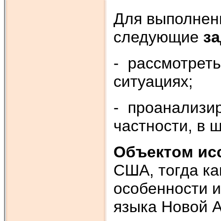
Для выполнен
следующие
з
- рассмотреть
ситуациях;
- проанализи
частности, в 
Объектом ис
США, тогда к
особенности и
языка Новой А