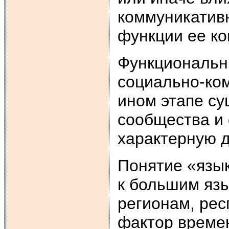
коммуникативн
функции ее ко
Функциональн
социально-ко
ином этапе су
сообщества и
характерную д
Понятие «язы
к большим яз
регионам, рес
фактор времен