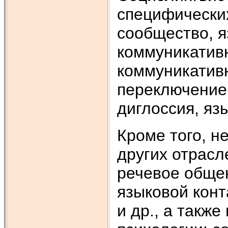
специфических
сообщество, я
коммуникативн
коммуникативн
переключение 
диглоссия, яз
Кроме того, н
других отрасл
речевое общен
языковой конт
и др., а такж