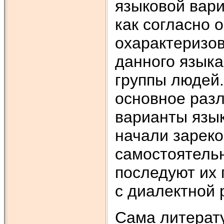
языковой вари
как согласно 
охарактеризов
данного язык
группы людей.
основное разл
варианты язык
начали зареко
самостоятель
последуют их 
с диалектной 
Сама литерату