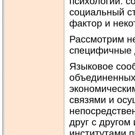
психологии: с
социальный ст
фактор и неко
Рассмотрим не
специфичные 
Языковое сооб
объединенных
экономическим
связями и ос
непосредстве
друг с другом
институтами п