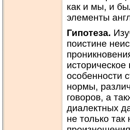
как и мы, и б
элементы англ
Гипотеза.
Изу
поистине неи
проникновения
историческое 
особенности с
нормы, разли
говоров, а та
диалектных д
не только так
произношения 