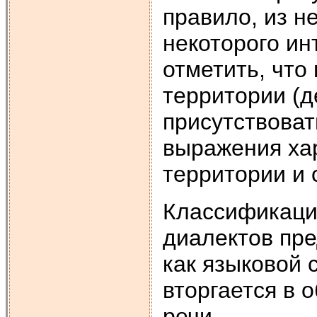
правило, из н
некоторого ин
отметить, что
территории (де
присутствова
выражения ха
территории и 
Классификаци
диалектов пре
как языковой 
вторгается в 
речи.