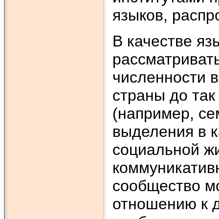
языков, распр
В качестве яз
рассматривать
численности в
страны до та
(например, се
выделения в 
социальной ж
коммуникативн
сообщество м
отношению к д