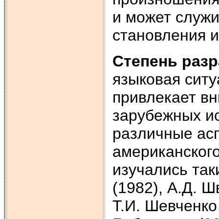
и может служи
становления и
Степень раз
языковая сит
привлекает вн
зарубежных ис
различные ас
американского
изучались так
(1982), А.Д. Ш
Т.И. Шевченко 