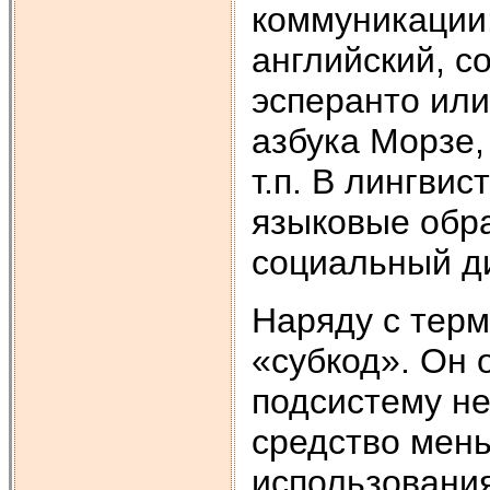
коммуникации:
английский, со
эсперанто ил
азбука Морзе,
т.п. В лингви
языковые обра
социальный д
Наряду с терм
«субкод». Он 
подсистему не
средство мен
использовани