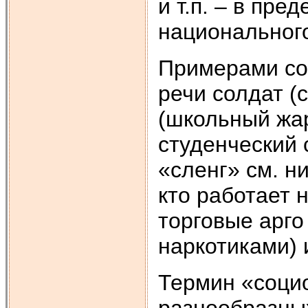
и т.п. – в пр
национальног
Примерами со
речи солдат (
(школьный жар
студенческий 
«сленг» см. н
кто работает 
торговые арго
наркотиками) 
Термин «соци
разнообразных