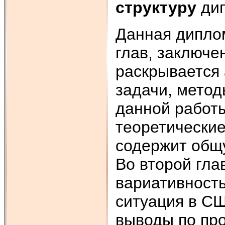
структуру
дип
Данная диплом
глав, заключе
раскрывается 
задачи, метод
данной работы
теоретические
содержит общ
Во второй гла
вариативность
ситуация в С
выводы по пр