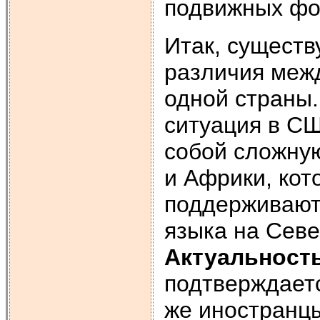
подвижных фо
Итак, существ
различия меж
одной страны.
ситуация в С
собой сложну
и Африки, кот
поддерживают
языка на Сев
Актуальност
подтверждаетс
же иностранцы