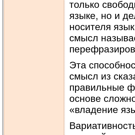
только свобо
языке, но и д
носителя язык
смысл называе
перефразиров
Эта способнос
смысл из сказ
правильные ф
основе сложно
«владение яз
Вариативность