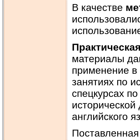
В качестве
ме
использовалис
использовани
Практическая
материалы да
применение в 
занятиях по и
спецкурсах по
исторической 
английского я
Поставленная