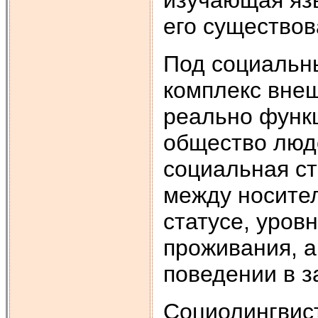
его существо
Под социальн
комплекс внеш
реально функц
общество люд
социальная ст
между носител
статусе, уров
проживания, а
поведении в з
Социолингвис