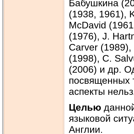
Бабушкина (200
(1938, 1961), 
McDavid (1961,
(1976), J. Har
Carver (1989),
(1998), C. Salv
(2006) и др. 
посвященных 
аспекты нельз
Целью
данной
языковой сит
Англии.