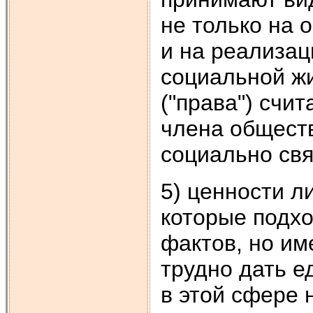
не только на 
и на реализа
социальной ж
("права") счи
члена обществ
социально св
5) ценности л
которые подх
фактов, но им
трудно дать е
в этой сфере 