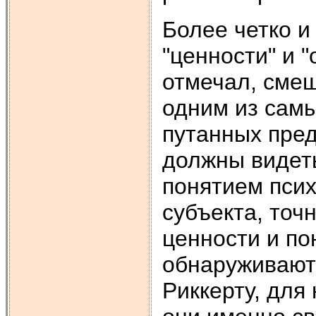
Более четко и
"ценности" и "
отмечал, смеш
одним из сам
путанных пре
должны видет
понятием псих
субъекта, точ
ценности и по
обнаруживаютс
Риккерту, для