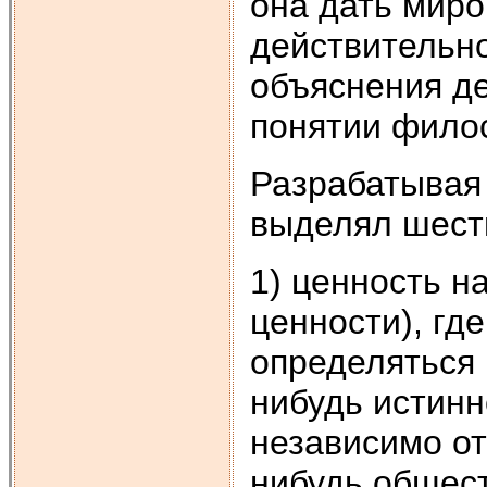
она дать миро
действительн
объяснения де
понятии филос
Разрабатывая 
выделял шест
1) ценность н
ценности), гд
определяться 
нибудь истинн
независимо от
нибудь общест