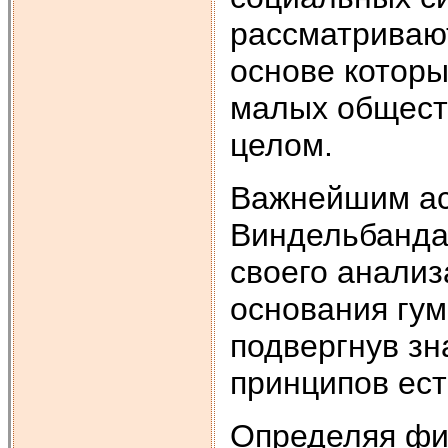
рассматривают
основе которы
малых обществ
целом.
Важнейшим ас
Виндельбанда 
своего анализ
основания гум
подвергнув зн
принципов ест
Определяя фи