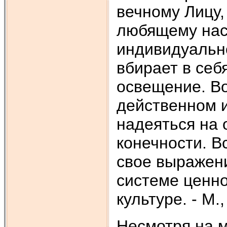
вечному Лицу,
любящему нас
индивидуальн
вбирает в себ
освещение. Во
действенном 
надеяться на 
конечности. В
свое выражени
системе ценно
культуре. - М.,
Несмотря на м