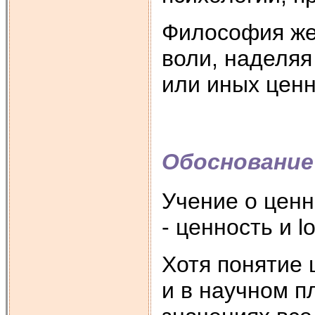
Философия же 
воли, наделя
или иных цен
Обоснование
Учение о ценно
- ценность и l
Хотя понятие 
и в научном п