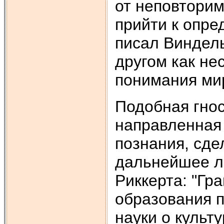
от неповтори
прийти к опре
писал Виндель
другом как н
понимания ми
Подобная гнос
направленная 
познания, сде
дальнейшее ло
Риккерта: "Гр
образования п
науки о культ