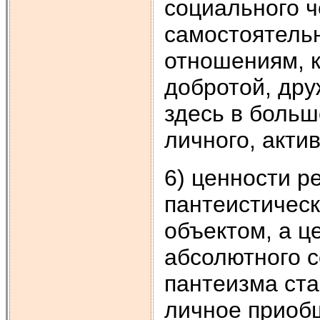
социального ч
самостоятельн
отношениям, 
добротой, дру
здесь в больш
личного, акти
6) ценности р
пантеистическ
объектом, а ц
абсолютного с
пантеизма ста
личное приоб