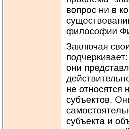
вопрос ни в к
существовании 
философии Фил
Заключая свои
подчеркивает:
они представл
действительн
не относятся н
субъектов. О
самостоятельн
субъекта и об