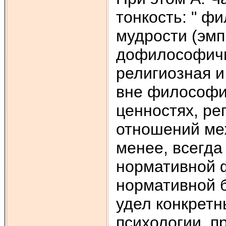
тонкость: " ф
мудрости (эмп
дофилософичн
религиозная и
вне философии
ценностях, р
отношений меж
менее, всегда
нормативной ф
нормативной б
удел конкретн
психологии, пр