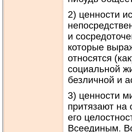
2) ценности и
непосредствен
и сосредоточе
которые выраж
относятся (ка
социальной жи
безличной и 
3) ценности м
притязают на 
его целостнос
Всеединым. Вс