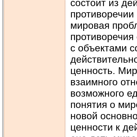
состоит из де
противоречии 
мировая пробл
противоречия 
с объектами с
действительно
ценность. Ми
взаимного отн
возможного е
понятия о мир
новой основн
ценности к де