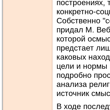
построениях, 
конкретно-соц
Собственно "с
придал М. Веб
которой осмы
предстает лиш
каковых нахо
цели и нормы 
подробно прос
анализа религ
источник смы
В ходе после