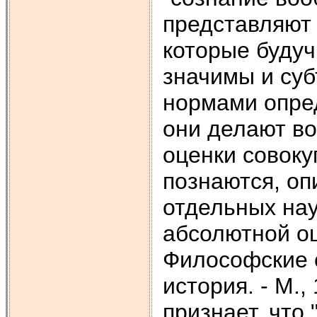
представляют 
которые буду
значимы и суб
нормами опред
они делают в
оценки совоку
познаются, оп
отдельных нау
абсолютной оц
Философские с
история. - М.,
признает, что