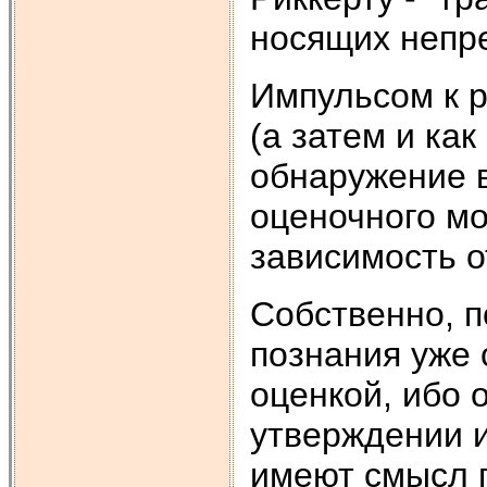
носящих непр
Импульсом к 
(а затем и ка
обнаружение в
оценочного мо
зависимость о
Собственно, п
познания уже
оценкой, ибо 
утверждении и
имеют смысл п