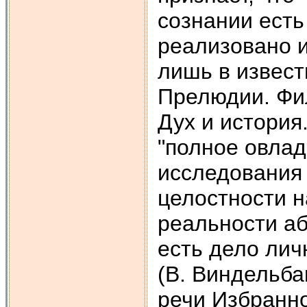
сознании есть
реализовано и
лишь в извест
Прелюдии. Фи
Дух и история.
"полное овла
исследования
целостности н
реальности а
есть дело личн
(В. Виндельба
речи Избранное