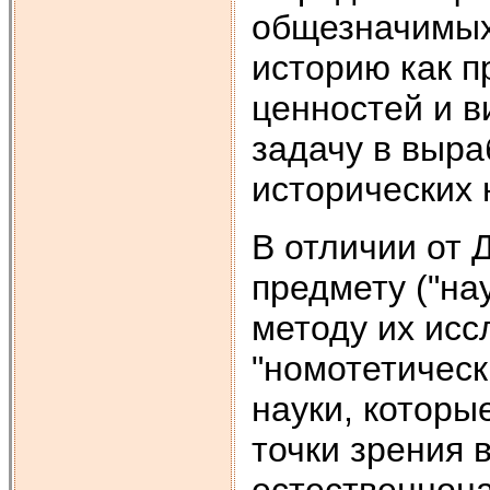
общезначимых
историю как п
ценностей и 
задачу в выра
исторических 
В отличии от 
предмету ("нау
методу их исс
"номотетически
науки, которы
точки зрения 