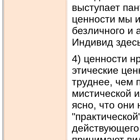
выступает пан
ценности мы 
безличного и 
Индивид здесь
4) ценности н
этические цен
труднее, чем 
мистической и
ясно, что они
"практическо
действующего 
принимают вид