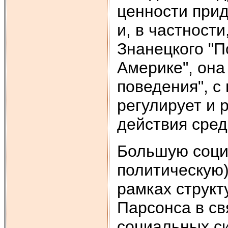
ценности при
и, в частности
Знанецкого "П
Америке", она
поведения", с
регулирует и 
действия сред
Большую соци
политическую)
рамках структ
Парсонса в св
социальных си