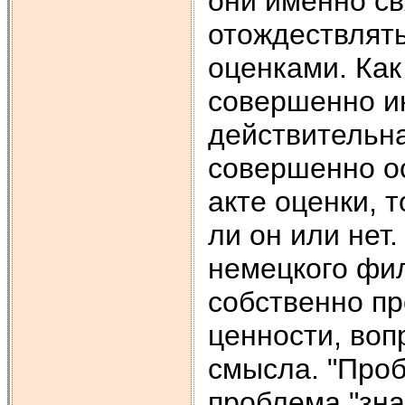
они именно св
отождествлят
оценками. Как
совершенно и
действительна
совершенно ос
акте оценки, 
ли он или нет.
немецкого фил
собственно пр
ценности, воп
смысла. "Проб
проблема "зна