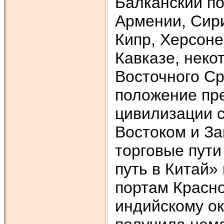
Балканский по
Армении, Сири
Кипр, Херсоне
Кавказе, неко
Восточного С
положение пр
цивилизации 
Востоком и З
торговые пути
путь в Китай»
портам Красно
индийскому ок