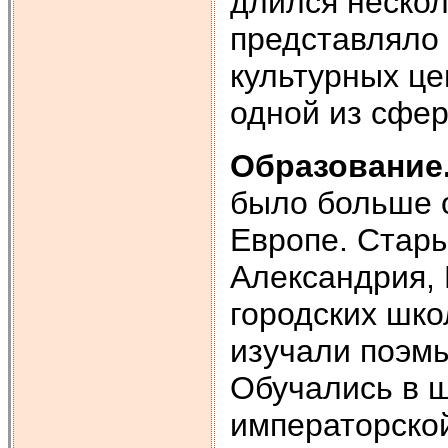
длился нескол
представляло
культурных це
одной из сфер
Образование
было больше 
Европе. Стары
Александрия, 
городских шко
изучали поэмы
Обучались в ш
императорско