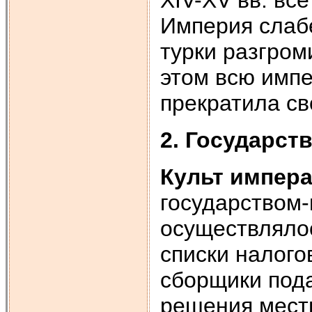
Империя слабе
турки разгром
этом всю имп
прекратила св
2. Государст
Культ импера
государством-
осуществлялос
списки налого
сборщики пода
решения мест