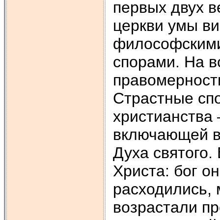
первых двух в
церкви умы в
философскими
спорами. На в
правомерност
Страстные спо
христианства 
включающей в 
Духа святого.
Христа: бог о
расходились, 
возрастали пр