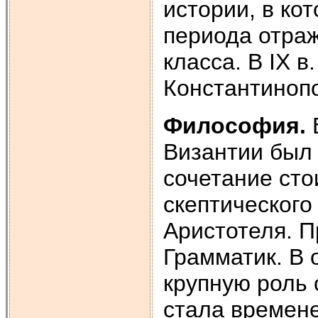
истории, в ко
периода отраж
класса. В IX 
Константиноп
Философия.
Византии был
сочетание сто
скептического
Аристотеля. П
Грамматик. В
крупную роль 
стала времен