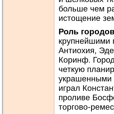
больше чем р
истощение зе
Роль городов
крупнейшими 
Антиохия, Эде
Коринф. Город
четкую планир
украшенными 
играл Констан
проливе Босфо
торгово-ремес