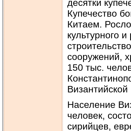
десятки купеч
Купечество бо
Китаем. Росло
культурного и
строительство
сооружений, х
150 тыс. челов
Константиноп
Византийской
Население Виз
человек, сост
сирийцев, евр