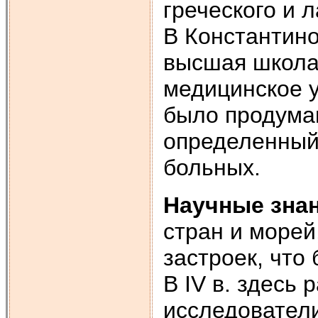
греческого и 
В Константино
высшая школа
медицинское 
было продума
определенный 
больных.
Научные зна
стран и морей
застроек, что
В IV в. здесь
исследователи