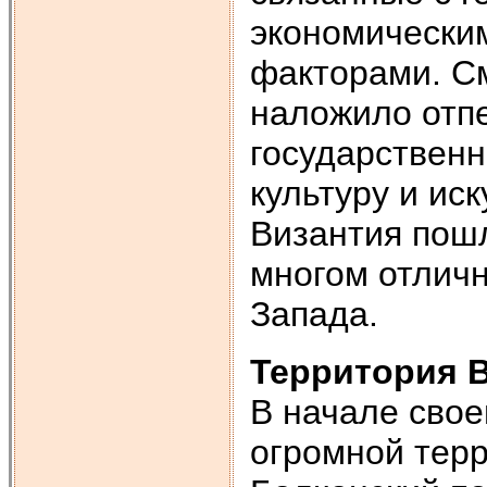
экономически
факторами. С
наложило отп
государственн
культуру и ис
Византия пошл
многом отличн
Запада.
Территория В
В начале свое
огромной тер