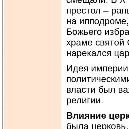
престол – ра
на ипподроме,
Божьего избра
храме святой 
нарекался ца
Идея империи
политическими
власти был в
религии.
Влияние цер
была церковь