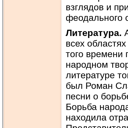
взглядов и пр
феодального 
Литература.
всех областях
того времени
народном твор
литературе то
был Роман Сл
песни о борьб
Борьба народ
находила отра
Представители