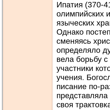
Ипатия (370-4
олимпийских 
языческих хра
Однако постеп
сменяясь хрис
определяло д
вела борьбу с
участники кот
учения. Богос
писание по-ра
представляла 
своя трактовк