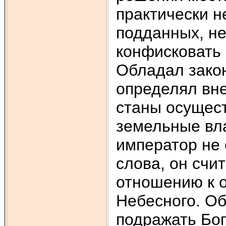
практически н
подданных, не
конфисковать 
Обладал закон
определял вн
станы осущест
земельные вл
император не 
слова, он счи
отношению к 
Небесного. О
подражать Бог