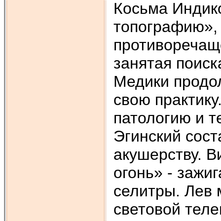
Косьма Индик
топографию», 
противоречащ
занятая поиск
Медики продол
свою практику
патологию и т
Эгинский сост
акушерству. В
огонь» - зажи
селитры. Лев
световой теле