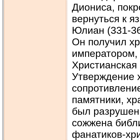
Диониса, покр
вернуться к я
Юлиан (331-36
Он получил хр
императором, 
Христианская 
Утверждение 
сопротивление
памятники, хра
был разрушен 
сожжена библ
фанатиков-хр