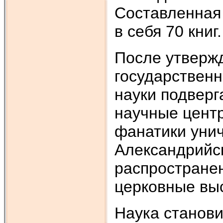
Составленная
в себя 70 книг.
После утвержд
государствен
науки подверг
научные цент
фанатики уни
Александрийск
распростране
церковные вы
Наука станови