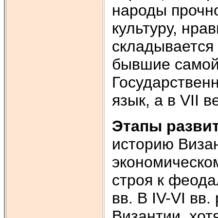
народы прочно
культуру, нра
складывается 
бывшие самой
Государственн
язык, а в VII в
Этапы развит
историю Виза
экономическо
строя к феода
вв. В IV-VI в
Византии, хот