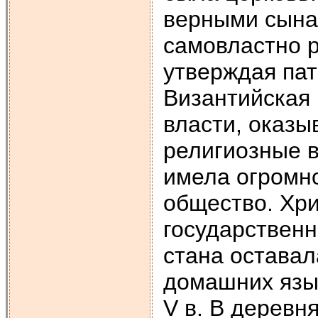
верными сына
самовластно 
утверждая пат
Византийская
власти, оказы
религиозные в
имела огромно
общество. Хри
государственн
стана оставал
домашних языч
V в. В деревня