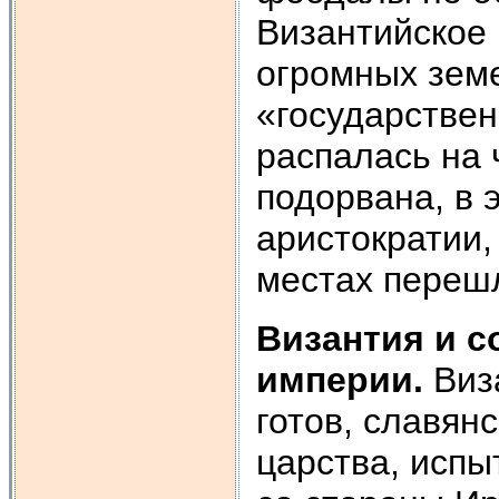
Византийское 
огромных зем
«государствен
распалась на 
подорвана, в 
аристократии,
местах переш
Византия и с
империи.
Виз
готов, славянс
царства, исп