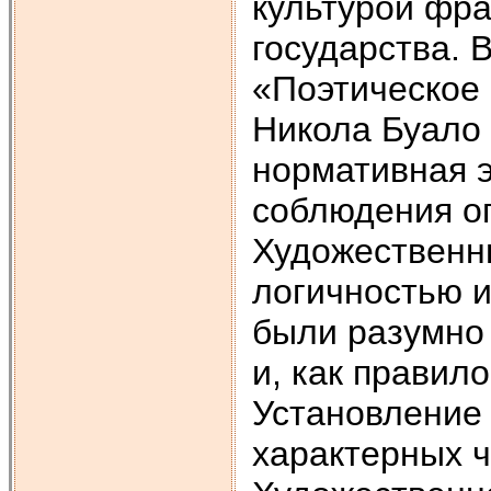
культурой фра
государства. 
«Поэтическое 
Никола Буало
нормативная э
соблюдения о
Художественн
логичностью 
были разумно 
и, как правил
Установление 
характерных ч