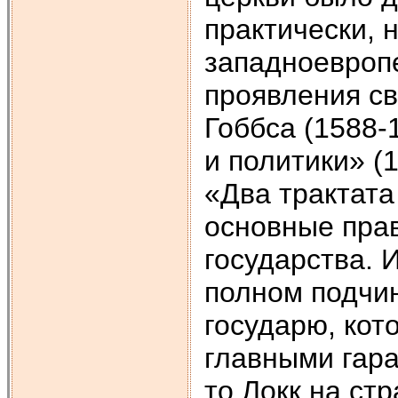
практически, 
западноевроп
проявления св
Гоббса (1588-
и политики» (
«Два трактата
основные пра
государства. 
полном подчин
государю, кот
главными гара
то Локк на ст