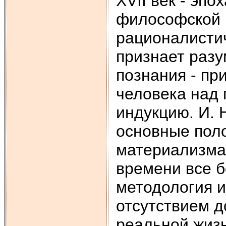
ХVII век - эп
философской 
рационалисти
признает разу
познания - пр
человека над 
индукцию. И.
основные пол
материализма
времени все б
методология и
отсутствием д
реальной жизн