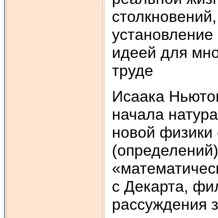
столкновений
установление
идеей для мн
труде
Исаака Ньюто
начала натур
новой физики
(определений)
«математическ
с Декарта, фи
рассуждения з