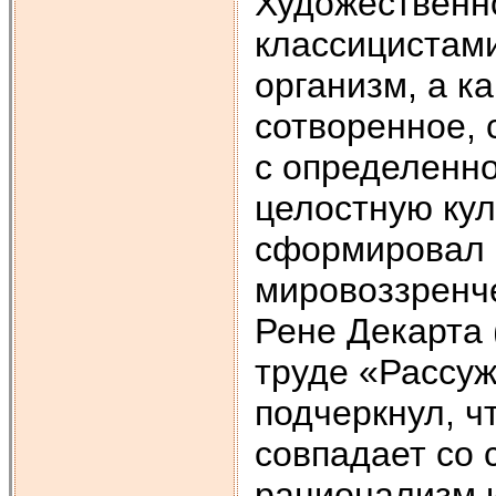
Художественн
классицистами
организм, а к
сотворенное, 
с определенно
целостную кул
сформировал 
мировоззренч
Рене Декарта 
труде «Рассу
подчеркнул, ч
совпадает со 
рационализм и