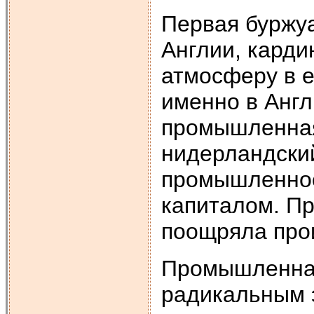
Первая буржу
Англии, кард
атмосферу в 
именно в Анг
промышленная
нидерландский
промышленнос
капиталом. Пр
поощряла прои
Промышленная
радикальным 