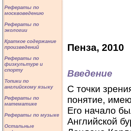
Рефераты по
москвоведению
Рефераты по
экологии
Краткое содержание
Пенза, 2010
произведений
Рефераты по
физкультуре и
спорту
Введение
Топики по
С точки зрени
английскому языку
понятие, имею
Рефераты по
математике
Его начало б
Рефераты по музыке
Английской бу
Остальные