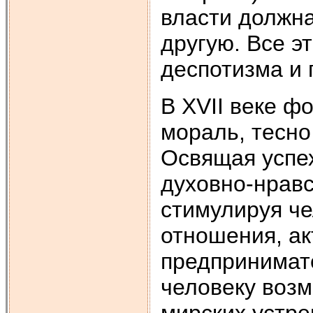
власти должна
другую. Все э
деспотизма и 
В ХVII веке ф
мораль, тесно
Освящая успех
духовно-нравс
стимулируя ч
отношения, ак
предпринимат
человеку возм