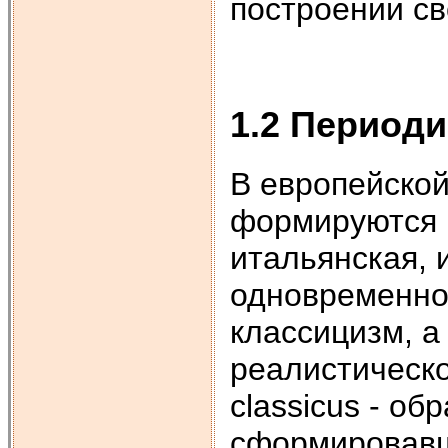
построении св
1.2 Период
В европейской
формируются 
итальянская, 
одновременно
классицизм, а
реалистическо
classicus - об
сформировавш