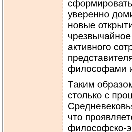
сформировать
уверенно доми
новые открыти
чрезвычайное 
активного сот
представителя
философами и
Таким образом,
столько с про
Средневековья
что проявляет
философско-э