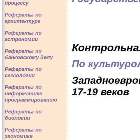
процессу
Рефераты по
архитектуре
Рефераты по
астрономии
Контрольна
Рефераты по
банковскому делу
По культуро
Рефераты по
сексологии
Западноевро
Рефераты по
17-19 веков
информатике
программированию
Рефераты по
биологии
Рефераты по
экономике