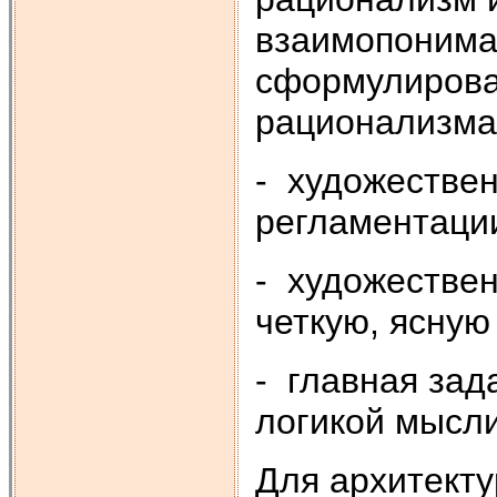
взаимопонима
сформулирова
рационализма 
- художествен
регламентации
- художестве
четкую, ясную
- главная зад
логикой мысли
Для архитект