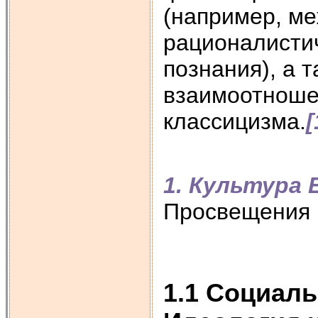
(например, м
рационалистич
познания), а 
взаимоотноше
классицизма.
[
1. Культура
Просвещения
1.1 Социал