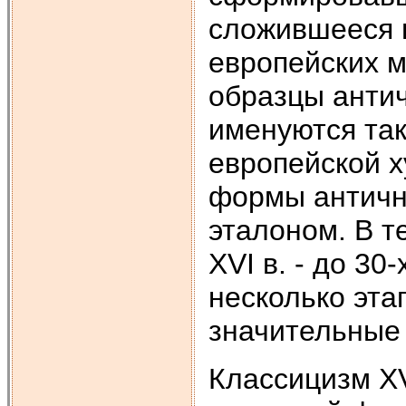
сложившееся в
европейских 
образцы антич
именуются так
европейской х
формы антично
эталоном. В т
ХVI в. - до 30
несколько эта
значительные
Классицизм ХV