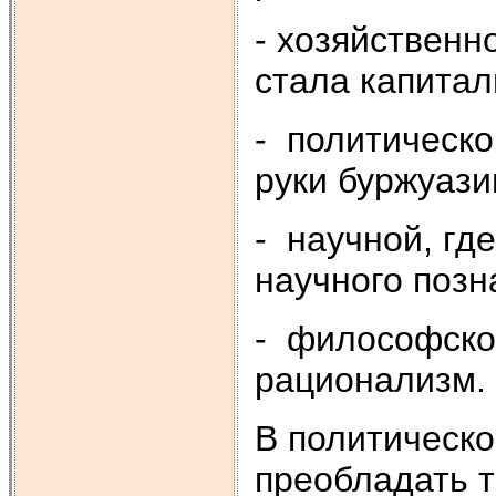
- хозяйственн
стала капитал
- политическо
руки буржуази
- научной, гд
научного позн
- философской
рационализм.
В политическо
преобладать 