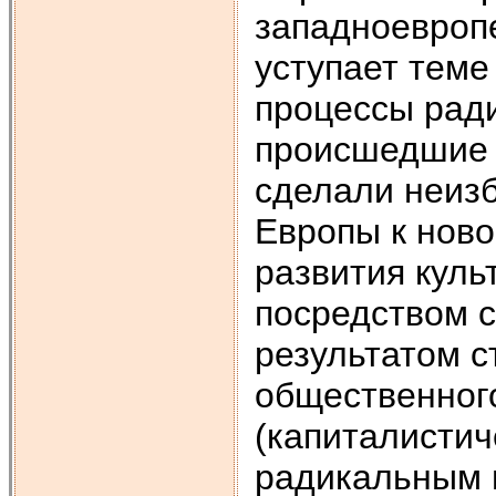
западноевропе
уступает теме
процессы рад
происшедшие 
сделали неиз
Европы к ново
развития куль
посредством 
результатом с
общественного
(капиталистич
радикальным 