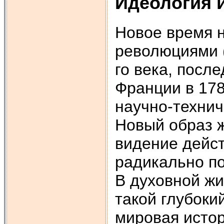
Идеология 
Новое время 
революциями (
го века, после
Франции в 178
научно-технич
Новый образ 
видение дейст
радикально по
В духовной ж
такой глубоки
мировая истор