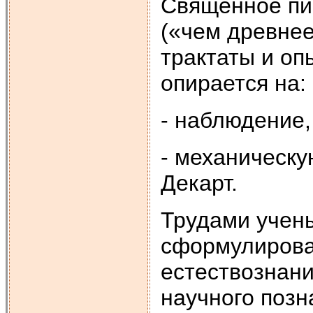
Священное пи
(«чем древнее
трактаты и оп
опирается на:
- наблюдение,
- механическу
Декарт.
Трудами учен
сформулирова
естествознани
научного позн