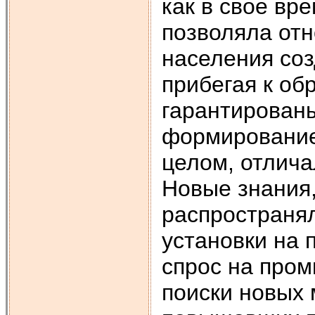
как в свое вр
позволяла от
населения соз
прибегая к об
гарантированы
формирование 
целом, отлича
Новые знания,
распространял
установки на
спрос на про
поиски новых 