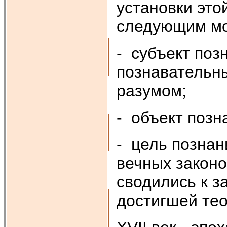
установки это
следующим м
- субъект поз
познавательны
разумом;
- объект позн
- цель познан
вечных законо
сводились к з
достигшей тео