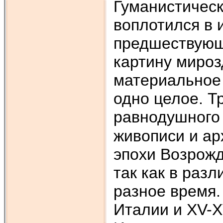
Гуманистичес
воплотился в и
предшествующи
картину мироз
материальное 
одно целое. Т
равнодушного 
живописи и ар
эпохи Возрожд
так как в раз
разное время.
Италии и XV-X