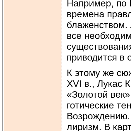
Например, по 
времена прав
блаженством. 
все необходим
существования
приводится в 
К этому же сю
XVI в., Лукас 
«Золотой век»
готические те
Возрождению. 
лиризм. В кар