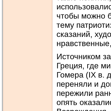
использовалис
чтобы можно б
тему патриоти
сказаний, худ
нравственные,
Источником за
Греция, где м
Гомера (IX в. 
переняли и д
пережили ранн
опять оказали