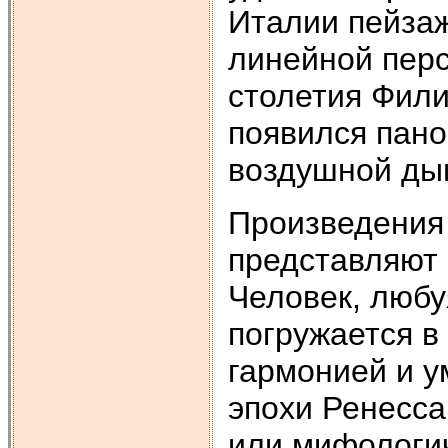
Италии пейзаж
линейной перс
столетия Фили
появился пан
воздушной дым
Произведения 
представляют 
Человек, любу
погружается в 
гармонией и у
эпохи Ренесса
или мифологич