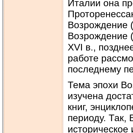
Италии она пр
Проторенессан
Возрождение (
Возрождение (
XVI в., поздне
работе рассмо
последнему пе
Тема эпохи В
изучена доста
книг, энцикло
периоду. Так, 
историческое 