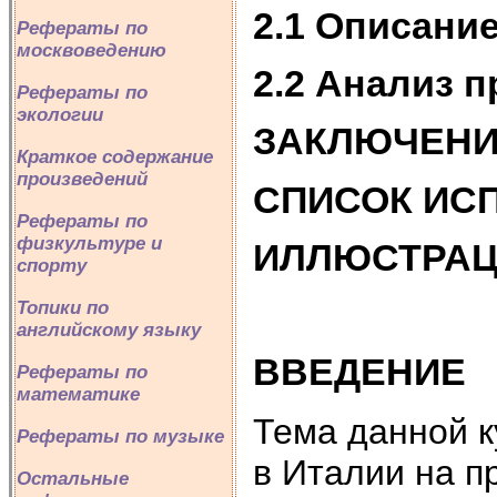
2.1 Описани
Рефераты по
москвоведению
2.2 Анализ 
Рефераты по
экологии
ЗАКЛЮЧЕН
Краткое содержание
произведений
СПИСОК ИС
Рефераты по
физкультуре и
ИЛЛЮСТРА
спорту
Топики по
английскому языку
ВВЕДЕНИЕ
Рефераты по
математике
Тема данной к
Рефераты по музыке
в Италии на п
Остальные