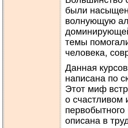
были насыщен
волнующую ал
доминирующей
темы помогали
человека, сов
Данная курсов
написана по с
Этот миф встр
о счастливом 
первобытного 
описана в тру