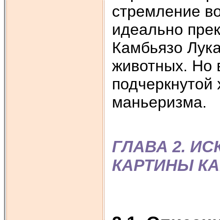
стремление во
идеально прек
Камбьязо Лука
животных. Но 
подчеркнутой 
маньеризма.
ГЛАВА 2. И
КАРТИНЫ КА