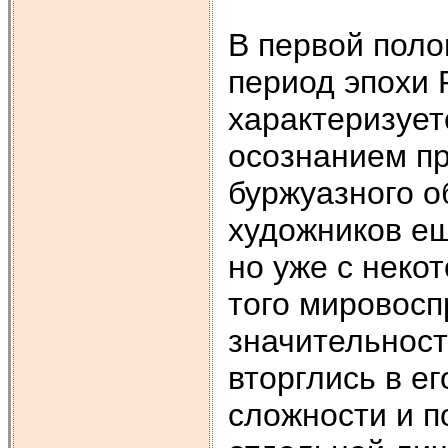
В первой поло
период эпохи 
характеризует
осознанием п
буржуазного о
художников е
но уже с неко
того мировосп
значительност
вторглись в е
сложности и п