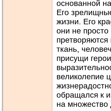
основанной на
Его зрелищны
жизни. Его кр
они не просто
претворяются 
ткань, челове
присущи герои
выразительнос
великолепие ц
жизнерадостно
обращался к и
на множество 