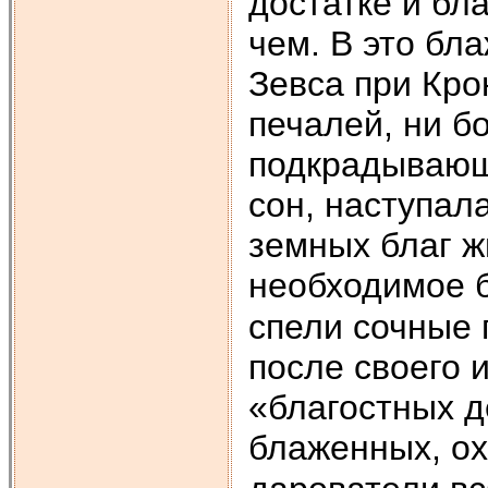
достатке и бл
чем. В это бл
Зевса при Кро
печалей, ни б
подкрадывающе
сон, наступал
земных благ ж
необходимое б
спели сочные 
после своего 
«благостных д
блаженных, ох