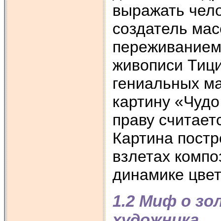
выражать чело
создатель мас
переживанием
живописи Тици
гениальных ма
картину «Чудо 
праву считает
Картина постр
взлетах компо
динамике цвет
1.2 Миф о зо
художника