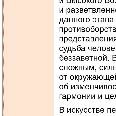
и Высокого Во
и разветвленн
данного этапа
противоборств
представления
судьба челове
беззаветной. 
сложным, силь
от окружающе
об изменчивос
гармонии и це
В искусстве п