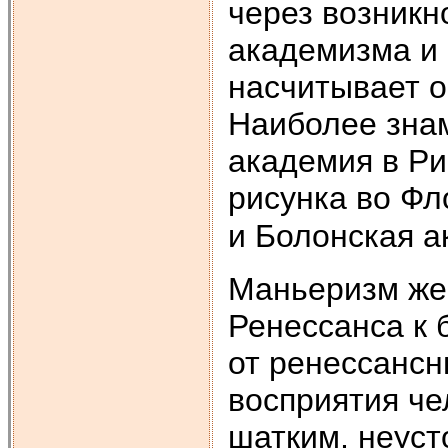
через возникн
академизма и 
насчитывает о
Наиболее зна
академия в Ри
рисунка во Фл
и Болонская а
Маньеризм же
Ренессанса к 
от ренессансн
восприятия че
шатким, неуст