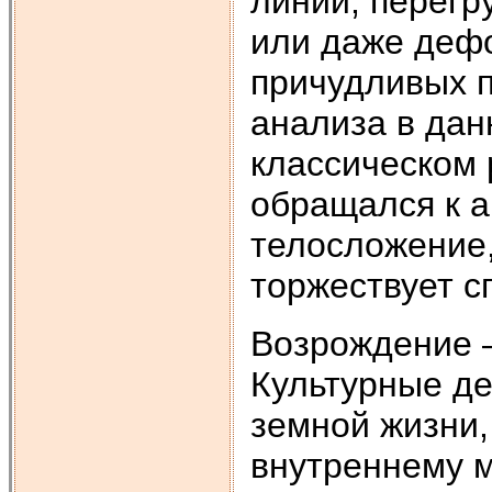
линий, перегр
или даже деф
причудливых п
анализа в дан
классическом 
обращался к 
телосложение,
торжествует с
Возрождение –
Культурные де
земной жизни,
внутреннему м