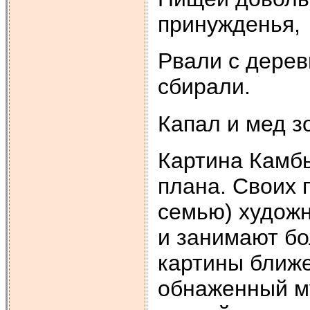
принужденья,
Рвали с дерев
сбирали.
Капал и мед з
Картина Камбь
плана. Своих 
семью) художн
и занимают бо
картины ближе
обнаженный му