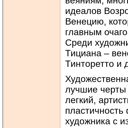
веяниям, мно
идеалов Возро
Венецию, кото
главным очаго
Среди художн
Тициана – вен
Тинторетто и 
Художественн
лучшие черты
легкий, артис
пластичность 
художника с и