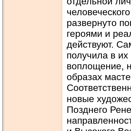
отдельной лич
человеческого
развернуто по
героями и реа
действуют. Са
получила в их
воплощение, 
образах масте
Соответствен
новые художес
Позднего Рене
направленност