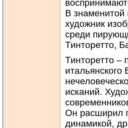
воспринимаютс
В знаменитой 
художник изоб
среди пирующ
Тинторетто, Б
Тинторетто – 
итальянского 
нечеловеческ
исканий. Худо
современников
Он расширил г
динамикой, др