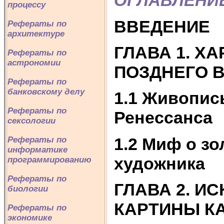
ОГЛАВЛЕНИ
процессу
ВВЕДЕНИЕ
Рефераты по
архитектуре
ГЛАВА 1. Х
Рефераты по
астрономии
ПОЗДНЕГО
Рефераты по
банковскому делу
1.1 Живопис
Рефераты по
Ренессанса
сексологии
1.2 Миф о зо
Рефераты по
информатике
художника
программированию
Рефераты по
ГЛАВА 2. И
биологии
КАРТИНЫ КА
Рефераты по
экономике