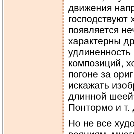
движения напр
господствуют 
появляется не
характерны др
удлиненность 
композиций, х
погоне за ори
искажать изоб
длинной шеей
Понтормо и т. 
Но не все ху