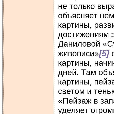
не только выр
объясняет не
картины, разв
достижениям э
Даниловой «Су
[5]
живописи»
о
картины, начи
дней. Там объ
картины, пейз
светом и тень
«Пейзаж в за
уделяет огром