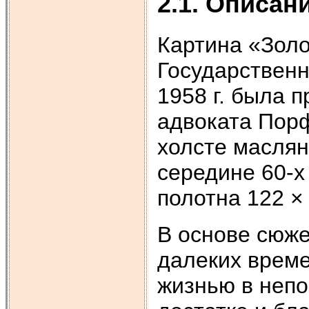
2.1. Описан
Картина «Золо
Государственн
1958 г. была 
адвоката Порф
холсте маслян
середине 60-х
полотна 122 ×
В основе сюже
далеких време
жизнью в непо