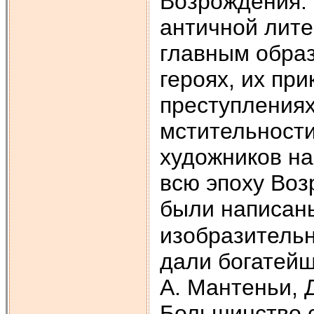
Возрождения.
античной лите
главным образ
героях, их пр
преступлениях
мстительности
художников на
всю эпоху Воз
были написан
изобразительн
дали богатейш
А. Мантеньи, 
Большинство 