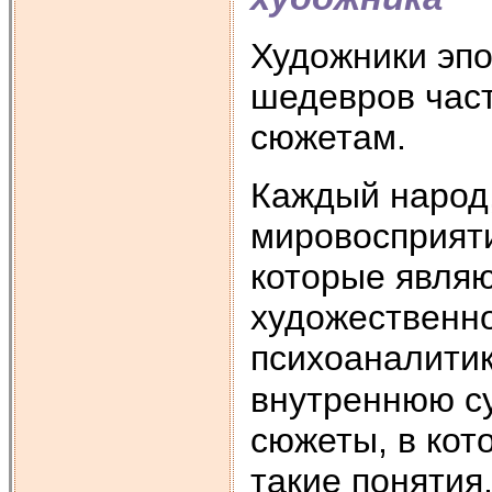
Художники эпо
шедевров час
сюжетам.
Каждый народ,
мировосприяти
которые явля
художественно
психоаналитик
внутреннюю с
сюжеты, в кот
такие понятия