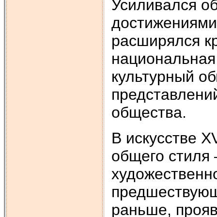
Усиливался о
достижениями
расширялся к
национальная
культурный о
представлений
общества.
В искусстве XV
общего стиля 
художественно
предшествующи
раньше, прояв