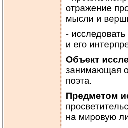
отражение пр
мысли и верш
- исследовать
и его интерпр
Объект иссл
занимающая ос
поэта.
Предметом и
просветительс
на мировую ли