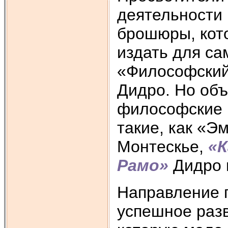
деятельности
брошюры, кот
издать для са
«Философски
Дидро. Но об
философские 
такие, как «Э
Монтескье,
«К
Рамо»
Дидро 
Направление 
успешное разв