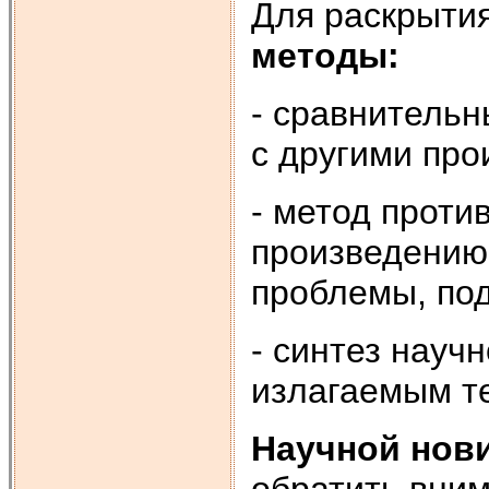
Для раскрыти
методы:
- сравнительн
с другими пр
- метод проти
произведению 
проблемы, под
- синтез науч
излагаемым те
Научной нов
обратить вним