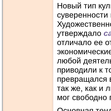
Новый тип кул
суверенности 
Художественн
утверждало
с
отличало ее о
экономические
любой деятель
приводили к т
превращался в
так же, как и
мог свободно 
Основная тенд