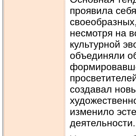
проявила себя
своеобразных,
несмотря на в
культурной эв
объединяли о
формировавше
просветителе
создавал новы
художественно
изменило эсте
деятельности.