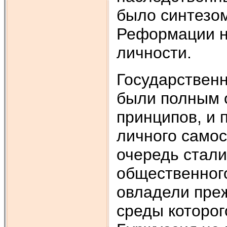
было синтезом
Реформации н
личности.
Государственн
были полным 
принципов, и 
личного самос
очередь стали
общественног
овладели преж
среды которог