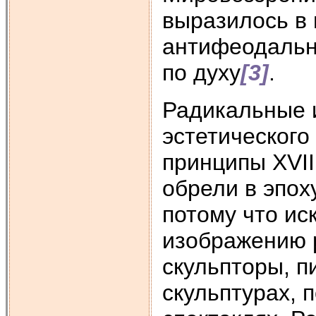
выразилось в
антифеодальн
по духу
[3]
.
Радикальные 
эстетического
принципы XVII
обрели в эпох
потому что ис
изображению 
скульпторы, п
скульптурах, 