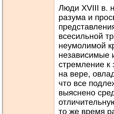
Люди XVIII в.
разума и про
представлени
всесильной т
неумолимой к
независимые и
стремление к 
на вере, овла
что все подле
выяснено сред
отличительную
то же время р