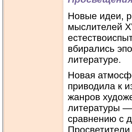
Новые идеи, 
мыслителей XV
естествоиспыт
вбирались эп
литературе.
Новая атмосф
приводила к 
жанров художе
литературы —
сравнению с 
Просветители 