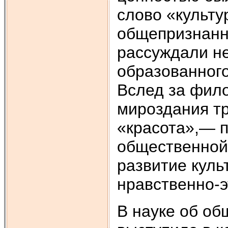
слово «культу
общепризнанн
рассуждали не
образованного
Вслед за фил
мироздания тр
«красота»,— 
общественной
развитие куль
нравственно-э
В науке об об