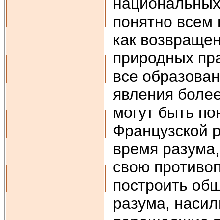
национальных
понятно всем
как возвращен
природных пр
все образова
явления более
могут быть по
Французской р
время разума,
свою противо
построить общ
разума, наси