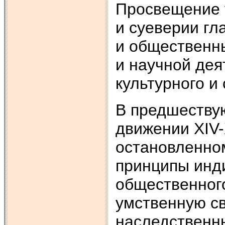
Просвещение 
и суеверии гл
и общественны
и научной дея
культурного и
В предшеству
движении XIV-
остановленном
принципы инд
общественного
умственную с
наследственны