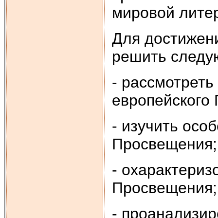
мировой лите
Для достижен
решить след
- рассмотреть
европейского
- изучить осо
Просвещения;
- охарактериз
Просвещения;
- проанализир