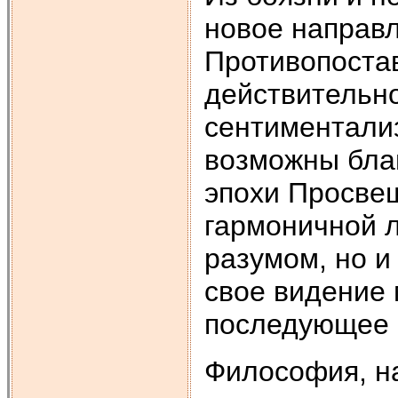
новое направ
Противопоста
действительн
сентиментализ
возможны бла
эпохи Просве
гармоничной 
разумом, но и
свое видение 
последующее 
Философия, на