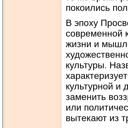
покоились пол
В эпоху Прос
современной 
жизни и мышле
художественно
культуры. На
характеризует
культурной и 
заменить возз
или политичес
вытекают из т