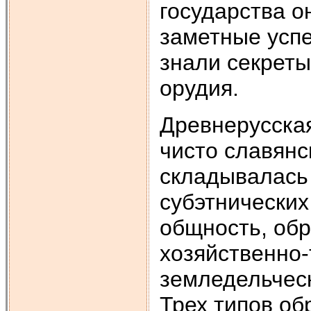
государства о
заметные успе
знали секреты
орудия.
Древнерусская
чисто славянс
складывалась
субэтнических
общность, обр
хозяйственно-
земледельческ
Трех типов об