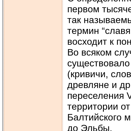
первом тысяч
так называем
термин “славя
восходит к пон
Во всяком слу
существовало
(кривичи, сло
древляне и др
переселения V
территории от
Балтийского м
до Эльбы.