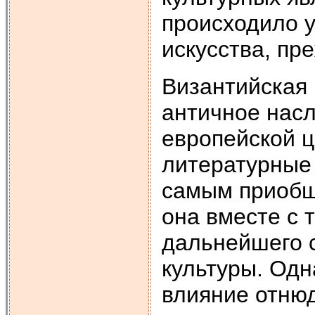
происходило у
искусства, пр
Византийская 
античное нас
европейской ц
литературные 
самым приобщ
она вместе с 
дальнейшего с
культуры. Одн
влияние отнюд