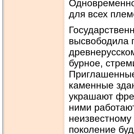
Одновременно
для всех плем
Государствен
высвободила 
древнерусском
бурное, стрем
Приглашенные
каменные здан
украшают фрес
ними работают
неизвестному
поколение буд