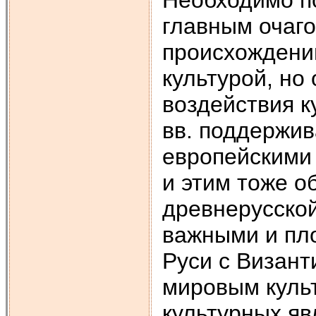
главным очаго
происхождени
культурой, но
воздействия к
вв. поддержив
европейскими
и этим тоже о
древнерусской
важными и пл
Руси с Визант
мировым куль
культурных яв