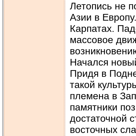
Летопись не п
Азии в Европу
Карпатах. Па
массовое движ
возникновению
Начался новый
Придя в Подне
такой культур
племена в Зап
памятники поз
достаточной с
восточных сла