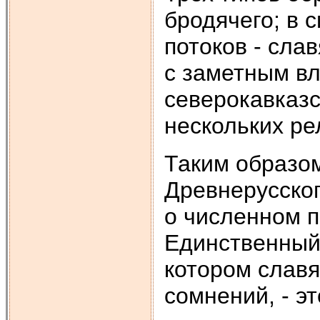
бродячего; в 
потоков - слав
с заметным вл
северокавказс
нескольких ре
Таким образом
Древнерусског
о численном п
Единственный 
котором слав
сомнений, - эт