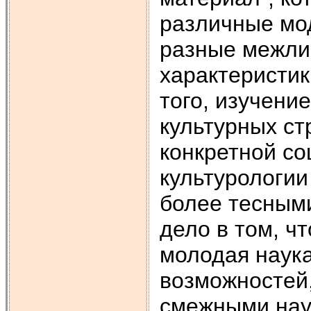
различные мо
разные межли
характеристик
того, изучени
культурных ст
конкретной со
культурологии
более тесными
дело в том, ч
молодая наука
возможностей,
смежными нау