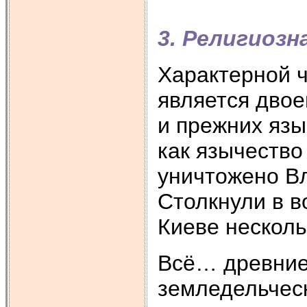
3. Религиозн
Характерной ч
является двое
и прежних язы
как язычеств
уничтожено В
Столкнули в в
Киеве несколь
Всё… древние 
земледельчес