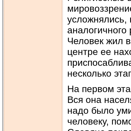
мировоззрение
усложнялись, 
аналогичного 
Человек жил в
центре ее нах
приспосаблив
несколько эта
На первом эт
Вся она насел
надо было уми
человеку, пом