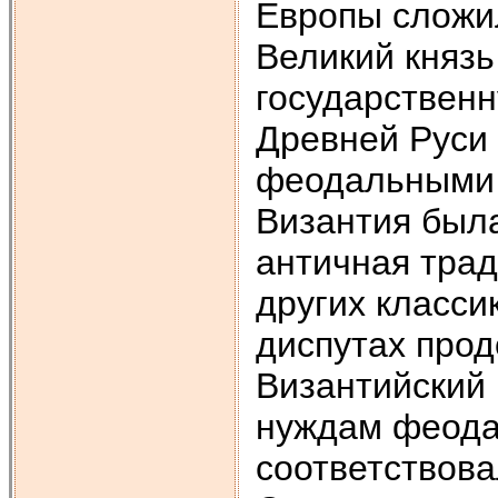
Европы сложил
Великий княз
государственн
Древней Руси 
феодальными 
Византия была
античная трад
других класси
диспутах прод
Византийский 
нуждам феода
соответствов