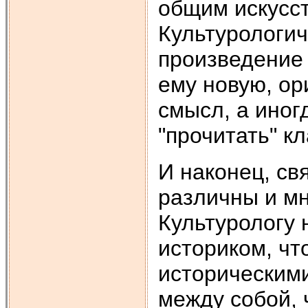
общим искусс
Культурологич
произведение 
ему новую, ор
смысл, а иног
"прочитать" к
И наконец, св
различны и м
Культурологу 
историком, чт
историческими
между собой, 