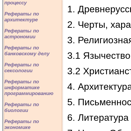
процессу
1. Древнерусс
Рефераты по
архитектуре
2. Черты, хар
Рефераты по
астрономии
3. Религиозна
Рефераты по
3.1 Язычество
банковскому делу
Рефераты по
3.2 Христианс
сексологии
Рефераты по
4. Архитектур
информатике
программированию
5. Письменнос
Рефераты по
биологии
6. Литература
Рефераты по
экономике