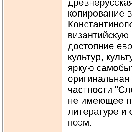
древнерусская
копирование в
Константинопо
византийскую 
достояние евр
культур, куль
яркую самобыт
оригинальная 
частности "Сл
не имеющее п
литературе и 
поэм.