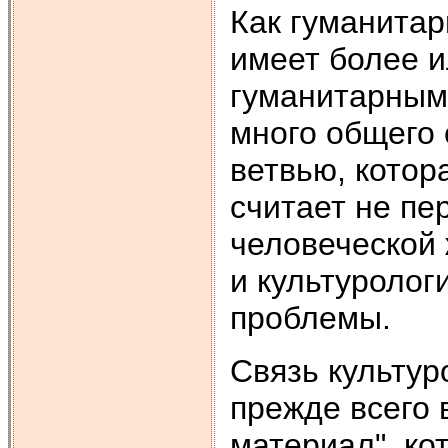
Как гуманитар
имеет более и
гуманитарными
много общего 
ветвью, кото
считает не пе
человеческой 
и культуролог
проблемы.
Связь культур
прежде всего 
материал", ко