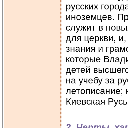
русских город
иноземцев. П
служит в новы
для церкви, и
знания и грам
которые Влад
детей высшег
на учебу за р
летописание; 
Киевская Русь
2. Черты, х