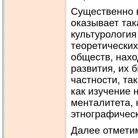
Существенно 
оказывает так
культурология
теоретических
обществ, нахо
развития, их б
частности, та
как изучение 
менталитета, 
этнографическ
Далее отметим