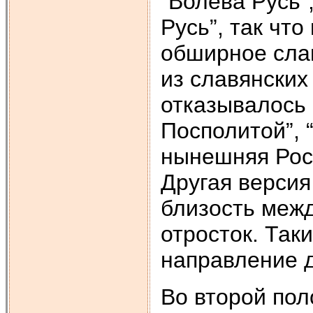
“Волева Русь”
Русь”, так чт
обширное сла
из славянских
отказывалось 
Посполитой”, 
нынешняя Росс
Другая версия
близость между
отросток. Таки
направление д
Во второй пол