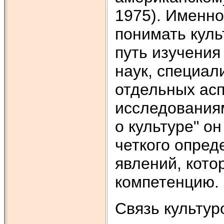
1975). Именно
понимать куль
путь изучения
наук, специа
отдельных асп
исследованиям
о культуре" о
четкого опред
явлений, кото
компетенцию.
Связь культур