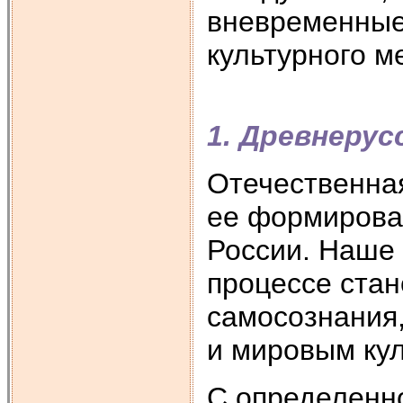
вневременные 
культурного м
1. Древнерус
Отечественная
ее формирова
России. Наше 
процессе стан
самосознания
и мировым ку
С определенно