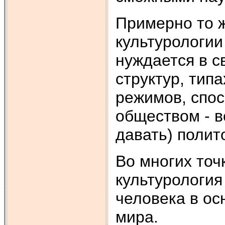
Примерно то ж
культурологии
нуждается в с
структур, тип
режимов, спос
обществом - в
давать) полит
Во многих точ
культурология
человека в ос
мира.