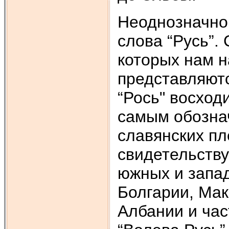
Неоднозначно
слова “Русь”.
которых нам 
представляютс
“Рось" восходи
самым обозна
славянских пл
свидетельству
южных и запад
Болгарии, Ма
Албании и ча