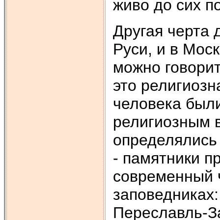
живо до сих п
Другая черта 
Руси, и в Моск
можно говорит
это религиозн
человека был
религиозным 
определялись 
- памятники п
современный ч
заповедниках:
Переславль-За