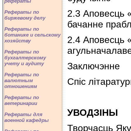
рефераты
2.3 Аповесць 
Рефераты по
биржевому делу
бачанне прабл
Рефераты по
ботанике и сельскому
2.4 Аповесць
хозяйству
агульначалав
Рефераты по
бухгалтерскому
Заключэнне
учету и аудиту
Рефераты по
Спiс літарату
валютным
отношениям
Рефераты по
ветеринарии
УВОДЗIНЫ
Рефераты для
военной кафедры
Творчасць Яку