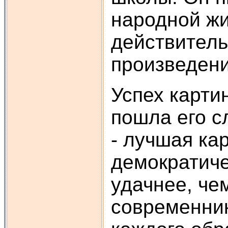
народной ж
действитель
произведени
Успех карти
пошла его с
- лучшая ка
демократиче
удачнее, чем
современник