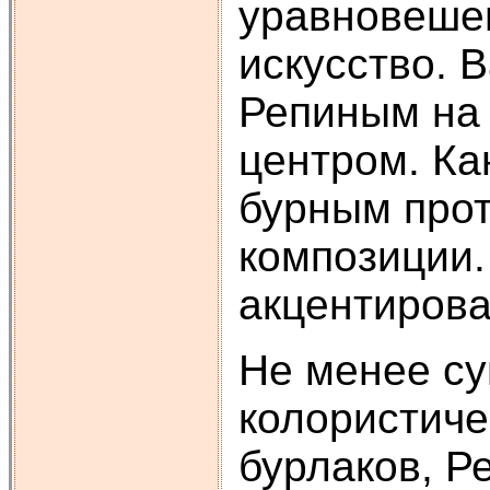
уравновеше
искусство. 
Репиным на 
центром. Ка
бурным прот
композиции.
акцентирова
Не менее су
колористиче
бурлаков, Р