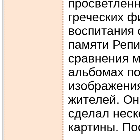
просветленн
греческих ф
воспитания 
памяти Репи
сравнения м
альбомах по
изображения
жителей. Он
сделал неск
картины. По