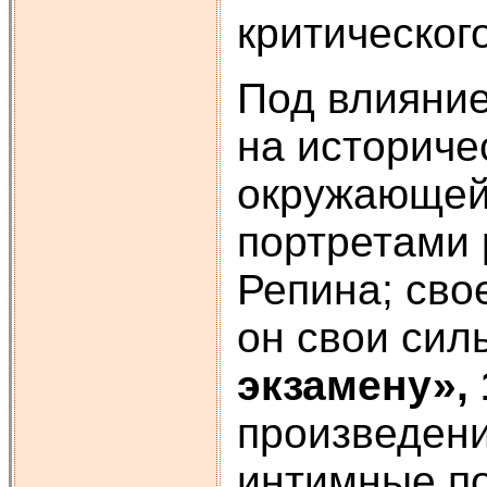
критическог
Под влияние
на историче
окружающей 
портретами 
Репина; сво
он свои си
экзамену», 
произведени
интимные по