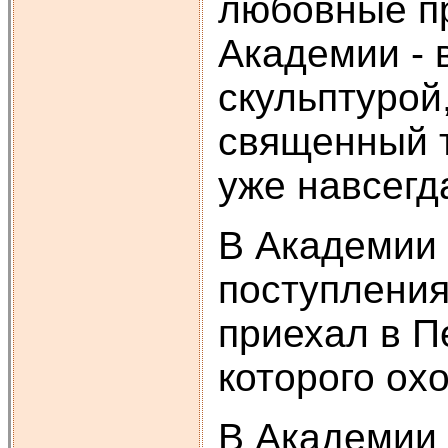
любовные пр
Академии - 
скульптурой
священный т
уже навсегд
В Академии 
поступления
приехал в П
которого охо
В Академии 