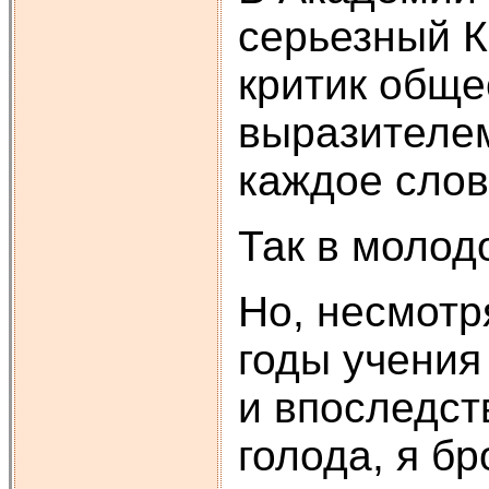
серьезный К
критик обще
выразителем
каждое слов
Так в молод
Но, несмотр
годы учения
и впоследст
голода, я б