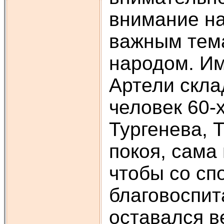
внимание на
важным тема
народом. Им
Артели скла
человек 60-
Тургенева, 
покоя, сама
чтобы со сп
благовоспит
оставался в