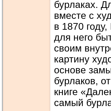
бурлаках. Д
вместе с ху
в 1870 году
для него бы
своим внутр
картину худ
основе замы
бурлаков, о
книге «Дале
самый бурлак