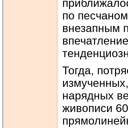
приближалос
по песчаном
внезапным п
впечатление
тенденциозн
Тогда, потр
измученных,
нарядных ве
живописи 60
прямолинейн