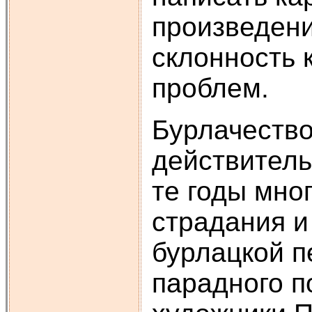
произведени
склонность 
проблем.
Бурлачество
действитель
те годы мно
страдания и
бурлацкой п
парадного п