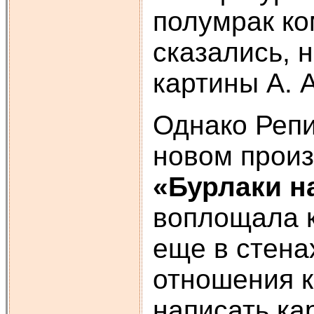
полумрак ко
сказались, 
картины А. 
Однако Репи
новом произ
«Бурлаки н
воплощала к
еще в стена
отношения к
написать ка