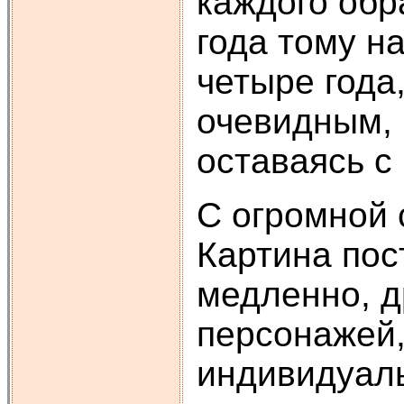
каждого обр
года тому н
четыре года
очевидным, 
оставаясь с
С огромной 
Картина пос
медленно, д
персонажей,
индивидуаль