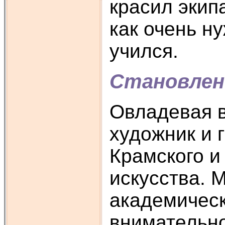
красил экип
как очень н
учился.
Становлени
Овладевая в
художник и 
Крамского и
искусства. 
академическ
внимательно