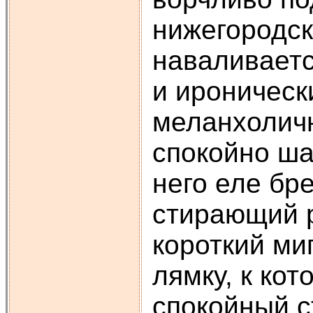
нижегородск
наваливаетс
и ироническ
меланхоличн
спокойно ша
него еле бр
стирающий р
короткий ми
лямку, к ко
спокойный с