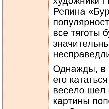
художники П
Репина «Бур
популярност
все тяготы 
значительны
несправедли
Однажды, в 
его кататьс
весело шел 
картины поп