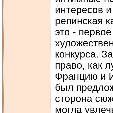
интересов и
репинская 
это - перво
художествен
конкурса. З
право, как 
Францию и И
был предлож
сторона сюж
могла увлеч