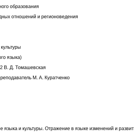
ного образования
ных отношений и регионоведения
 культуры
ого языка)
82 В. Д. Томашевская
реподаватель М. А. Куратченко
е языка и культуры. Отражение в языке изменений и разви