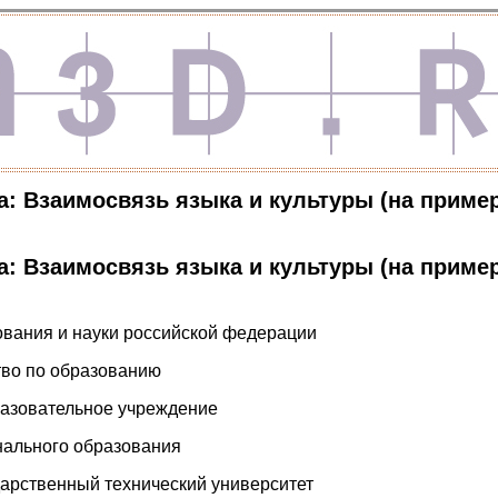
а: Взаимосвязь языка и культуры (на приме
а: Взаимосвязь языка и культуры (на приме
ования и науки российской федерации
тво по образованию
разовательное учреждение
ального образования
арственный технический университет