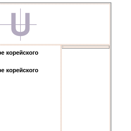
ре корейского
ре корейского