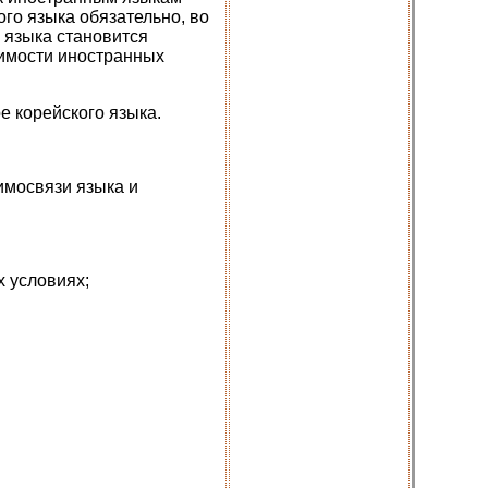
го языка обязательно, во
 языка становится
чимости иностранных
е корейского языка.
имосвязи языка и
 условиях;