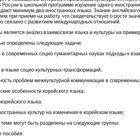
В России в школьной программе изучение одного иностранно
дают минимум два иностранных языка. Знание английского
ем при приеме на работу, что свидетельствует о росте зна
ую связано с развитием международных отношений.
 является анализ взаимосвязи языка и культуры на пример
лью определены следующие задачи:
 в современных социо-гуманитарных науках подходы к вза
е в языке социо-культурных трансформаций;
ьность проблем межкультурной коммуникации в современных
еские особенности корейского языка;
 корейского языка.
ностранных культур на изменения в корейском языке;
 теме могут быть разделены на следующие группы:
е пособия: