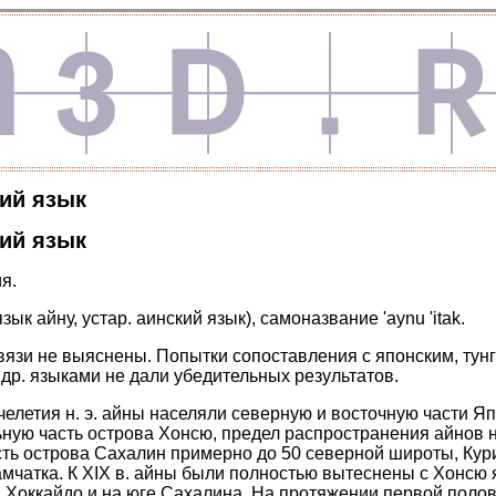
ий язык
ий язык
я.
язык айну, устар. аинский язык), самоназвание 'aynu 'itak.
связи не выяснены. Попытки сопоставления с японским, тун
др. языками не дали убедительных результатов.
сячелетия н. э. айны населяли северную и восточную части Я
ьную часть острова Хонсю, предел распространения айнов 
ть острова Сахалин примерно до 50 северной широты, Кур
амчатка. К XIX в. айны были полностью вытеснены с Хонсю 
 Хоккайдо и на юге Сахалина. На протяжении первой полов