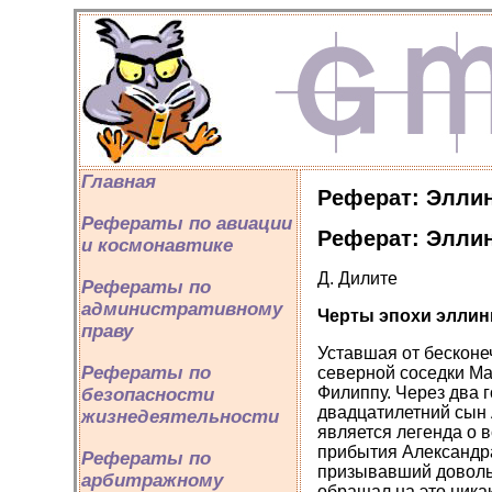
Главная
Реферат: Эллин
Рефераты по авиации
Реферат: Эллин
и космонавтике
Д. Дилите
Рефераты по
административному
Черты эпохи эллин
праву
Уставшая от бесконе
Рефераты по
северной соседки Мак
Филиппу. Через два 
безопасности
двадцатилетний сын 
жизнедеятельности
является легенда о 
прибытия Александр
Рефераты по
призывавший довольс
арбитражному
обращал на это ника