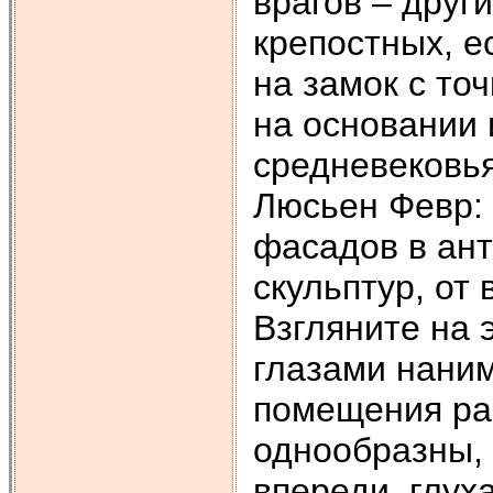
врагов – друг
крепостных, е
на замок с то
на основании 
средневековья
Люсьен Февр: 
фасадов в ант
скульптур, от
Взгляните на 
глазами нани
помещения ра
однообразны, 
впереди, глуха