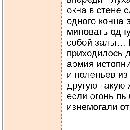
окна в стене с
одного конца э
миновать одн
собой залы… 
приходилось 
армия истопни
и поленьев из
другую такую 
если огонь пы
изнемогали от