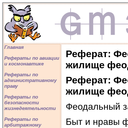
Главная
Реферат: Фе
Рефераты по авиации
жилище фео
и космонавтике
Рефераты по
Реферат: Фе
административному
праву
жилище фео
Рефераты по
безопасности
Феодальный з
жизнедеятельности
Быт и нравы 
Рефераты по
арбитражному