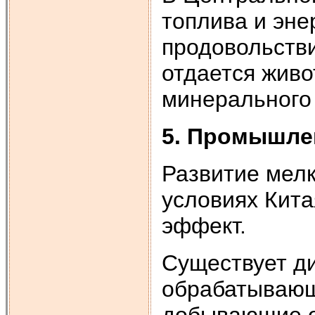
топлива и эне
продовольстви
отдается живо
минерального
5. Промышле
Развитие мел
условиях Кит
эффект.
Существует д
обрабатываю
добывающие о