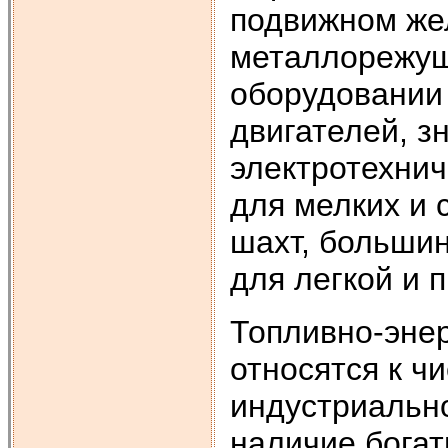
подвижном же
металлорежущ
оборудовании 
двигателей, з
электротехнич
для мелких и 
шахт, больши
для легкой и
Топливно-эне
относятся к ч
индустриально
наличие богат