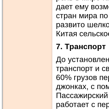
дает ему возм
стран мира по
развито шелк
Китая сельско
7. Транспорт
До установлен
транспорт и с
60% грузов пе
джонках, с по
Пассажирский
работает с пе