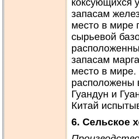
коксующихся у
запасам желез
место в мире 
сырьевой базо
расположенный
запасам марг
место в мире
расположены в
Гуандун и Гуа
Китай испытыв
6. Сельское 
Производство