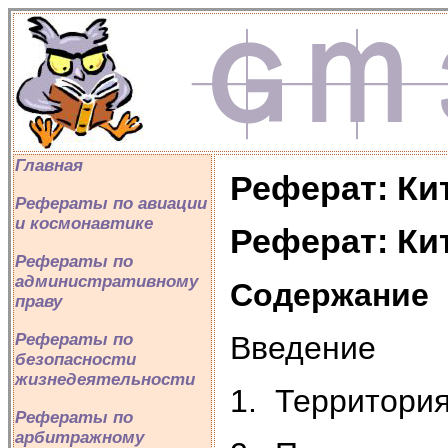
Главная
Реферат: Ки
Рефераты по авиации
и космонавтике
Реферат: Ки
Рефераты по
административному
Содержание
праву
Введение
Рефераты по
безопасности
жизнедеятельности
1. Территория
Рефераты по
арбитражному