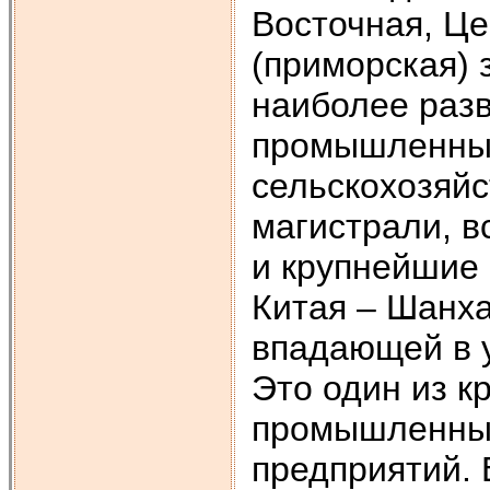
Восточная, Це
(приморская) 
наиболее разв
промышленных
сельскохозяй
магистрали, в
и крупнейшие 
Китая – Шанха
впадающей в у
Это один из к
промышленный
предприятий. 