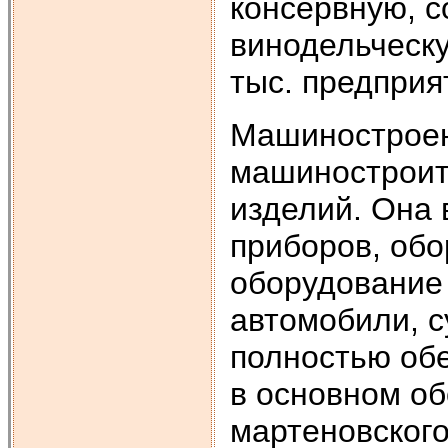
консервную, с
винодельческу
тыс. предпри
Машиностроен
машиностроит
изделий. Она
приборов, обо
оборудование 
автомобили, с
полностью об
в основном об
мартеновского