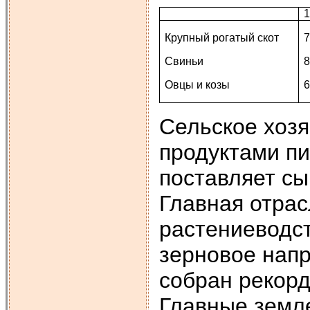
1
Крупный рогатый скот
7
Свиньи
8
Овцы и козы
6
Сельское хозя
продуктами пи
поставляет с
Главная отрас
растениеводст
зерновое напр
собран рекорд
Главные земл