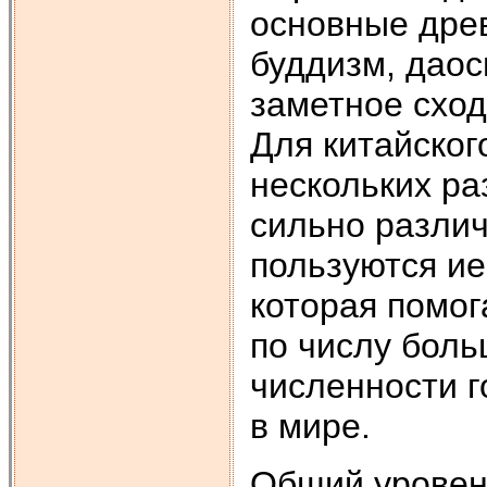
основные древ
буддизм, даос
заметное сход
Для китайског
нескольких ра
сильно различ
пользуются и
которая помог
по числу боль
численности г
в мире.
Общий уровен