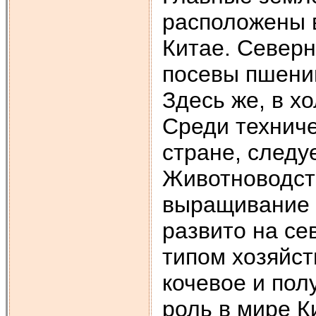
расположены 
Китае. Северн
посевы пшениц
Здесь же, в х
Среди техниче
стране, следу
Животноводст
выращивание р
развито на с
типом хозяйст
кочевое и пол
роль в мире К