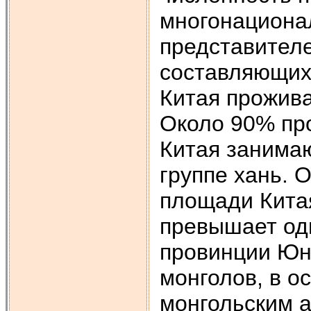
многонациона
представителе
составляющих
Китая прожива
Около 90% пр
Китая занима
группе хань. 
площади Китая
превышает оди
провинции Юнь
монголов, в о
монгольским 