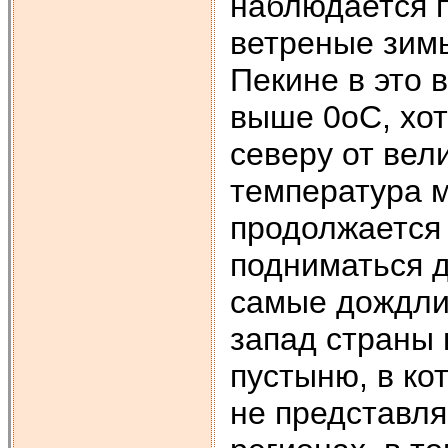
наблюдается п
ветреные зимы
Пекине в это 
выше 0оС, хот
северу от вел
температура м
продолжается 
подниматься д
самые дождли
запад страны
пустыню, в ко
не представл