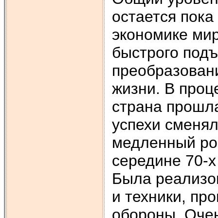
остается пока
экономике мир
быстрого подъ
преобразован
жизни. В проц
страна прошла
успехи сменял
медленный рос
середине 70-х 
Была реализо
и техники, пр
обороны. Очен