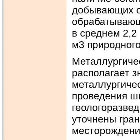
добывающих от
обрабатывающ
в среднем 2,2 
м3 природного 
Металлургиче
располагает 
металлургичес
проведения ш
геологоразвед
уточнены гра
месторождени