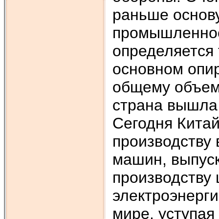
раньше основу
промышленнос
определяется
основном опир
общему объем
страна вышла 
Сегодня Китай
производству
машин, выпус
производству 
электроэнерги
мире, уступая