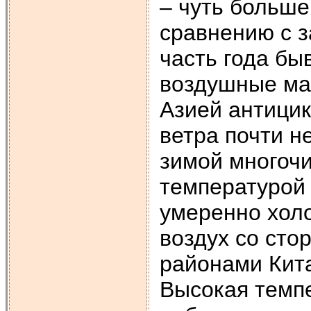
– чуть больше
сравнению с 
часть года бы
воздушные ма
Азией антици
ветра почти н
зимой многочи
температурой 
умеренно хол
воздух со сто
районами Кита
Высокая темпе