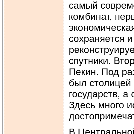
самый соврем
комбинат, пер
экономическа
сохраняется и
реконструируе
спутники. Вто
Пекин. Под р
был столицей 
государств, а
Здесь много и
достопримеча
В Центрально