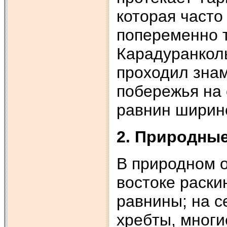
которая часто
попеременно т
Карадуранколь
проходил зна
побережья на 
равнин ширино
2. Природные
В природном о
востоке раск
равнины; на с
хребты, многи