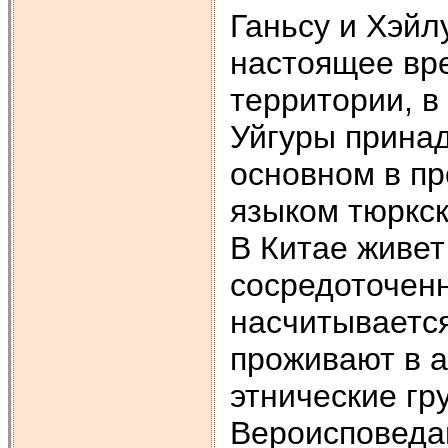
Ганьсу и Хэйл
настоящее вр
территории, в
Уйгуры принад
основном в пр
языком тюркск
В Китае живет 
сосредоточен
насчитывается
проживают в а
этнические гр
Вероисповеда