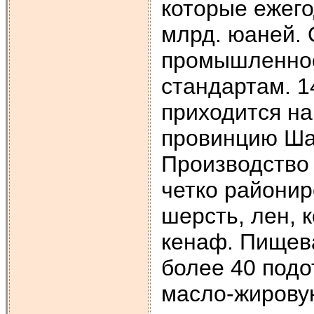
которые ежего
млрд. юаней. 
промышленнос
стандартам. 1
приходится на
провинцию Шан
Производство 
четко районир
шерсть, лен, к
кенаф. Пищев
более 40 подо
масло-жирову