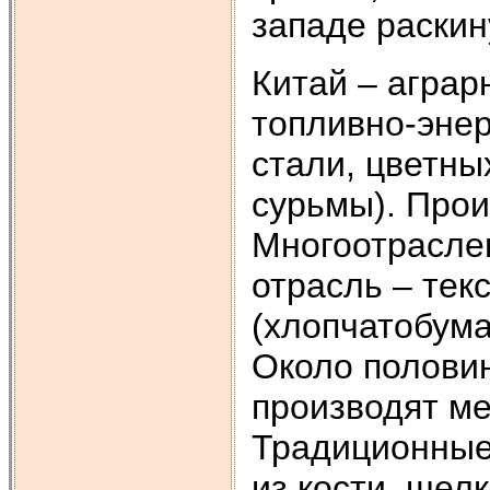
западе раскин
Китай – аграр
топливно-энер
стали, цветных
сурьмы). Прои
Многоотрасле
отрасль – те
(хлопчатобума
Около полови
производят ме
Традиционные
из кости, шел