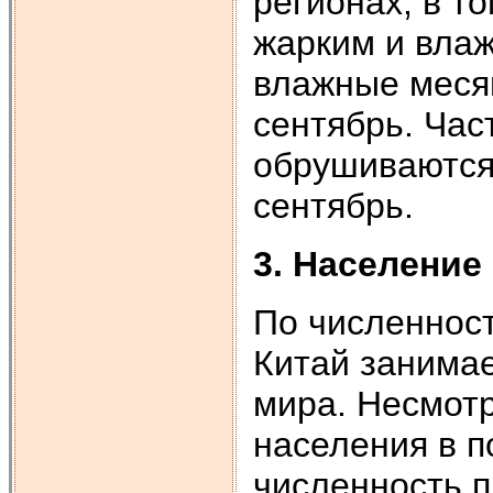
регионах, в т
жарким и влаж
влажные меся
сентябрь. Час
обрушиваются 
сентябрь.
3. Население
По численност
Китай занимае
мира. Несмотр
населения в п
численность п