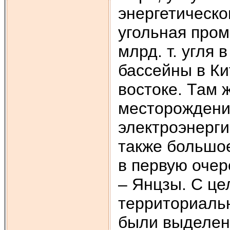
энергетическо
угольная про
млрд. т. угля
бассейны в Ки
востоке. Там 
месторождени
электроэнерги
также большое
в первую очер
– Янцзы. С ц
территориальн
были выделен