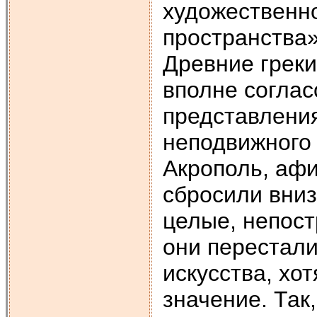
художественн
пространства»
Древние греки
вполне согла
представления
неподвижного 
Акрополь, афи
сбросили вниз
целые, непост
они перестали
искусства, хо
значение. Так