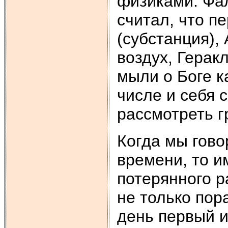
физиками. Фал
считал, что п
(субстанция),
воздух, Герак
мыли о Боге к
числе и себя 
рассмотреть 
Когда мы гово
времени, то и
потерянного р
не только пор
день первый и