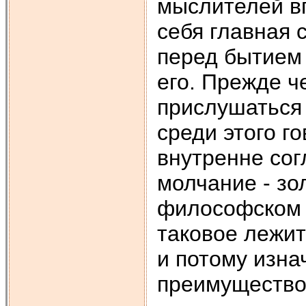
мыслителей в
себя главная 
перед бытием
его. Прежде ч
прислушаться 
среди этого г
внутренне сог
молчание - зо
философском я
таковое лежит
и потому изна
преимущество,