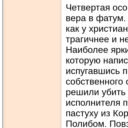
Четвертая осо
вера в фатум.
как у христиа
трагичнее и н
Наиболее ярки
которую напис
испугавшись п
собственного 
решили убить 
исполнителя 
пастуху из К
Полибом. Пов