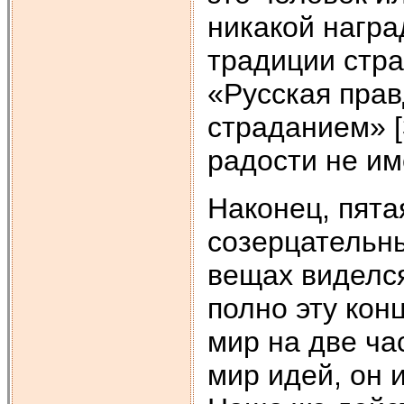
никакой награ
традиции стра
«Русская прав
страданием» [
радости не им
Наконец, пята
созерцательны
вещах виделс
полно эту кон
мир на две ча
мир идей, он 