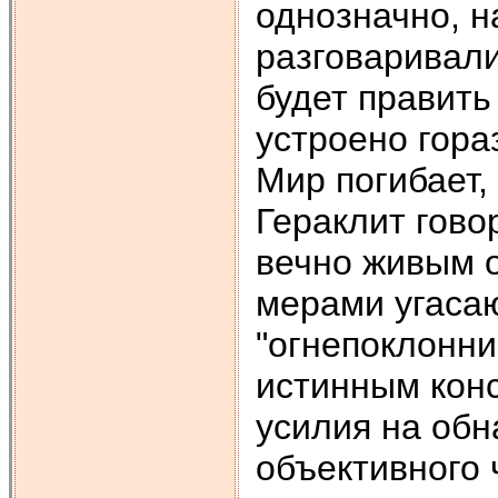
однозначно, н
разговаривал
будет править
устроено гора
Мир погибает,
Гераклит гово
вечно живым 
мерами угаса
"огнепоклонни
истинным кон
усилия на об
объективного ч