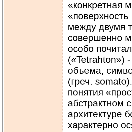
«конкретная м
«поверхность 
между двумя т
совершенно м
особо почита
(«Tetrahton») 
объема, симв
(греч. somato
понятия «про
абстрактном с
архитектуре б
характерно ос