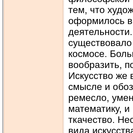
тем, что худо
оформилось в
деятельности.
существовало
космосе. Боль
вообразить, п
Искусство же
смысле и обоз
ремесло, умен
математику, и
ткачество. Не
вида искусств