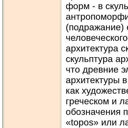
форм - в скул
антропоморфи
(подражание) 
человеческого
архитектура с
скульптура ар
что древние э
архитектуры в
как художеств
греческом и л
обозначения п
«topos» или л