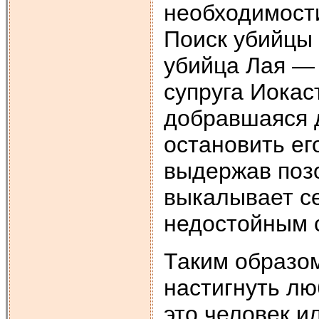
необходимости
Поиск убийцы 
убийца Лая — 
супруга Иокас
добравшаяся 
остановить его
выдержав позо
выкалывает се
недостойным с
Таким образом
настигнуть лю
это человек и