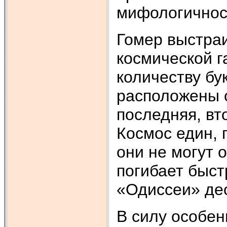
мифологичност
Гомер выстра
космической г
количеству бу
расположены с
последняя, вт
Космос един, 
они не могут о
погибает быст
«Одиссеи» дес
В силу особен