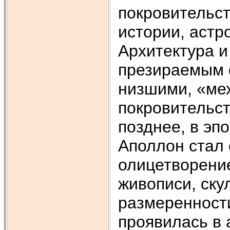
покровительст
истории, астр
Архитектура и
презираемым 
низшими, «ме
покровительс
позднее, в эп
Аполлон стал 
олицетворение
живописи, ску
размеренности
проявилась в 