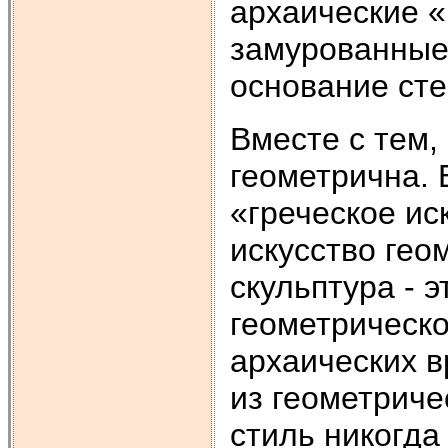
архаические «к
замурованные 
основание сте
Вместе с тем,
геометрична. 
«греческое ис
искусство гео
скульптура - 
геометрическо
архаических в
из геометричес
стиль никогда