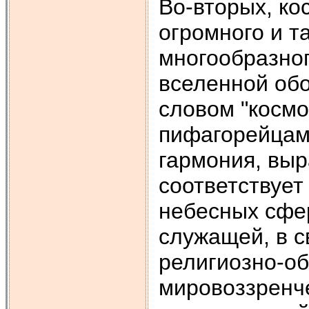
Во-вторых, ко
огромного и т
многообразног
вселенной обо
словом "космо
пифагорейцам 
гармония, вы
соответствует
небесных сфер
служащей, в с
религиозно-об
мировоззренч