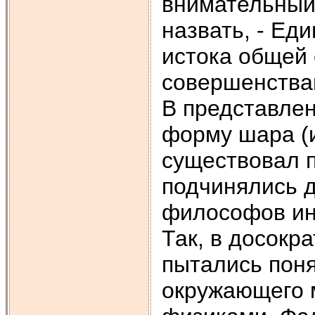
внимательный 
назвать, - Ед
истока общей 
совершенствам
В представлен
форму шара (
существовал 
подчинялись д
философов ин
Так, в досокр
пытались поня
окружающего 