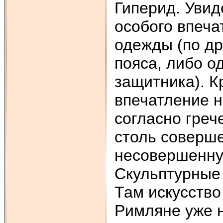
Гиперид. Увид
особого впеча
одежды (по др
пояса, либо о
защитника). К
впечатление н
согласно греч
столь соверше
несовершенную
Скульптурные
Там искусств
Римляне уже н