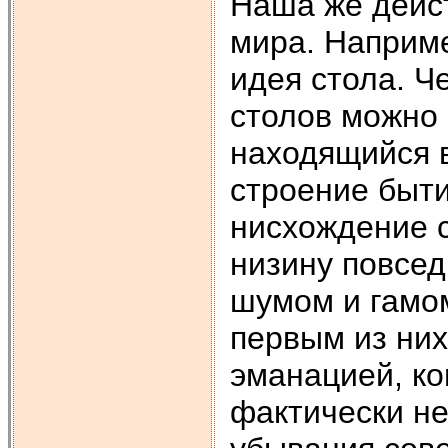
Наша же дейст
мира. Наприме
идея стола. 
столов можно 
находящийся в
строение быти
нисхождение с
низину повседн
шумом и гамом
первым из них
эманацией, ко
фактически не