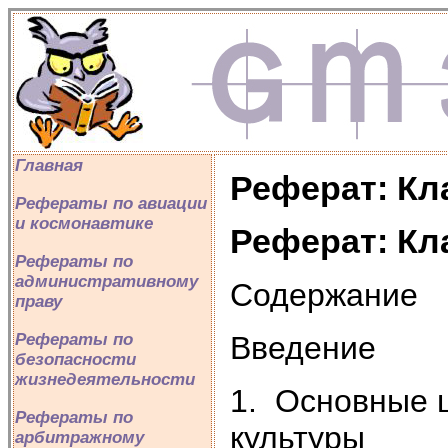
Главная
Реферат: Кл
Рефераты по авиации
и космонавтике
Реферат: Кл
Рефераты по
административному
Содержание
праву
Введение
Рефераты по
безопасности
жизнедеятельности
1. Основные 
Рефераты по
культуры
арбитражному