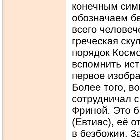
конечным сим
обозначаем б
всего человече
греческая ску
порядок Космо
вспомнить ис
первое изобра
Более того, в
сотрудничал с
Фриной. Это 
(Евтиас), её 
в безбожии. 