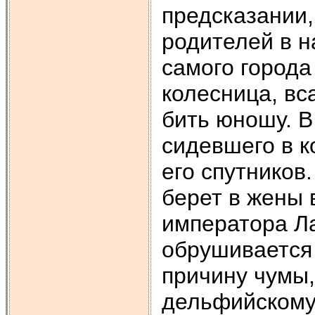
предсказании,
родителей в н
самого города
колесница, вс
бить юношу. В
сидевшего в к
его спутников
берет в жены 
императора Ла
обрушивается
причину чумы,
дельфийскому 