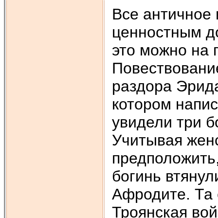
Все античное 
ценностным до
это можно на
Повествование
раздора Эрида
котором напи
увидели три б
Учитывая жен
предположить,
богинь втянул
Афродите. Та 
Троянская вой