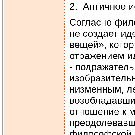
2. Античное и
Согласно фил
не создает ид
вещей», котор
отражением ид
- подражатель
изобразительн
низменным, л
возобладавши
отношение к 
преодолевавш
философской м