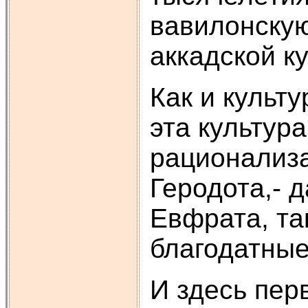
вавилонскую
аккадской к
Как и культу
эта культура
рационализа
Геродота,- 
Евфрата, та
благодатные
И здесь пе