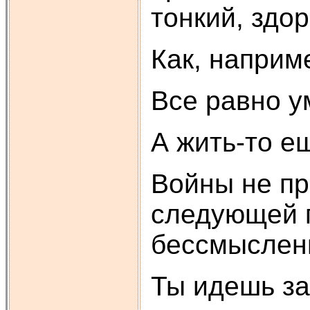
тонкий, здо
Как, наприм
Все равно у
А жить-то ещ
Войны не пр
следующей п
бессмыслен
Ты идешь за