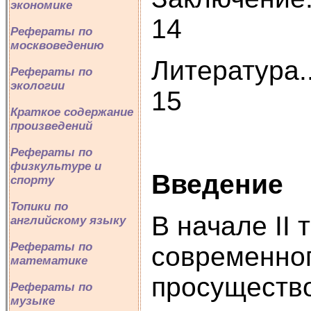
экономике
14
Рефераты по
москвоведению
Литература.........
Рефераты по
экологии
15
Краткое содержание
произведений
Рефераты по
физкультуре и
Введение
спорту
Топики по
В начале II
английскому языку
Рефераты по
современног
математике
просущество
Рефераты по
музыке