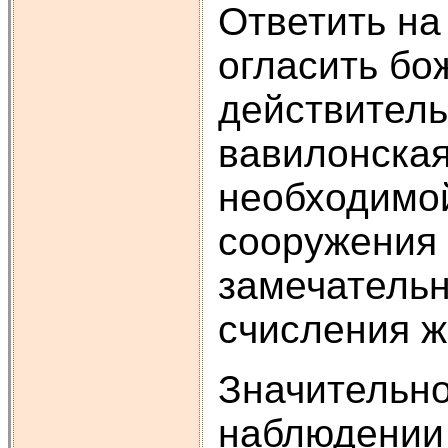
Ответить на
огласить бо
действитель
вавилонская
необходимой
сооружения 
замечательн
счисления ж
Значительно
наблюдении н