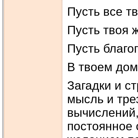
Пусть все т
Пусть твоя 
Пусть благо
В твоем доме
Загадки и ст
мысль и тре
вычислений,
постоянное 