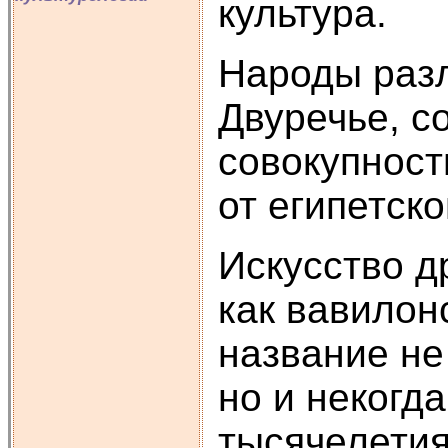
культура.
Народы разл
Двуречье, со
совокупност
от египетско
Искусство д
как вавилон
название не 
но и некогда
тысячелетия