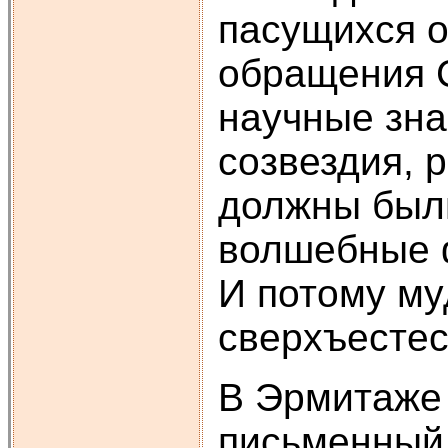
пасущихся о
обращения С
научные зна
созвездия, 
должны были
волшебные ф
И потому му
сверхъестес
В Эрмитаже 
письменный 