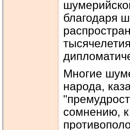
шумерийской
благодаря ш
распростран
тысячелетия
дипломатиче
Многие шуме
народа, каз
"премудрост
сомнению, к
противополо