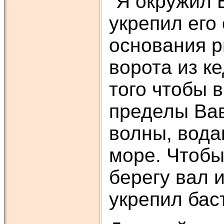
"Я окружил 
укрепил его
основания р
ворота из к
того чтобы 
пределы Вав
волны, вода
море. Чтобы
берегу вал 
укрепил бас