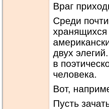
Враг приход
Среди почти
хранящихся 
американски
двух элегий.
в поэтическ
человека.
Вот, наприме
Пусть зачат