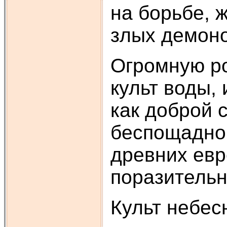
на борьбе, 
злых демоно
Огромную ро
культ воды, 
как доброй с
беспощадной
древних евр
поразительн
Культ небес