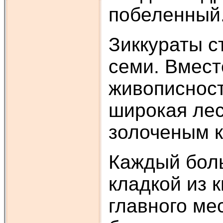
побеленный
Зиккураты с
семи. Вмест
живописност
широкая лес
золоченым к
Каждый боль
кладкой из 
главного ме