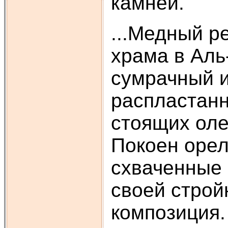
камней.
...Медный р
храма в Аль-
сумрачный и
распластанн
стоящих оле
Покоен орел
схваченные 
своей строй
композиция.