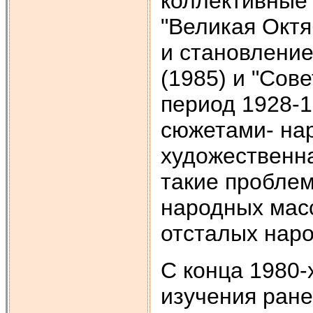
коллективные
"Великая Окт
и становление
(1985) и "Сов
период 1928-1
сюжетами- нар
художественна
такие проблем
народных мас
отсталых наро
С конца 1980-
изучения ране