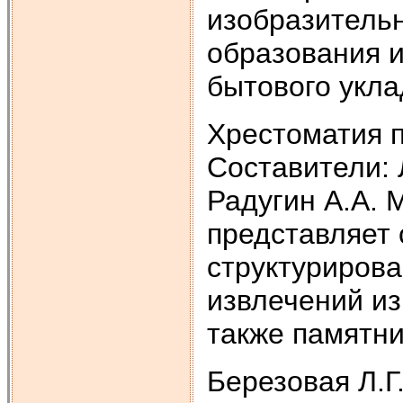
изобразительн
образования и
бытового укла
Хрестоматия п
Составители: 
Радугин А.А. М
представляет 
структурирова
извлечений из
также памятни
Березовая Л.Г