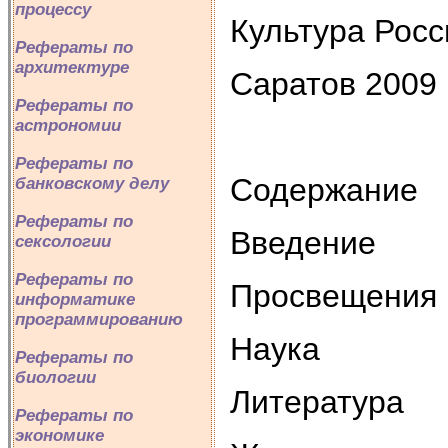
процессу
Культура Росс
Рефераты по
архитектуре
Саратов 2009
Рефераты по
астрономии
Рефераты по
Содержание
банковскому делу
Рефераты по
Введение
сексологии
Рефераты по
Просвещения
информатике
программированию
Наука
Рефераты по
биологии
Литература
Рефераты по
экономике