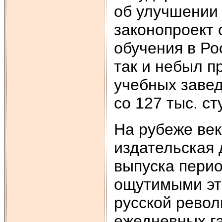
об улучшении
законопроект 
обучения в Ро
так и небыл п
учебных завед
со 127 тыс. ст
На рубеже ве
издательская 
выпуска перио
ощутимыми эт
русской револ
ежедневных га