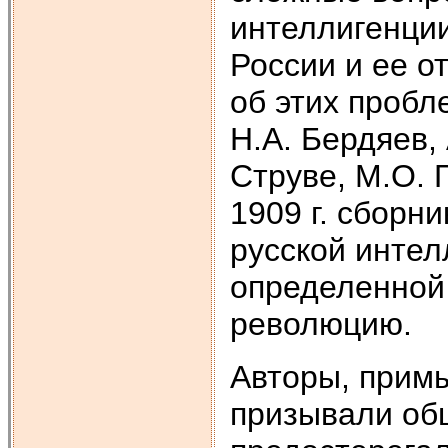
интеллигенции
России и ее о
об этих проб
Н.А. Бердяев, 
Струве, М.О. 
1909 г. сборни
русской интел
определенной 
революцию.
Авторы, прим
призывали об