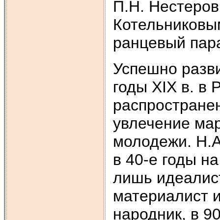
П.Н. Нестеров,
Котельниковы
ранцевый пар
Успешно разви
годы XIX в. в
распростране
увлечение ма
молодежи. Н.А
в 40-е годы н
лишь идеалист
материалист и
народник, в 90