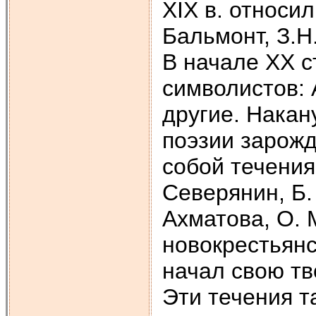
XIX в. относи
Бальмонт, З.Н.
В начале XX 
символистов: 
другие. Накан
поэзии зарож
собой течения
Северянин, Б.
Ахматова, О. 
новокрестьянс
начал свою тв
Эти течения т