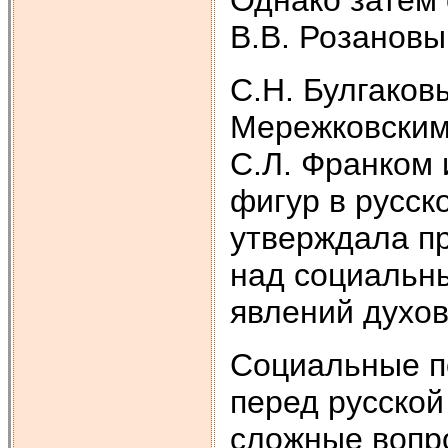
В.В. Розановы
С.Н. Булгаков
Мережковским,
С.Л. Франком 
фигур в русск
утверждала пр
над социальны
явлений духов
Социальные по
перед русско
сложные вопро