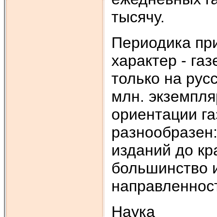
тысячу.
Периодика пр
характер - газ
только на рус
млн. экземпля
ориентации га
разнообразен:
изданий до кр
большинство 
направленнос
Наука