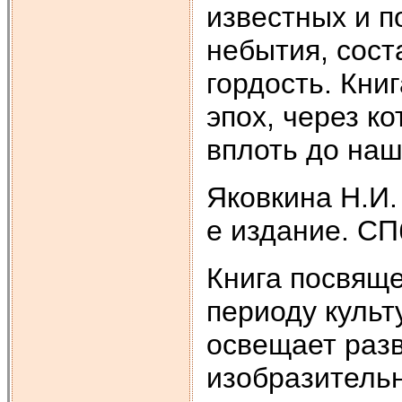
известных и п
небытия, сос
гордость. Кни
эпох, через к
вплоть до наш
Яковкина Н.И. 
е издание. СПб
Книга посвящ
периоду культ
освещает разв
изобразительн