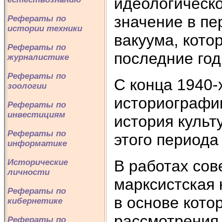
идеологическ
значение в пе
Рефераты по
истории техники
вакуума, кото
Рефераты по
последние год
журналистике
Рефераты по
С конца 1940-
зоологии
историографи
Рефераты по
инвестициям
история культ
Рефераты по
этого периода 
информатике
В работах сов
Исторические
личности
марксистская 
Рефераты по
в основе кот
кибернетике
рассмотрения 
Рефераты по