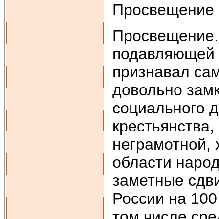
Просвещение
Просвещение. 
подавляющей 
признавал сам
довольно замк
социального д
крестьянства, 
неграмотной, 
области наро
заметные сдви
России на 100
том числе ср