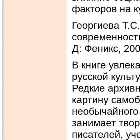
факторов на к
Георгиева Т.С.
современность"
Д: Феникс, 20
В книге увлек
русской культ
Редкие архив
картину самоб
необычайного 
занимает твор
писателей, уче