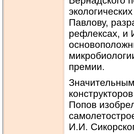
Вернадского 
экологических
Павлову, раз
рефлексах, и 
основоположн
микробиологи
премии.
Значительным 
конструкторов
Попов изобрел
самолетострое
И.И. Сикорско