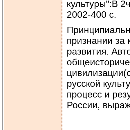
культуры":В 2
2002-400 с.
Принципиальна
признании за 
развития. Ав
общеисториче
цивилизации(с
русской культ
процесс и рез
России, выраж