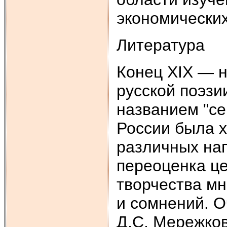
экономически
Литература
Конец XIX — 
русской поэзи
названием "се
России была 
различных нап
переоценка це
творчества мн
и сомнений. О
Д.С. Мережко