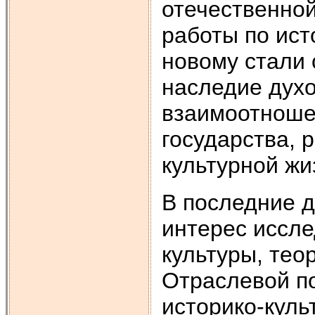
отечественной
работы по ист
новому стали 
наследие духо
взаимоотношен
государства, 
культурной жиз
В последние д
интерес иссл
культуры, тео
Отраслевой п
историко-куль