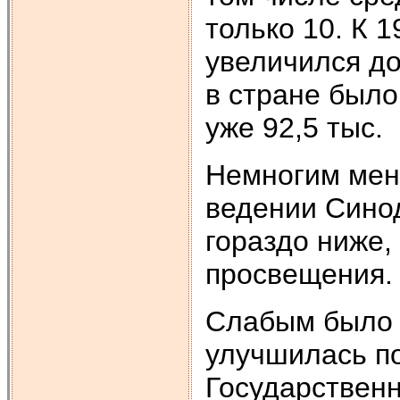
только 10. К 
увеличился до
в стране было 
уже 92,5 тыс.
Немногим мен
ведении Синод
гораздо ниже,
просвещения.
Слабым было 
улучшилась по
Государствен