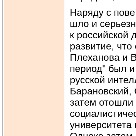
Наряду с пов
шло и серьезн
к российской 
развитие, что 
Плеханова и В
период" был и
русской интелл
Барановский, 
затем отошли 
социалистичес
университета 
Однако затем 