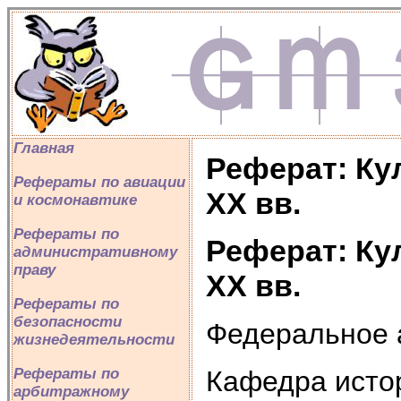
Главная
Реферат: Кул
Рефераты по авиации
XX вв.
и космонавтике
Рефераты по
Реферат: Кул
административному
праву
XX вв.
Рефераты по
безопасности
Федеральное а
жизнедеятельности
Кафедра исто
Рефераты по
арбитражному