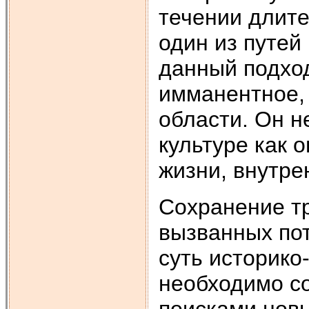
течении длите
один из путей
данный подход
имманентное, 
области. Он н
культуре как
жизни, внутре
Сохранение т
вызванных по
суть историко
необходимо с
поисками новы