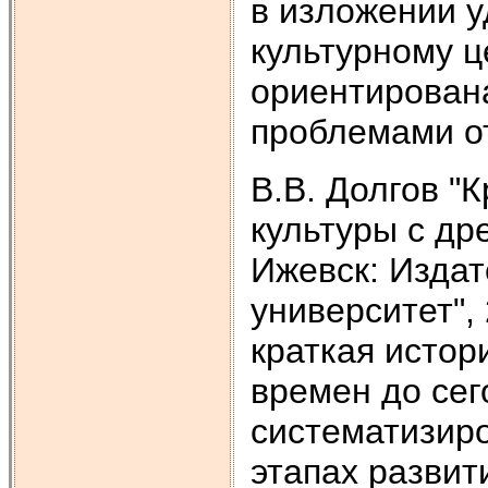
в изложении у
культурному ц
ориентирована
проблемами о
В.В. Долгов "
культуры с др
Ижевск: Издат
университет",
краткая истор
времен до сег
систематизир
этапах развит