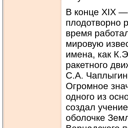
В конце XIX —
плодотворно р
время работа
мировую извес
имена, как К.
ракетного дви
С.А. Чаплыги
Огромное знач
одного из осн
создал учени
оболочке Зем