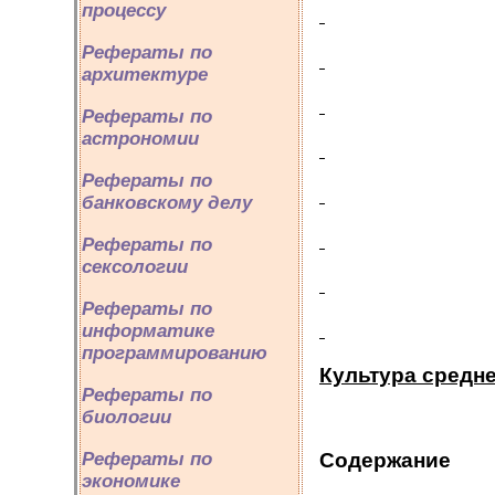
процессу
Рефераты по
архитектуре
Рефераты по
астрономии
Рефераты по
банковскому делу
Рефераты по
сексологии
Рефераты по
информатике
программированию
Культура средн
Рефераты по
биологии
Рефераты по
Содержание
экономике