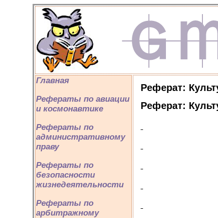
Главная
Реферат: Культ
Рефераты по авиации
Реферат: Культ
и космонавтике
Рефераты по
административному
праву
Рефераты по
безопасности
жизнедеятельности
Рефераты по
арбитражному