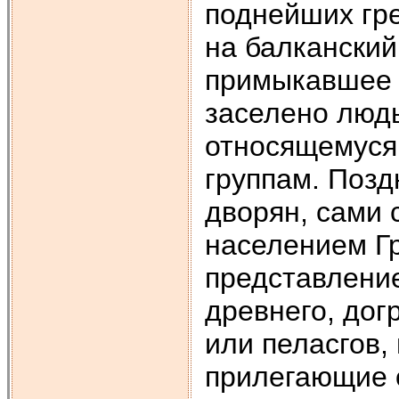
поднейших гре
на балканский
примыкавшее 
заселено людь
относящемуся 
группам. Позд
дворян, сами 
населением Гр
представление
древнего, дог
или пеласгов,
прилегающие 