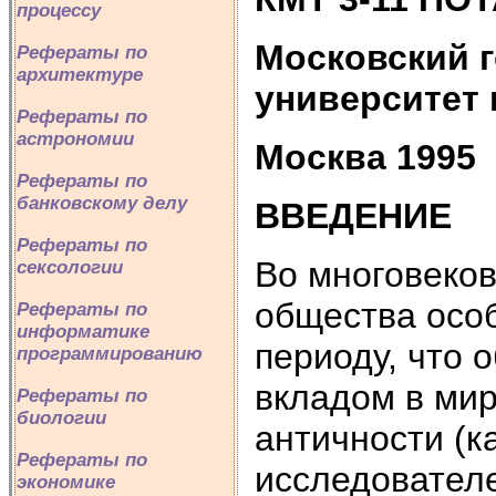
процессу
Московский 
Рефераты по
архитектуре
университет 
Рефераты по
астрономии
Москва 1995
Рефераты по
банковскому делу
ВВЕДЕНИЕ
Рефераты по
Во многовеков
сексологии
общества осо
Рефераты по
информатике
периоду, что 
программированию
вкладом в мир
Рефераты по
биологии
античности (к
Рефераты по
исследователе
экономике