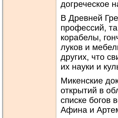
догреческое н
В Древней Гр
профессий, та
корабелы, гон
луков и мебел
других, что с
их науки и кул
Микенские до
открытий в об
списке богов 
Афина и Арте