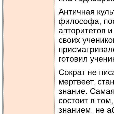
Античная куль
философа, по
авторитетов и
своих ученико
присматривал
готовил учени
Сократ не писа
мертвеет, ста
знание. Самая
состоит в том
знанием, не а