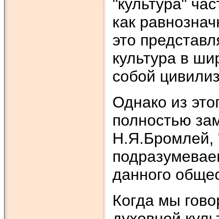
"культура" ча
как равнознач
это представл
культура в ши
собой цивили
Однако из это
полностью за
Н.Я.Бромлей, 
подразумевае
данного общес
Когда мы гово
духовной куль