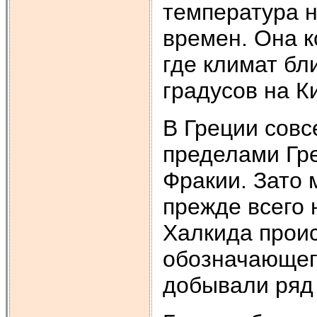
температура н
времен. Она к
где климат бл
градусов на К
В Греции совс
пределами Гре
Фракии. Зато 
прежде всего 
Халкида проис
обозначающег
добывали ряд 