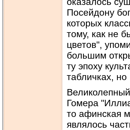
оказалось сущ
Посейдону бог
которых класс
тому, как не 
цветов", упом
большим откр
ту эпоху куль
табличках, но 
Великолепный
Гомера "Иллиад
то афинская м
являлось час