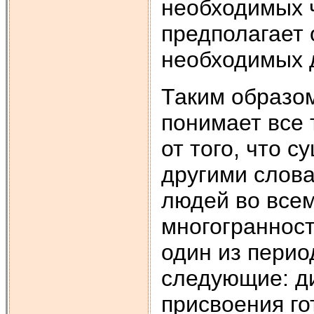
необходимых ч
предполагает 
необходимых д
Таким образом
понимает все 
от того, что 
другими слова
людей во всем
многограннос
один из перио
следующие: д
присвоения го