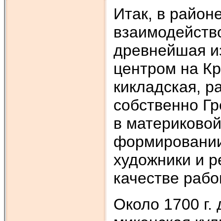
Итак, в район
взаимодейств
древнейшая из
центром на Кри
кикладская, р
собственно Гр
в материковой
формировании
художники и р
качестве рабо
Около 1700 г. 