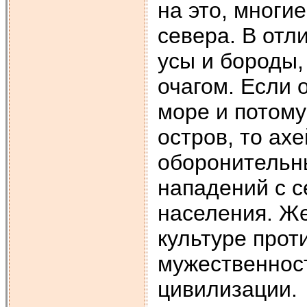
на это, многи
севера. В отл
усы и бороды,
очагом. Если 
море и потому
остров, то а
оборонительн
нападений с с
населения. Ж
культуре прот
мужественнос
цивилизации.