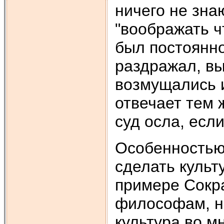
ничего не зна
"воображать ч
был постоянн
раздражал, вы
возмущались и
отвечает тем 
суд осла, если
Особенностью
сделать культ
примере Сокра
философам, но
культура во м