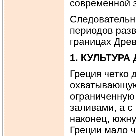
современной 
Следовательн
периодов разв
границах Древ
1. КУЛЬТУРА
Греция четко 
охватывающую
ограниченную
заливами, а с
наконец, южну
Греции мало ч