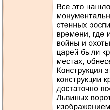
Все это нашло
монументально
стенных роспи
времени, где
войны и охот
царей были к
местах, обне
Конструкция э
конструкции к
достаточно по
Львиных воро
изображением 