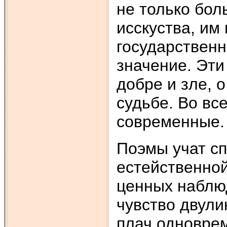
не только бол
исскуства, им
государственн
значение. Эти
добре и зле, о
судьбе. Во вс
современные.
Поэмы учат сп
естейственно
ценных наблюд
чувство двули
плач одноврем