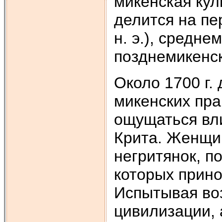
микенская кул
делится на пе
н. э.), среднем
позднемикенски
Около 1700 г. 
микенских пра
ощущаться вл
Крита. Женщи
негритянок, п
которых прино
Испытывая во
цивилизации, 