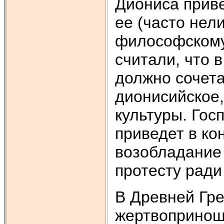
Диониса приве
ее (часто нел
философскому 
считали, что в
должно сочета
дионисийское,
культуры. Гос
приведет в ко
возобладание
протесту ради
В Древней Гр
жертвопринош