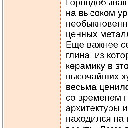
Горнодобываю
на высоком ур
необыкновенн
ценных металл
Еще важнее се
глина, из кот
керамику в эт
высочайших х
весьма ценилс
со временем г
архитектуры и
находился на 