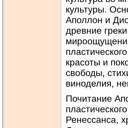
культуры. Осн
Аполлон и Дио
древние греки
мироощущения 
пластического
красоты и пок
свободы, стих
виноделия, не
Почитание Апо
пластического
Ренессанса, х