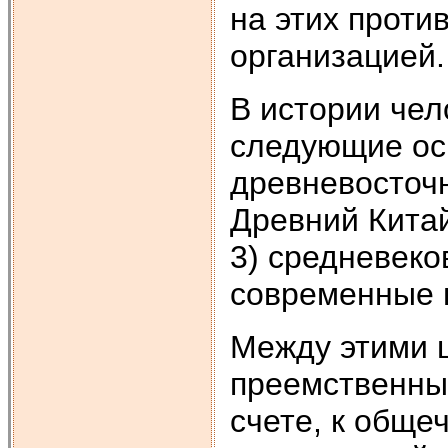
на этих проти
организацией.
В истории чел
следующие ос
древневосточн
Древний Китай
3) средневеко
современные в
Между этими 
преемственные
счете, к обще