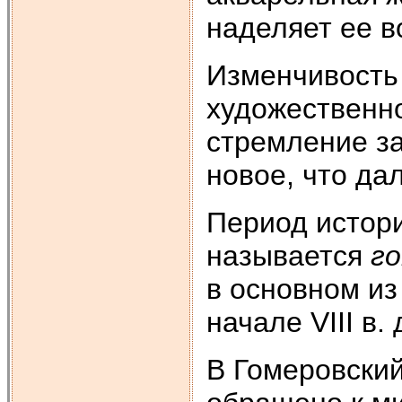
наделяет ее в
Изменчивость
художественно
стремление за
новое, что дал
Период истории
называется
го
в основном из
начале VIII в.
В Гомеровский