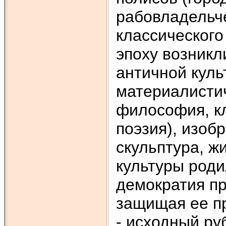
рабовладельче
классического
эпоху возникл
античной куль
материалисти
философия, кл
поэзия), изоб
скульптура, ж
культуры роди
демократия пр
защищая ее пр
- исходный ру