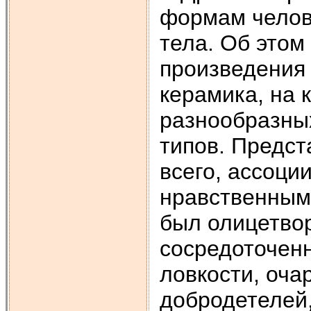
формам челове
тела. Об этом
произведения 
керамика, на 
разнообразных
типов. Предст
всего, ассоци
нравственным
был олицетво
сосредоточен
ловкости, оча
добродетелей,