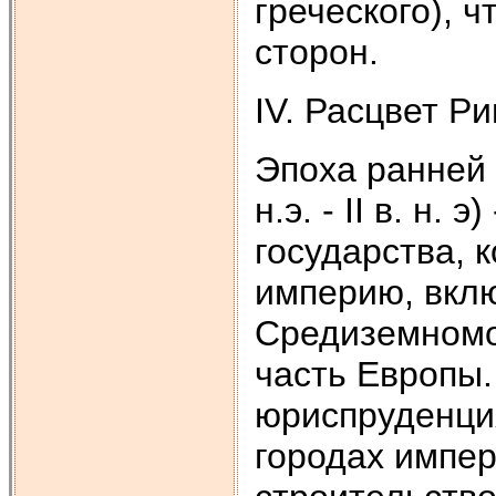
греческого), 
сторон.
IV. Расцвет Рим
Эпоха ранней 
н.э. - II в. н.
государства, 
империю, вкл
Средиземномо
часть Европы.
юриспруденция
городах импер