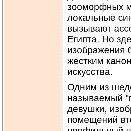
зооморфных м
локальные син
вызывают ассо
Египта. Но зд
изображения 
жестким канон
искусства.
Одним из шеде
называемый "п
девушки, изоб
помещений вто
профильный п