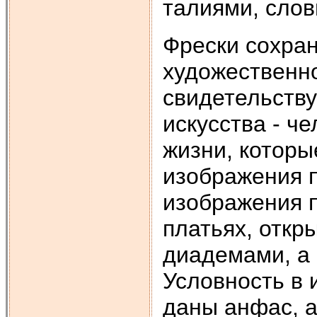
талиями, слов
Фрески сохра
художественн
свидетельству
искусства - ч
жизни, которы
изображения 
изображения 
платьях, откр
диадемами, а 
Условность в 
даны анфас, а