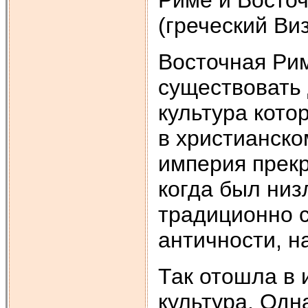
Риме и Восточ
(греческий Ви
Восточная Ри
существовать 
культура кото
в христианско
империя прекр
когда был низ
традиционно с
античности, н
Так отошла в 
культура. Одн