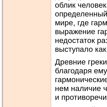
облик человек
определенный 
мире, где гар
выражение га
недостаток ра
выступало как
Древние греки
благодаря ему
гармонические
нем наличие ч
и противоречии