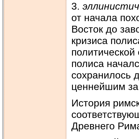
3.
эллинистич
от начала пох
Восток до зав
кризиса полис
политической
полиса началс
сохранилось д
ценнейшим зав
История римск
соответствую
Древнего Рим