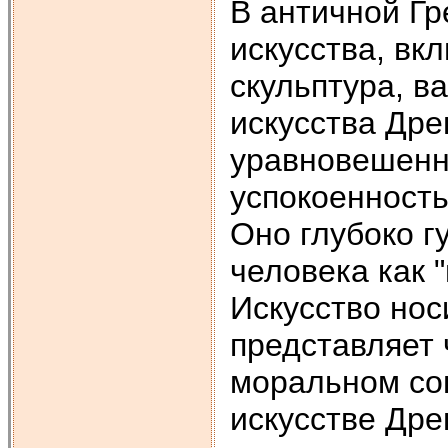
В античной Г
искусства, вк
скульптура, в
искусства Дре
уравновешенн
успокоенность
Оно глубоко г
человека как 
Искусство нос
представляет 
моральном со
искусстве Дре