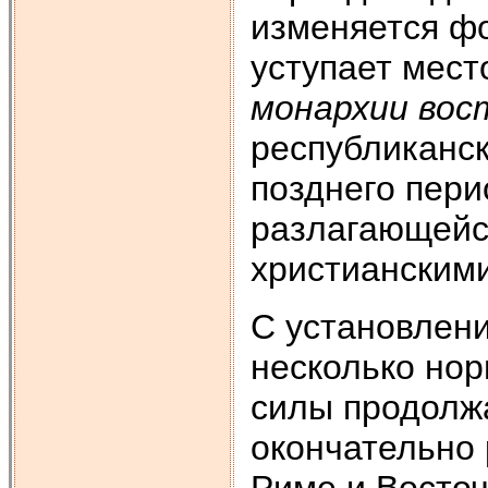
изменяется фо
уступает мес
монархии вос
республиканск
позднего пери
разлагающейс
христианскими
С установлен
несколько но
силы продолжа
окончательно 