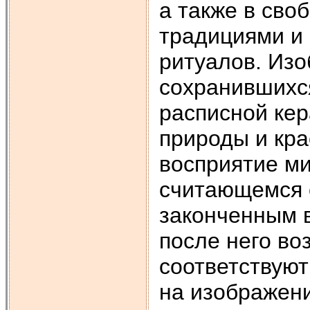
а также в сво
традициями и
ритуалов. Из
сохранившихся
расписной ке
природы и кра
восприятие ми
считающемся 
законченным в
после него во
соответствуют
на изображени