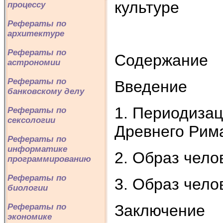
культуре
процессу
Рефераты по
архитектуре
Рефераты по
Содержание
астрономии
Рефераты по
Введение
банковскому делу
1. Периодизац
Рефераты по
сексологии
Древнего Рим
Рефераты по
информатике
2. Образ чело
программированию
Рефераты по
3. Образ чело
биологии
Заключение
Рефераты по
экономике