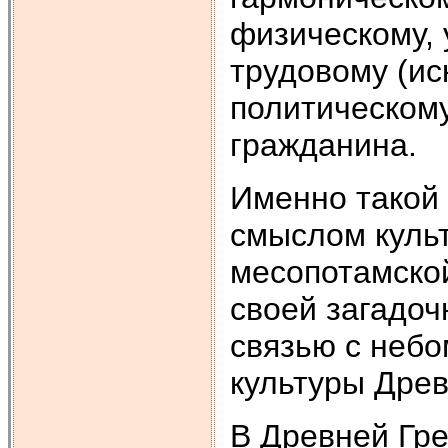
физическому,
трудовому (ис
политическому
гражданина.
Именно такой
смыслом культ
месопотамско
своей загадоч
связью с небо
культуры Древ
В Древней Гр