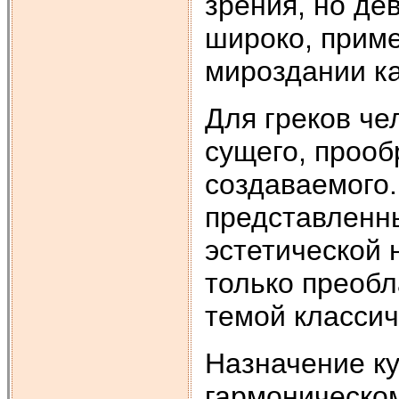
зрения, но де
широко, приме
мироздании ка
Для греков че
сущего, прооб
создаваемого.
представленн
эстетической 
только преоб
темой классич
Назначение ку
гармоническом