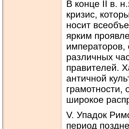
В конце II в. 
кризис, которы
носит всеобъ
ярким проявл
императоров, 
различных ча
правителей. 
античной куль
грамотности, 
широкое расп
V. Упадок Римс
период поздней