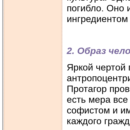
погибло. Оно 
ингредиентом 
2. Образ чел
Яркой чертой 
антропоцентр
Протагор пров
есть мера все
софистом и им
каждого гражд