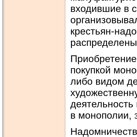
входившие в с
организовыва
крестьян-над
распределены
Приобретение
покупкой моно
либо видом де
художественну
деятельность 
в монополии, 
Надомничеств