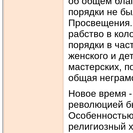
об общем бла
порядки не б
Просвещения.
рабство в кол
порядки в час
женского и де
мастерских, п
общая неграм
Новое время -
революцией бы
Особенностью
религиозный х