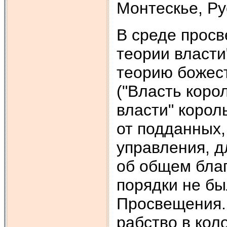
Монтескье, Рус
В среде просв
теории власти
теорию божес
("Власть корол
власти" корол
от подданных,
управления, д
об общем бла
порядки не б
Просвещения.
рабство в кол