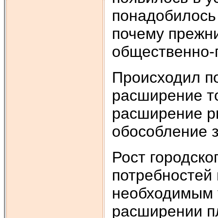
понадобилось
почему прежн
общественно-
Происходил по
расширение т
расширение р
обособление 
Рост городско
потребностей 
необходимым 
расширении пл