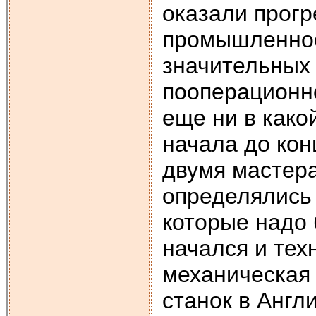
оказали прогр
промышленнос
значительных 
пооперационно
еще ни в како
начала до кон
двумя мастера
определялись
которые надо 
начался и тех
механическая 
станок в Англи