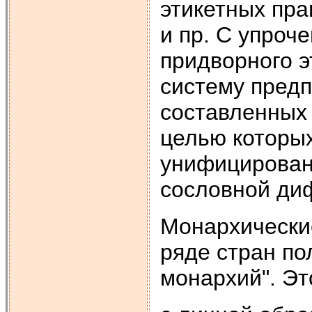
этикетных пр
и пр. С упроч
придворного э
систему предп
составленных 
целью которы
унифицирован
сословной ди
Монархические
ряде стран п
монархий". Эт