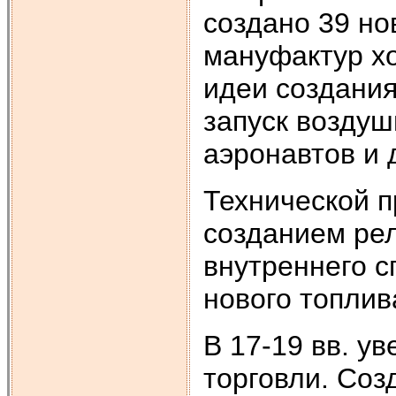
создано 39 но
мануфактур х
идеи создания
запуск воздуш
аэронавтов и 
Технической п
созданием рел
внутреннего с
нового топлив
В 17-19 вв. у
торговли. Соз