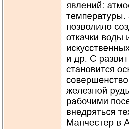
явлений: атмо
температуры. 
позволило со
откачки воды 
искусственных
и др. С разв
становится о
совершенствов
железной руд
рабочими посе
внедряться те
Манчестер в А