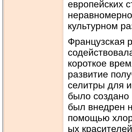
европейских с
неравномерно
культурном ра
Французская р
содействовала
короткое врем
развитие полу
селитры для и
было создано 
был внедрен н
помощью хлора
ых красителей