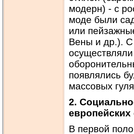
модерн) - с р
моде были са
или пейзажные
Вены и др.). С
осуществляли 
оборонительны
появлялись б
массовых гуля
2. Социально
европейских 
В первой поло