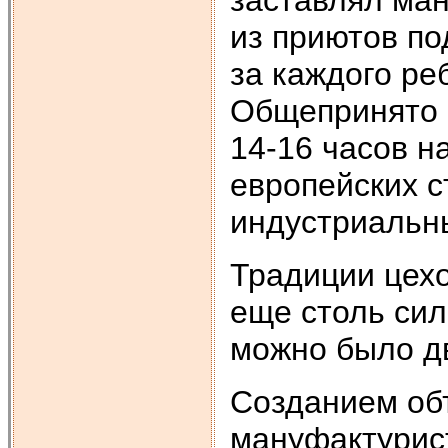
из приютов по
за каждого ре
Общепринято б
14-16 часов н
европейских 
индустриальн
Традиции цехо
еще столь сил
можно было д
Созданием об
мануфактурист