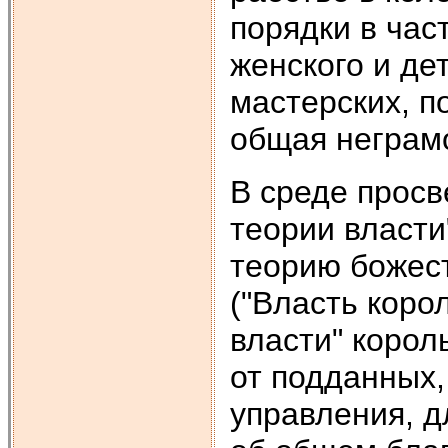
порядки в час
женского и де
мастерских, п
общая неграм
В среде просв
теории власти
теорию божес
("Власть корол
власти" корол
от подданных,
управления, д