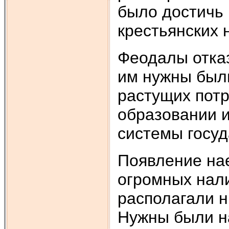
было достичь
крестьянских 
Феодалы отказ
им нужны были
растущих потр
образовании 
системы госуд
Появление на
огромных нали
располагали н
Нужны были н