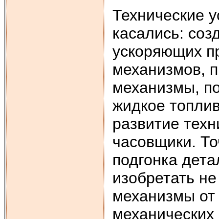
Технические 
касались: соз
ускоряющих п
механизмов, 
механизмы, по
жидкое топлив
развитие техн
часовщики. То
подгонка дета
изобретать не
механизмы от 
механических 