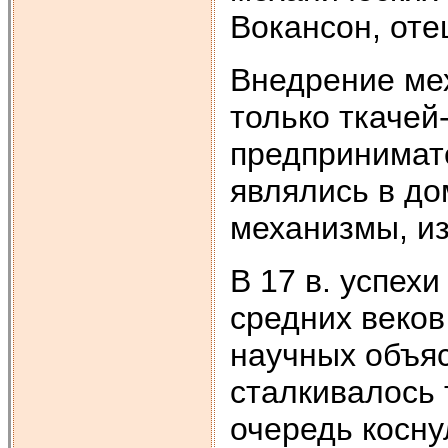
Вокансон, отец
Внедрение ме
только ткачей
предпринимате
являлись в до
механизмы, из
В 17 в. успехи
средних веков
научных объяс
сталкивалось 
очередь косну