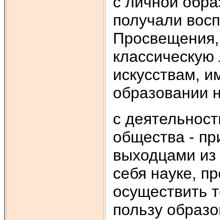
с личной обра
получали восп
Просвещения,
классическую 
искусствам, и
образовании 
с деятельнос
общества - п
выходцами из 
себя науке, п
осуществить т
пользу образо