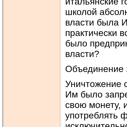
итальянские г
школой абсолю
власти была И
практически в
было предпри
власти?
Объединение з
Уничтожение 
Им было запр
свою монету, 
употреблять 
исключительно