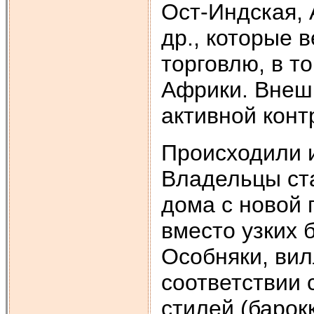
Ост-Индская, 
др., которые 
торговлю, в т
Африки. Внеш
активной конт
Происходили и
Владельцы ста
дома с новой
вместо узких 
Особняки, вил
соответствии 
стилей (барок