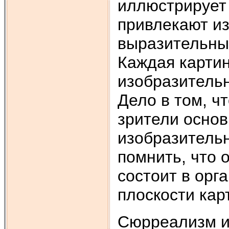
иллюстрирует
привлекают и
выразительны
Каждая картин
изобразительн
Дело в том, ч
зрители основ
изобразительн
помнить, что 
состоит в орг
плоскости кар
Сюрреализм и 