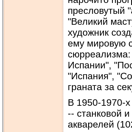
пресловутый "
"Великий масту
художник созд
ему мировую с
сюрреализма:
Испании", "По
"Испания", "С
граната за се
В 1950-1970-х
-- станковой 
акварелей (10