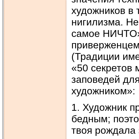
художников в 
нигилизма. Не
самое НИЧТО»
приверженцем
(Традиции име
«50 секретов 
заповедей для
художником»:
1. Художник п
бедным; поэто
твоя рождала 