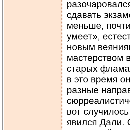
разочаровался
сдавать экзам
меньше, почти
умеет», естес
новым веяния
мастерством 
старых флама
в это время он
разные направ
сюрреалистиче
вот случилось
явился Дали. 