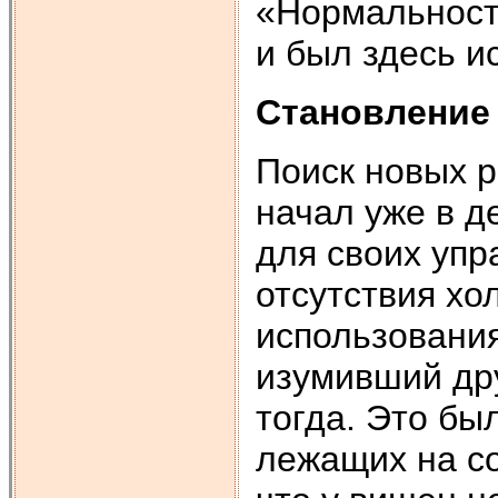
«Нормальность
и был здесь и
Становление
Поиск новых р
начал уже в д
для своих упр
отсутствия хо
использования
изумивший дру
тогда. Это бы
лежащих на со