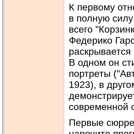
К первому отн
в полную силу
всего "Корзин
Федерико Гарс
раскрывается 
В одном он ст
портреты ("Ав
1923), в друго
демонстрирует
современной с
Первые сюрре
нарочито прог