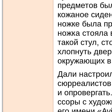
предметов бы
кожаное сиде
ножке была пр
ножка стояла 
такой стул, с
хлопнуть двер
окружающих в 
Дали настроил
сюрреалистов,
и опровергать
ссоры с худож
его имени «Av