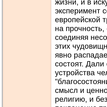
жизни, и в ис
эксперимент 
европейской т
на прочность,
соединяя несо
этих чудовищ
явно распадае
состоят. Дали
устройства че
"благосостоян
смысл и ценно
религию, и бе