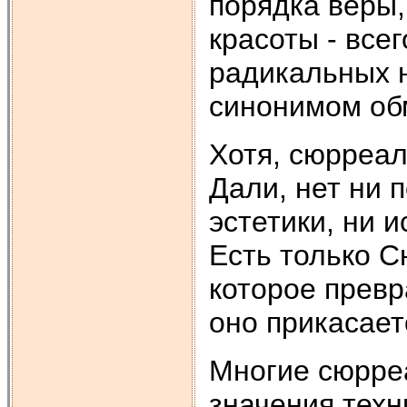
порядка веры,
красоты - всег
радикальных н
синонимом об
Хотя, сюрреал
Дали, нет ни 
эстетики, ни и
Есть только С
которое превр
оно прикасает
Многие сюрре
значения техн