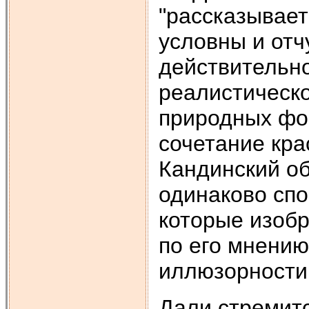
"рассказывает
условны и от
действительно
реалистическо
природных фор
сочетание кра
Кандинский об
одинаково спо
которые изобр
по его мнению
иллюзорности
Дали стремитс