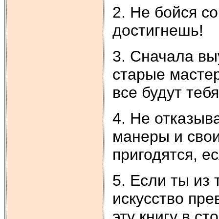
2. Не бойся с
достигнешь!
3. Сначала вы
старые мастер
все будут тебя
4. Не отказыв
манеры и свои
пригодятся, е
5. Если ты из 
искусство пр
эту книгу в с