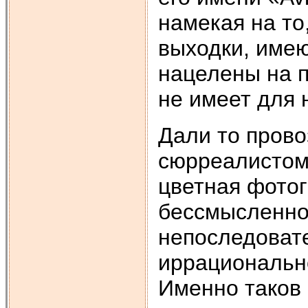
намекая на то,
выходки, имею
нацелены на п
не имеет для 
Дали то пров
сюрреалистом,
цветная фотог
бессмысленно
непоследовате
иррационально
Именно таков 