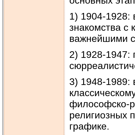
основных этап
1) 1904-1928:
знакомства с 
важнейшими с
2) 1928-1947:
сюрреалистиче
3) 1948-1989:
классическому
философско-р
религиозных п
графике.