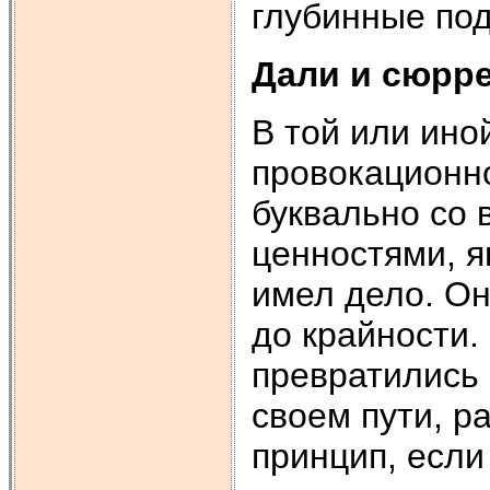
глубинные под
Дали и сюрр
В той или ино
провокационно
буквально со 
ценностями, я
имел дело. Он
до крайности.
превратились
своем пути, 
принцип, если