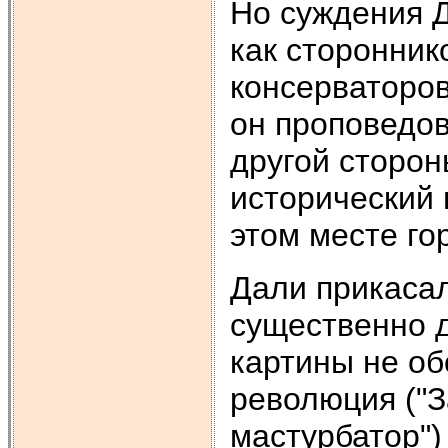
Но суждения Д
как сторонник
консерваторо
он проповедов
другой сторон
исторический 
этом месте го
Дали прикасал
существенно д
картины не об
революция ("З
мастурбатор")