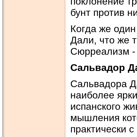
поклонение тр
бунт против ни
Когда же один
Дали, что же 
Сюрреализм - 
Сальвадор Д
Сальвадора Да
наиболее ярк
испанского жи
мышления кот
практически с