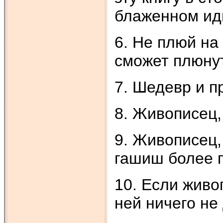
блаженном ид
6. Не плюй на
сможет плюнут
7. Шедевр и п
8. Живописец,
9. Живописец, 
гашиш более п
10. Если живо
ней ничего не 