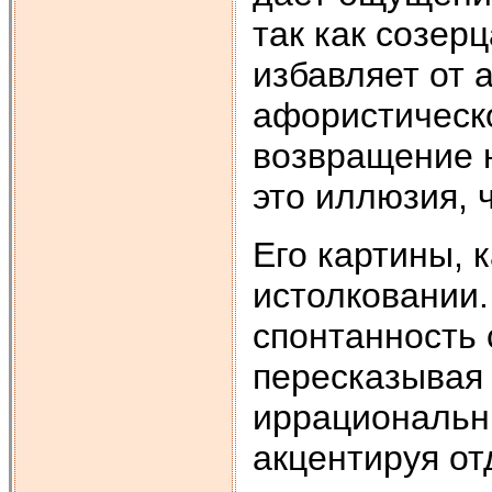
так как созер
избавляет от 
афористическо
возвращение 
это иллюзия, 
Его картины, 
истолковании.
спонтанность 
пересказывая 
иррациональны
акцентируя о