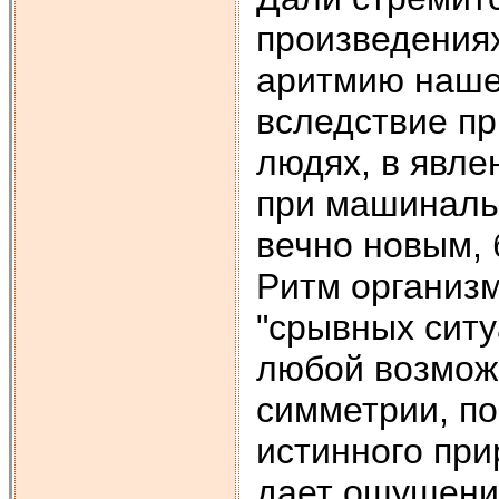
произведениях
аритмию нашей
вследствие пр
людях, в явле
при машиналь
вечно новым, 
Ритм организм
"срывных ситу
любой возмож
симметрии, по
истинного при
дает ощущение