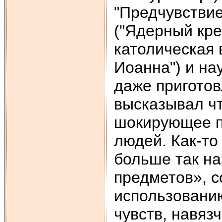
"Предчувствие
("Ядерный крес
католическая в
Иоанна") и на
даже приготов
высказывал чт
шокирующее п
людей. Как-то
больше так н
предметов», с
использовани
чувств, навяз