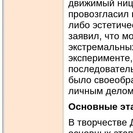
движимый ницш
провозгласил 
либо эстетиче
заявил, что м
экстремальны
эксперименте,
последователь
было своеобра
личным делом
Основные эт
В творчестве 