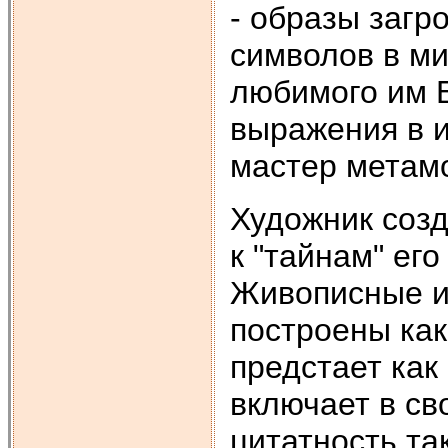
- образы загро
символов в ми
любимого им Б
выражения в 
мастер метам
Художник созд
к "тайнам" его
Живописные и
построены как
предстает как
включает в св
цитатность та