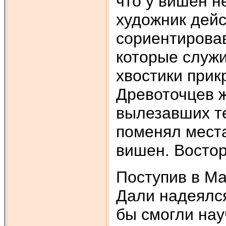
что у вишен н
художник дей
сориентировав
которые служи
хвостики прик
Древоточцев 
вылезавших те
поменял мест
вишен. Востор
Поступив в М
Дали надеялся
бы смогли нау