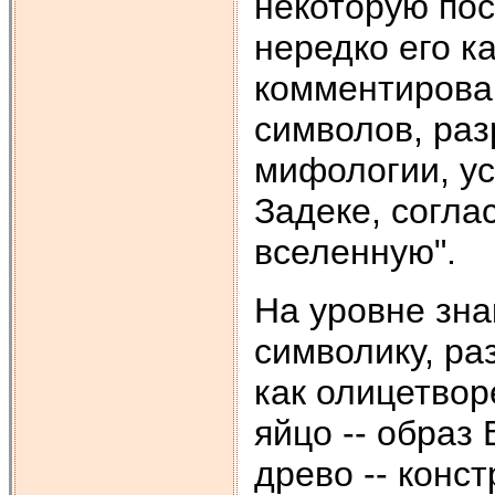
некоторую пос
нередко его к
комментирова
символов, ра
мифологии, ус
Задеке, согла
вселенную".
На уровне зна
символику, ра
как олицетвор
яйцо -- образ
древо -- конс