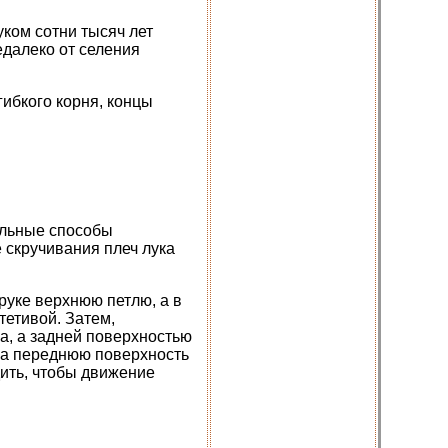
ком сотни тысяч лет
едалеко от селения
гибкого корня, концы
альные способы
 скручивания плеч лука
 руке верхнюю петлю, а в
тетивой. Затем,
а, а задней поверхностью
 на переднюю поверхность
дить, чтобы движение