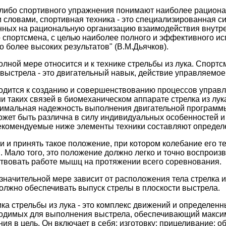
-либо спортивного упражнения понимают наиболее рациона
 словами, спортивная техника - это специализированная 
нных на рациональную организацию взаимодействия внутре
 спортсмена, с целью наиболее полного и эффективного ис
 более высоких результатов" (В.М.Дьячков).
олной мере относится и к технике стрельбы из лука. Спорт
 выстрела - это двигательный навык, действие управляемое
водится к созданию и совершенствованию процессов управ
ии таких связей в биомеханическом аппарате стрелка из лук
имальная надежность выполнения двигательной программы.
может быть различна в силу индивидуальных особенностей и
рекомендуемые ниже элементы техники составляют определ
и и принять такое положение, при котором колебание его те
 Мало того, это положение должно легко и точно воспроиз
твовать работе мышц на протяжении всего соревнования.
 значительной мере зависит от расположения тела стрелка 
олжно обеспечивать выпуск стрелы в плоскости выстрела.
ика стрельбы из лука - это комплекс движений и определен
бходимых для выполнения выстрела, обеспечивающий макси
ия в цель. Он включает в себя: изготовку; прицеливание; о