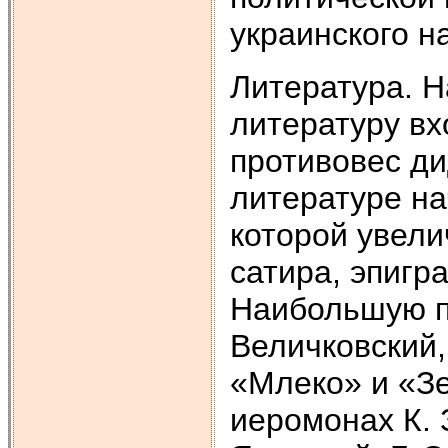
украинского н
Литература. На
литературу вх
противовес ди
литературе на
которой увели
сатира, эпигр
Наибольшую п
Величковский,
«Млеко» и «Зе
иеромонах К. 