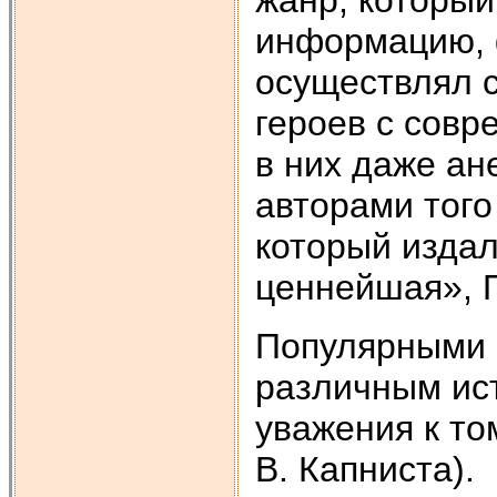
информацию, 
осуществлял 
героев с совр
в них даже ан
авторами того
который изда
ценнейшая», П
Популярными с
различным ист
уважения к то
В. Капниста).