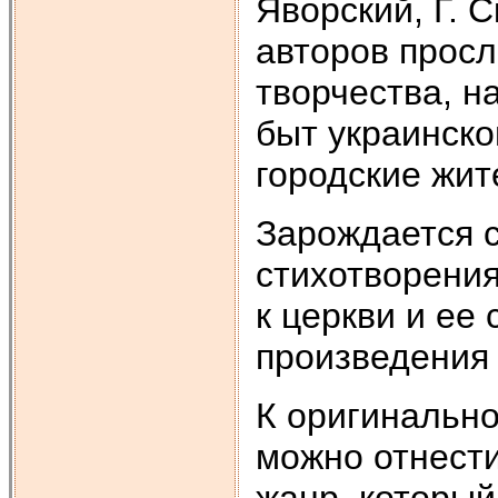
Яворский, Г. 
авторов прос
творчества, н
быт украинско
городские жит
Зарождается с
стихотворени
к церкви и ее
произведения
К оригинально
можно отнест
жанр, которы