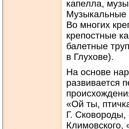
капелла, музы
Музыкальные ц
Во многих кр
крепостные ка
балетные труп
в Глухове).
На основе на
развивается п
происхождения
«Ой ты, птичк
Г. Сковороды,
Климовского, 