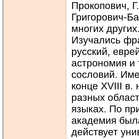
Прокопович, Г
Григорович-Ба
многих других
Изучались фра
русский, евре
астрономия и 
сословий. Име
конце XVIII в.
разных област
языках. По пр
академия была
действует уни