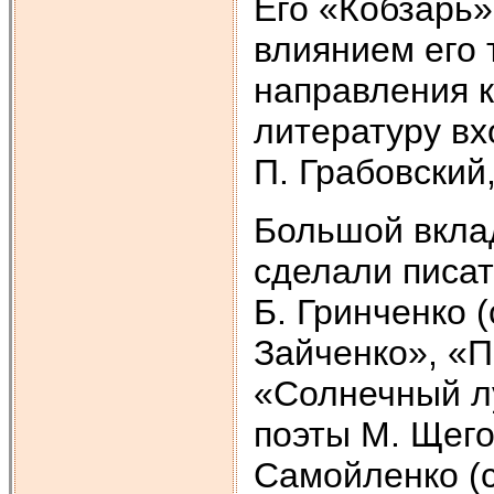
Его «Кобзарь»
влиянием его 
направления к
литературу вх
П. Грабовский
Большой вклад
сделали писат
Б. Гринченко 
Зайченко», «П
«Солнечный лу
поэты М. Щег
Самойленко (