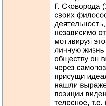
Г. Сковорода 
своих филосо
деятельность,
независимо от
мотивируя это
личную жизнь 
обществу он в
через самопоз
присущи идеа
нашли выраже
позиции виден
телесное, т.е