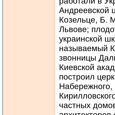
работали в Ук
Андреевской ц
Козельце, Б. 
Львове; плодо
украинской шк
называемый Ко
звонницы Даль
Киевской акад
построил церк
Набережного,
Кирилловского
частных домов
архитекторов 