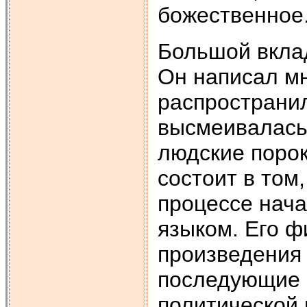
божественное
Большой вклад
Он написал мн
распространил
высмеивалась 
людские порок
состоит в том
процессе нач
языком. Его 
произведения
последующие 
политической