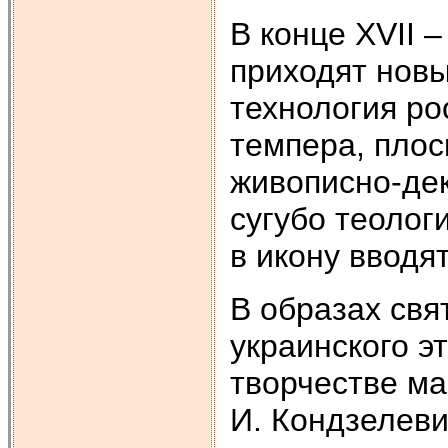
В конце XVII –
приходят новы
технология ро
темпера, плос
живописно-дек
сугубо теолог
в икону вводя
В образах св
украинского э
творчестве мас
И. Кондзелеви