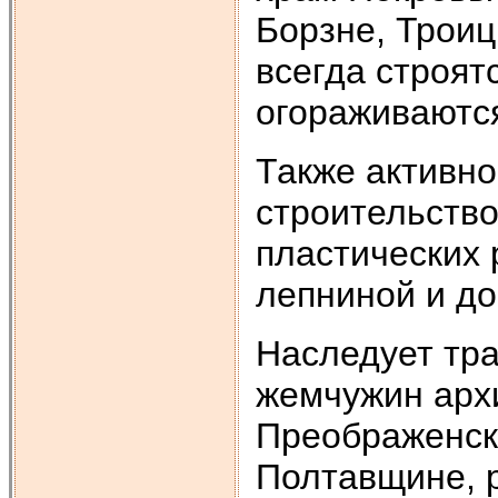
Борзне, Троиц
всегда строят
огораживаютс
Также активно
строительств
пластических 
лепниной и до
Наследует тра
жемчужин арх
Преображенск
Полтавщине, 