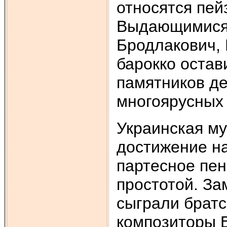
относятся пей
Выдающимися 
Бродлакович, 
барокко остав
памятников д
многоярусных 
Украинская м
достижение на
партесное пен
простотой. За
сыграли братс
композиторы Е