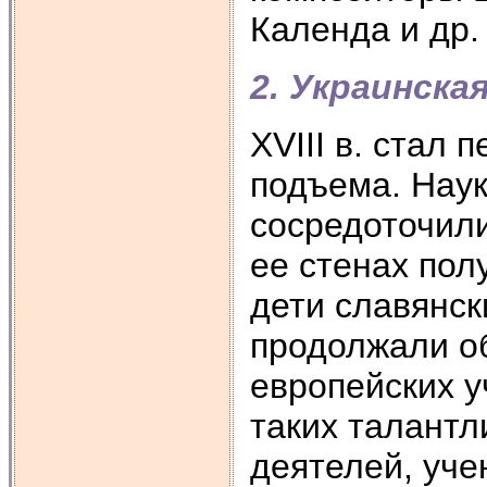
Календа и др.
2. Украинска
XVIII в. стал
подъема. Наук
сосредоточили
ее стенах пол
дети славянск
продолжали об
европейских у
таких талантл
деятелей, уче