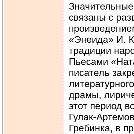
Значительные
связаны с ра
произведение
«Энеида» И. К
традиции наро
Пьесами «Нат
писатель зак
литературного
драмы, лириче
этот период в
Гулак-Артемов
Гребинка, в п