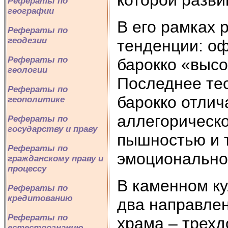
Рефераты по
географии
В его рамках 
Рефераты по
геодезии
тенденции: о
Рефераты по
барокко «высо
геологии
Последнее тес
Рефераты по
барокко отлич
геополитике
аллегорическ
Рефераты по
государству и праву
пышностью и т
Рефераты по
эмоциональное
гражданскому праву и
процессу
В каменном к
Рефераты по
кредитованию
два направле
Рефераты по
храма – трехд
естествознанию