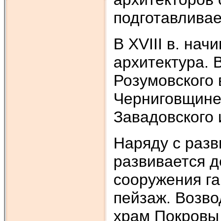
подготавливае
В XVIII в. на
архитектура. 
Розумовского 
Черниговщине
Завадовского 
Наряду с разв
развивается д
сооружения г
пейзаж. Возво
храм Покровы 