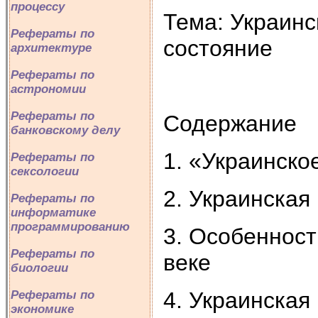
процессу
Тема: Украинс
Рефераты по
состояние
архитектуре
Рефераты по
астрономии
Рефераты по
Содержание
банковскому делу
1. «Украинско
Рефераты по
сексологии
2. Украинская
Рефераты по
информатике
программированию
3. Особенност
Рефераты по
веке
биологии
4. Украинская
Рефераты по
экономике