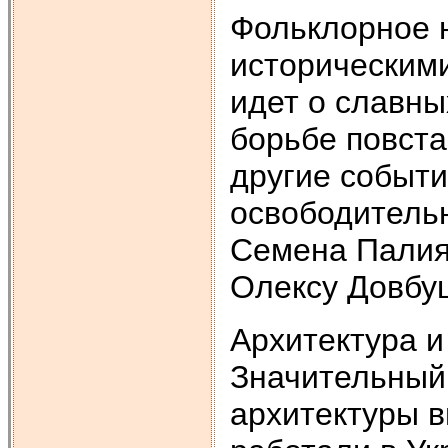
Фольклорное 
историческими
идет о славны
борьбе повста
другие событи
освободительн
Семена Палия,
Олексу Довбуш
Архитектура и
Значительный
архитектуры 