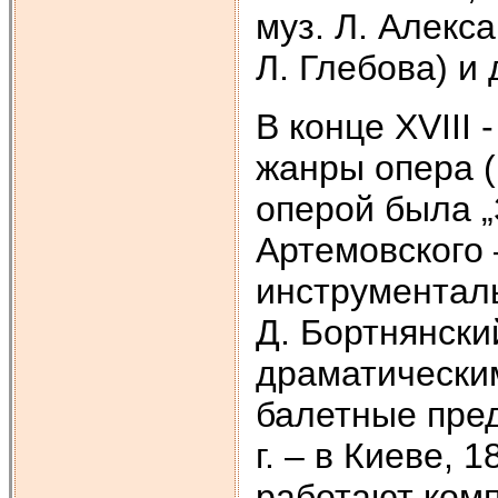
муз. Л. Алекс
Л. Глебова) и 
В конце XVIII 
жанры опера 
оперой была „
Артемовского –
инструменталь
Д. Бортнянски
драматическим
балетные пред
г. – в Киеве, 
работают комп