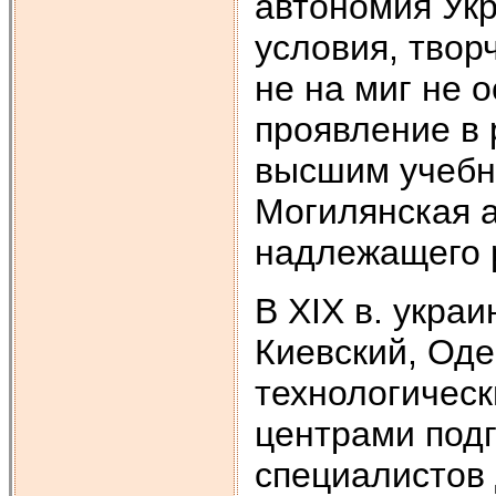
автономия Ук
условия, твор
не на миг не 
проявление в
высшим учебн
Могилянская а
надлежащего 
В XIX в. укра
Киевский, Оде
технологическ
центрами подг
специалистов 