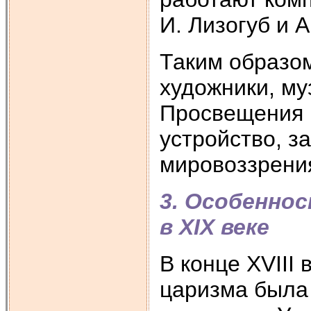
И. Лизогуб и А
Таким образом
художники, му
Просвещения 
устройство, з
мировоззрения
3. Особенно
в XIX веке
В конце XVIII 
царизма была