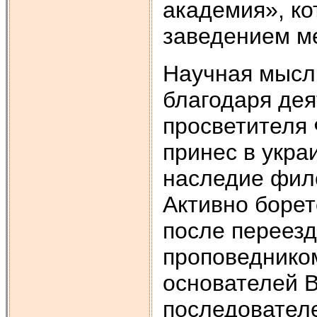
академия», к
заведением м
Научная мысл
благодаря де
просветителя 
принес в укр
наследие фил
Активно борет
после переезд
проповеднико
основателей В
последовател