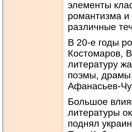
элементы кла
романтизма и 
различные теч
В 20-е годы р
Костомаров, В
литературу жа
поэмы, драмы,
Афанасьев-Чу
Большое влиян
литературы ок
поднял украин