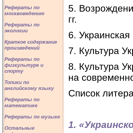
5. Возрождени
Рефераты по
москвоведению
гг.
Рефераты по
экологии
6. Украинская 
Краткое содержание
произведений
7. Культура У
Рефераты по
8. Культура У
физкультуре и
спорту
на современн
Топики по
английскому языку
Список литер
Рефераты по
математике
Рефераты по музыке
1. «Украинск
Остальные