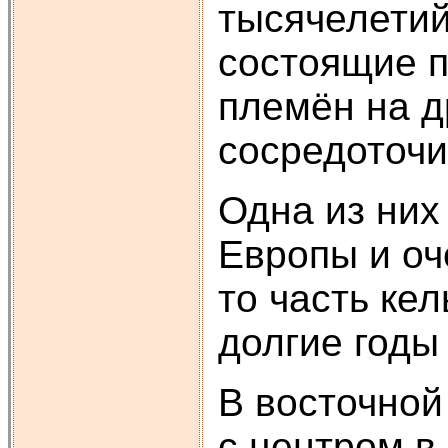
тысячелетий
состоящие п
племён на д
сосредоточи
Одна из них
Европы и оч
то часть ке
долгие годы
В восточной
с центром в