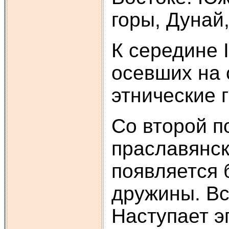
горы, Дунай
К середине 
осевших на 
этнические 
Со второй п
праславянск
появляется 
дружины. Вс
Наступает эп