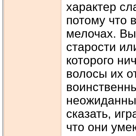
характер сл
потому что 
мелочах. Вы
старости или
которого ни
волосы их о
воинственны
неожиданные
сказать, иг
что они уме