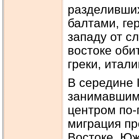
разделивших
балтами, ге
западу от сл
востоке оби
греки, итали
В середине I
занимавшим
центром по-
миграция пр
Востоке. Юж