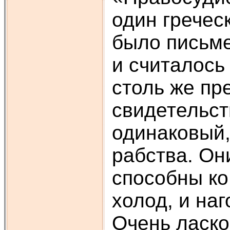
один греческ
было письме
и считалось
столь же пр
свидетельст
одинаковый,
рабства. Он
способны ко
холод, и на
Очень ласко