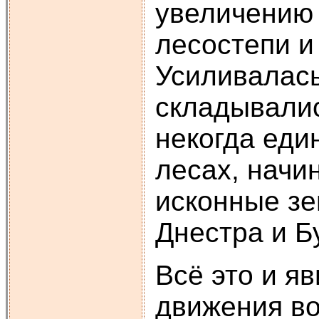
увеличению 
лесостепи и
Усиливалась
складывали
некогда еди
лесах, начи
исконные зе
Днестра и Бу
Всё это и я
движения во