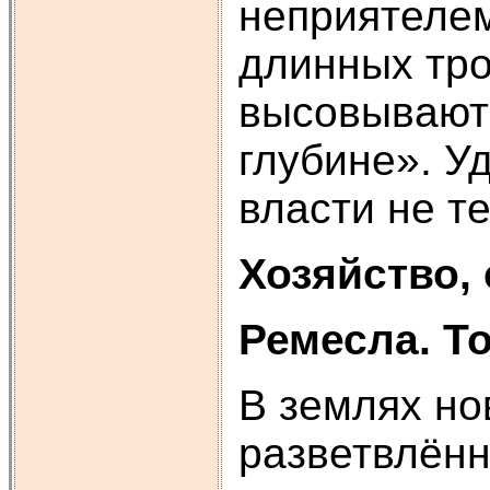
неприятелем
длинных тро
высовывают 
глубине». У
власти не те
Хозяйство,
Ремесла. То
В землях но
разветвлённ