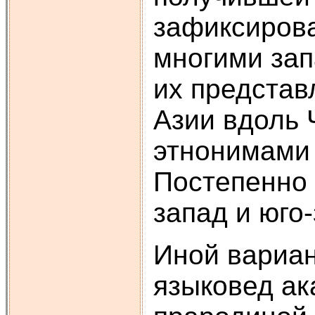
зафиксирова
многими зап
их представ
Азии вдоль 
этнонимами 
Постепенно 
запад и юго-
Иной вариан
языковед ак