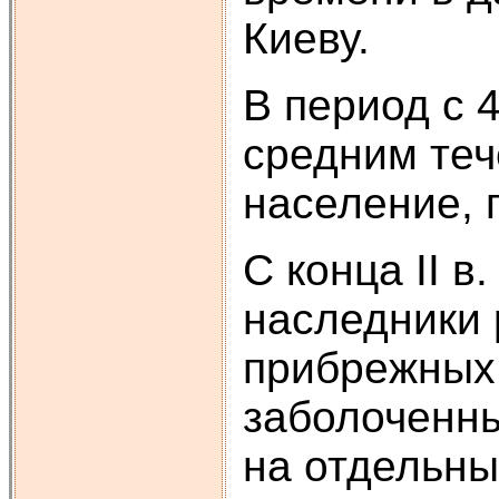
Киеву.
В период с 4
средним те
население, 
С конца II в.
наследники 
прибрежных
заболоченны
на отдельны