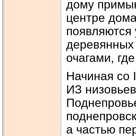
дому примык
центре дома
появляются 
деревянных 
очагами, гд
Начиная со I
ИЗ низовьев
Поднепровье
поднепровск
а частью пе