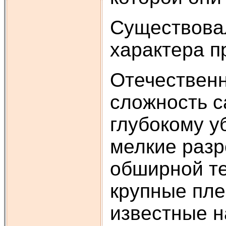
Существовал
характера п
Отечественн
сложность с
глубокому у
мелкие раз
обширной те
крупные пле
известные н