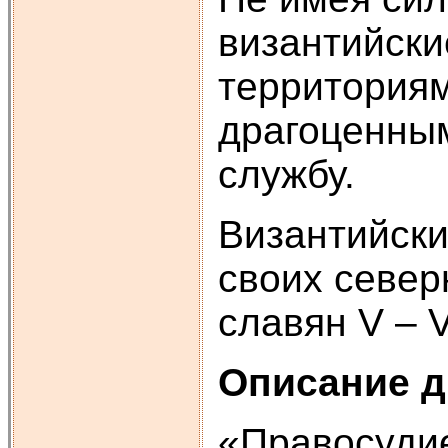
византийски
территориям
драгоценным
службу.
Византийски
своих север
славян V – V
Описание д
«Правосудие