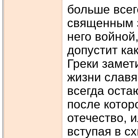
больше всег
священным з
него войной
допустит ка
Греки замет
жизни славян
всегда оста
после котор
отечество, 
вступая в с