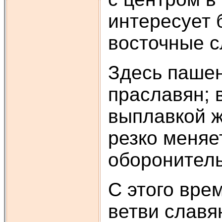
интересует 
восточные с
Здесь паше
праславян; 
выплавкой ж
резко меняе
оборонитель
С этого врем
ветви славя