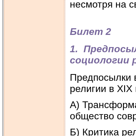
несмотря на с
Билет 2
1. Предпосы
социологии 
Предпосылки 
религии в ХIХ 
А) Трансформ
общество совр
Б) Критика ре