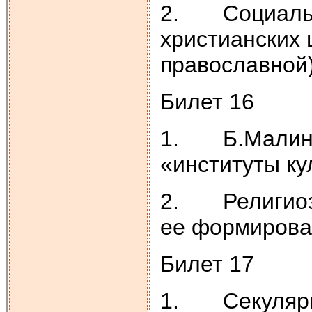
2. Социальн
христианских 
православной)
Билет 16
1. Б.Малиново
«институты ку
2. Религиозн
ее формирова
Билет 17
1. Секуляриз