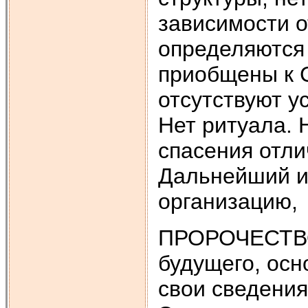
зависимости о
определяются 
приобщены к 
отсутствуют у
Нет ритуала. 
спасения отли
Дальнейший их
организацию,
ПРОРОЧЕСТВО 
будущего, осн
свои сведения