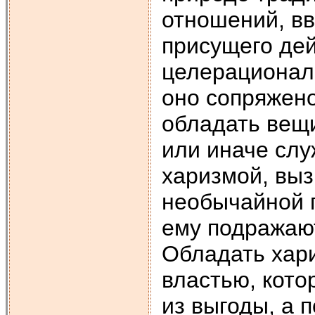
отношений, вв
присущего дей
целерационал
оно сопряжено
обладать вещи,
или иначе слу
харизмой, вы
необычайной п
ему подражают
Обладать хар
властью, кото
из выгоды, а п