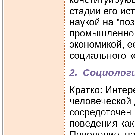
стадии его ис
наукой на "поз
промышленно 
экономикой, е
социального к
2. Социолог
Кратко: Интер
человеческой 
сосредоточен 
поведения как
Поведение, н