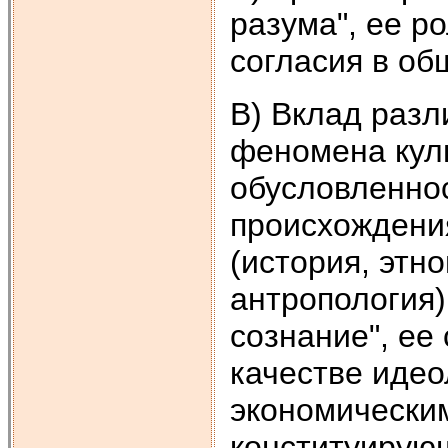
разума", ее р
согласия в об
В) Вклад разл
феномена кул
обусловленнос
происхождени
(история, этн
антропология)
сознание", ее
качестве идео
экономическим
конституирую