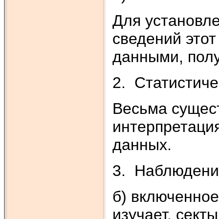
Для установле
сведений этот
данными, пол
2. Статистиче
Весьма сущес
интерпретация
данных.
3. Наблюдени
б) включенное 
изучает, секты