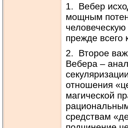
1. Вебер исхо
мощным потен
человеческую 
прежде всего 
2. Второе ва
Вебера – анал
секуляризации
отношения «ц
магической пр
рациональным
средствам «д
подчинение че