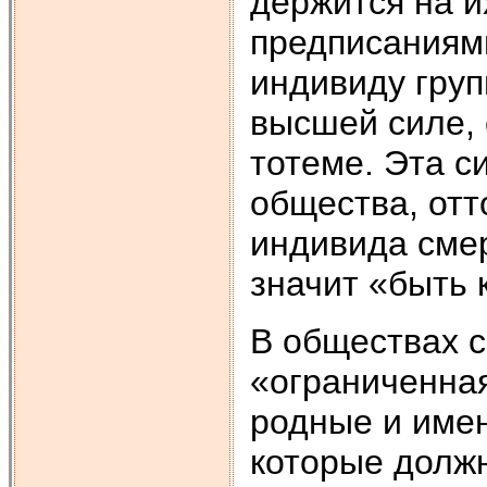
держится на и
предписаниям
индивиду груп
высшей силе,
тотеме. Эта си
общества, отт
индивида смер
значит «быть 
В обществах 
«ограниченная
родные и имен
которые должн