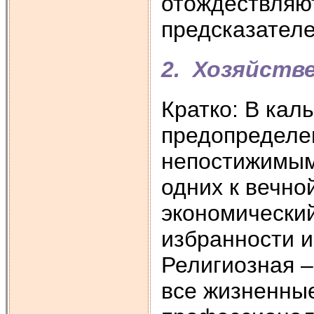
отождествляю
предсказателе
2. Хозяйств
Кратко: В кал
предопределен
непостижимым
одних к вечно
экономический
избранности и
Религиозная –
все жизненные