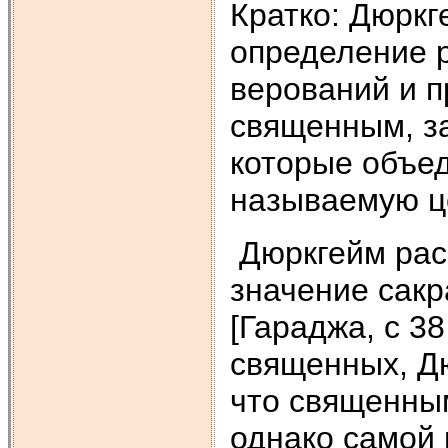
Кратко: Дюрк
определение р
верований и п
священным, за
которые объе
называемую це
Дюркгейм рас
значение сакр
[Гараджа, с 3
священных, Дю
что священны
однако самой 