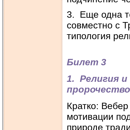
3. Еще одна 
совместно с Т
типология рел
Билет 3
1. Религия и
пророчеств
Кратко: Вебер
мотивации под
природе трад