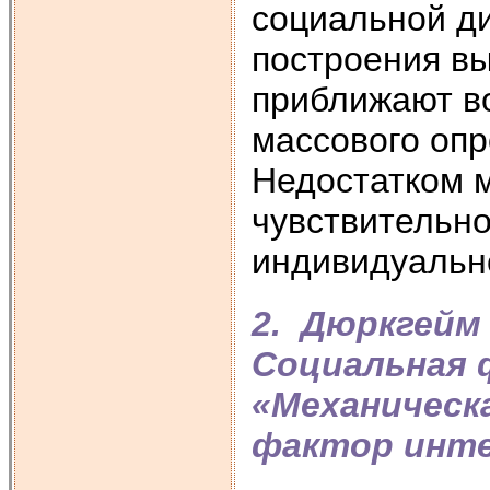
социальной д
построения в
приближают в
массового опр
Недостатком м
чувствительно
индивидуальн
2. Дюркгейм 
Социальная 
«Механическа
фактор инте