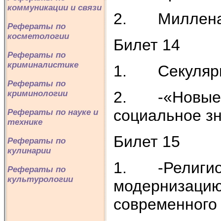
коммуникации и связи
2. Милленар
Рефераты по
косметологии
Билет 14
Рефераты по
криминалистике
1. Секуляриз
Рефераты по
2. -«Новые р
криминологии
социальное зн
Рефераты по науке и
технике
Билет 15
Рефераты по
кулинарии
1. -Религиоз
Рефераты по
культурологии
модернизацию
современного