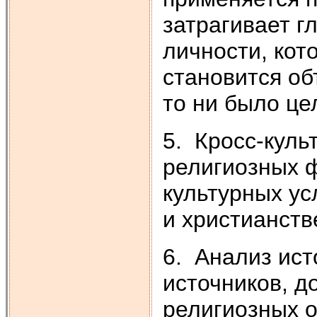
затрагивает г
личности, кот
становится об
то ни было це
5. Кросс-куль
религиозных 
культурных ус
и христианств
6. Анализ ист
источников, д
религиозных о