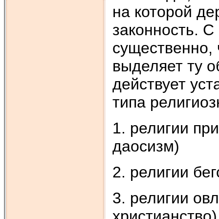
на которой де
законность. С
существенно, 
выделяет ту о
действует уст
типа религиоз
1. религии пр
даосизм)
2. религии бе
3. религии ов
христианство)