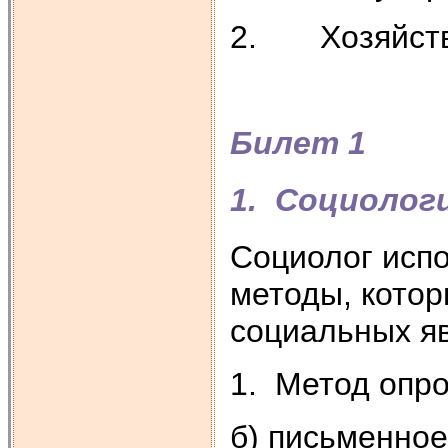
2. Хозяйстве
Билет 1
1. Социолог
Социолог испо
методы, котор
социальных я
1. Метод опро
б) письменное