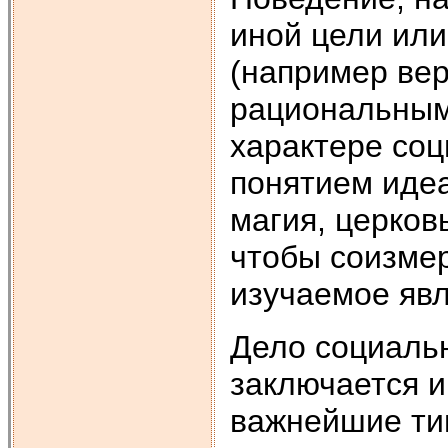
иной цели или
(например вер
рациональным
характере соц
понятием идеа
магия, церковь
чтобы соизмер
изучаемое яв
Дело социальн
заключается и
важнейшие ти