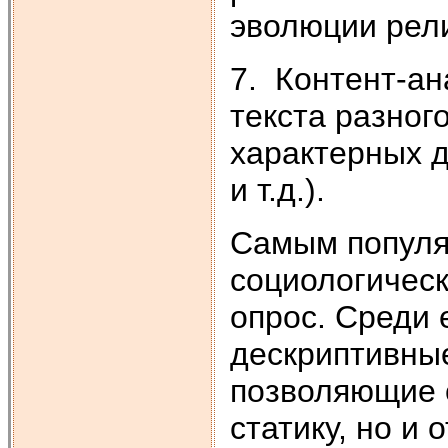
эволюции рели
7. Контент-ан
текста разного
характерных д
и т.д.).
Самым популя
социологичес
опрос. Среди 
дескриптивные
позволяющие 
статику, но и