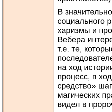
В значительно
социального р
харизмы и про
Вебера интере
т.е. те, кото
последовател
на ход истори
процесс, в хо
средство» шаг
магических пр
видел в проро