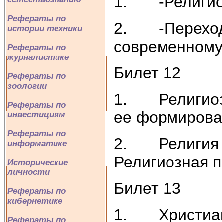
1. -Религиоз
Рефераты по
2. -Переход 
истории техники
современному
Рефераты по
журналистике
Билет 12
Рефераты по
зоологии
1. Религиозн
Рефераты по
ее формирова
инвестициям
Рефераты по
2. Религия и
информатике
Религиозная п
Исторические
личности
Билет 13
Рефераты по
кибернетике
1. Христианс
Рефераты по