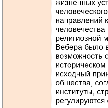
жизненных ус
человеческого
направлений к
человечества 
религиозной 
Вебера было в
возможность о
историческом
исходный при
общества, сог
институты, ст
регулируются