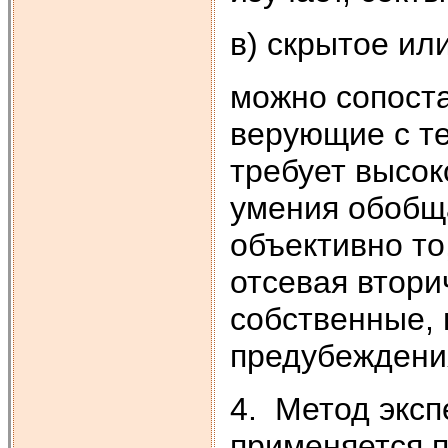
в) скрытое ил
можно сопоста
верующие с те
требует высок
умения обобща
объективно то
отсевая втори
собственные,
предубеждени
4. Метод эксп
применяется п