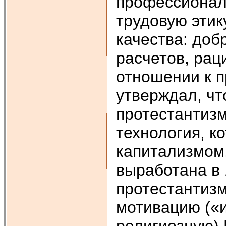
профессионал
трудовую этик
качества: доб
расчетов, рац
отношении к п
утверждал, чт
протестантизм
технология, 
капитализмом
выработана в 
протестантизм
мотивацию («и
религиозную).