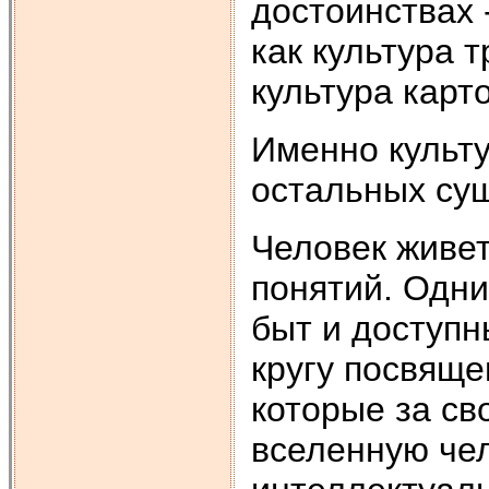
достоинствах 
как культура 
культура карт
Именно культу
остальных су
Человек живет
понятий. Одни
быт и доступн
кругу посвяще
которые за св
вселенную чел