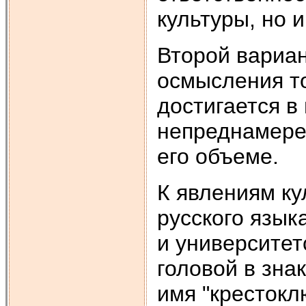
культуры, но 
Второй вариан
осмысления то
достигается в
непреднамерен
его объеме.
К явлениям ку
русского язык
и университет
головой в знак
имя "крестокл