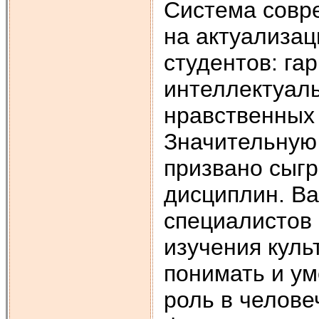
Система совр
на актуализац
студентов: га
интеллектуал
нравственных 
Значительную 
призвано сыгр
дисциплин. Ва
специалистов 
изучения куль
понимать и ум
роль в челове