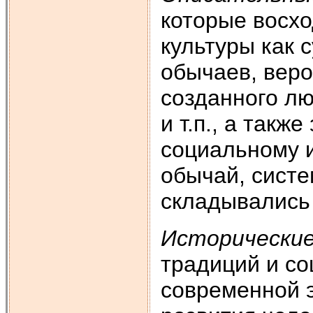
которые восхо
культуры как 
обычаев, веро
созданного лю
и т.п., а такж
социальному и
обычай, систе
складывались
Исторические
традиций и со
современной 