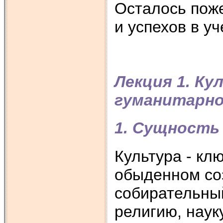
Осталось поже
и успехов в уч
Лекция 1. Ку
гуманитарно
1. Сущность
Культура - кл
обыденном соз
собирательны
религию, науку