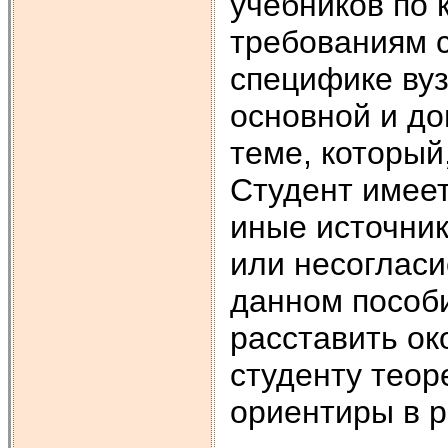
учебников по 
требованиям 
специфике вуз
основной и д
теме, который
Студент имеет
иные источни
или несогласи
данном пособи
расставить око
студенту теор
ориентиры в р