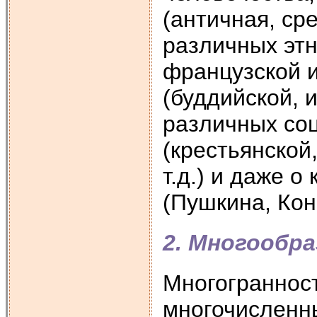
(античная, сре
различных этн
французской и
(буддийской, 
различных со
(крестьянской
т.д.) и даже 
(Пушкина, Кон
2. Многообра
Многогранност
многочисленны