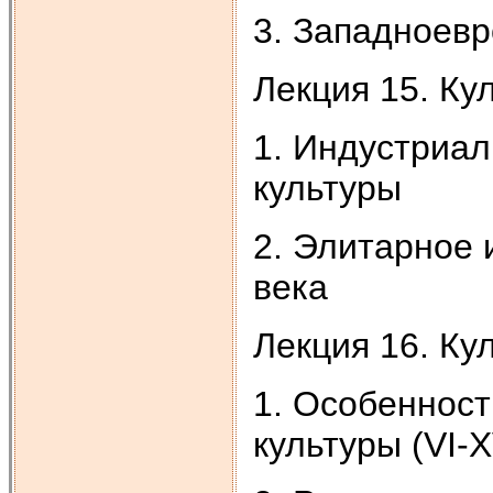
3. Западноевр
Лекция 15. Ку
1. Индустриа
культуры
2. Элитарное 
века
Лекция 16. Ку
1. Особенност
культуры (VI-XV