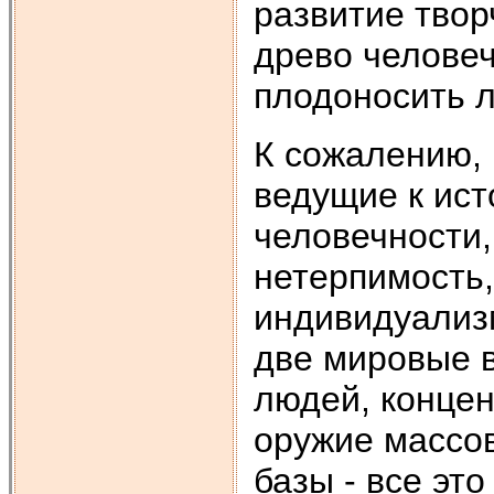
развитие творч
древо человеч
плодоносить л
К сожалению, 
ведущие к ист
человечности,
нетерпимость,
индивидуализм
две мировые 
людей, концен
оружие массов
базы - все эт