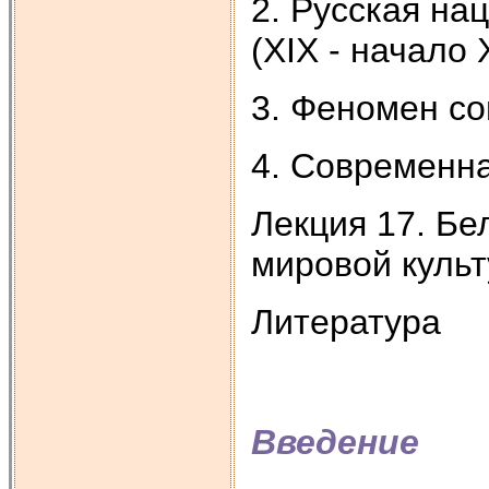
2. Русская на
(XIX - начало 
3. Феномен со
4. Современна
Лекция 17. Бе
мировой культ
Литература
Введение