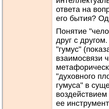
интеллектуаль
ответа на воп
его бытия? Одн
Понятие "чело
друг с другом
"гумус" (пока
взаимосвязи ч
метафорически
"духовного пл
гумуса" в сущ
воздействием 
ее инструмент