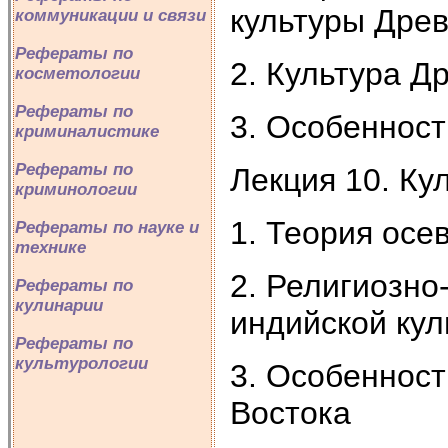
культуры Древ
коммуникации и связи
Рефераты по
2. Культура Д
косметологии
Рефераты по
3. Особеннос
криминалистике
Рефераты по
Лекция 10. Ку
криминологии
1. Теория осе
Рефераты по науке и
технике
2. Религиозно
Рефераты по
кулинарии
индийской кул
Рефераты по
культурологии
3. Особенност
Востока