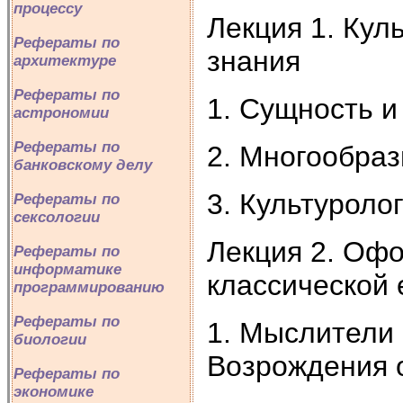
процессу
Лекция 1. Кул
Рефераты по
знания
архитектуре
Рефераты по
1. Сущность и
астрономии
Рефераты по
2. Многообраз
банковскому делу
3. Культуроло
Рефераты по
сексологии
Лекция 2. Офо
Рефераты по
информатике
классической
программированию
Рефераты по
1. Мыслители 
биологии
Возрождения о
Рефераты по
экономике