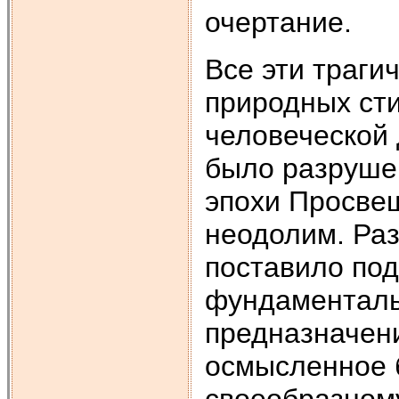
очертание.
Все эти траги
природных сти
человеческой
было разруше
эпохи Просвещ
неодолим. Ра
поставило по
фундаменталь
предназначен
осмысленное 