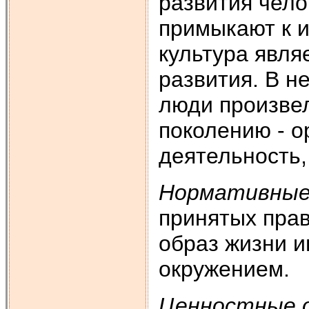
развития чело
примыкают к и
культура явля
развития. В не
люди произвел
поколению - о
деятельность,
Нормативные
принятых прав
образ жизни 
окружением.
Ценностные 