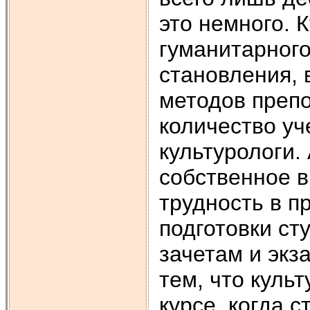
это немного. 
гуманитарного
становления, 
методов преп
количество уч
культурологи.
собственное в
трудность в п
подготовки ст
зачетам и экз
тем, что куль
курсе, когда 