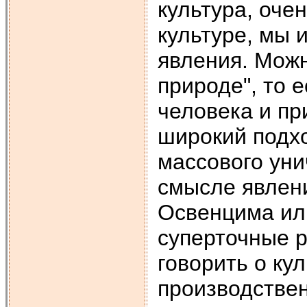
культура, очен
культуре, мы 
явления. Можн
природе", то 
человека и пр
широкий подхо
массового уни
смысле явлени
Освенцима ил
суперточные 
говорить о кул
производстве