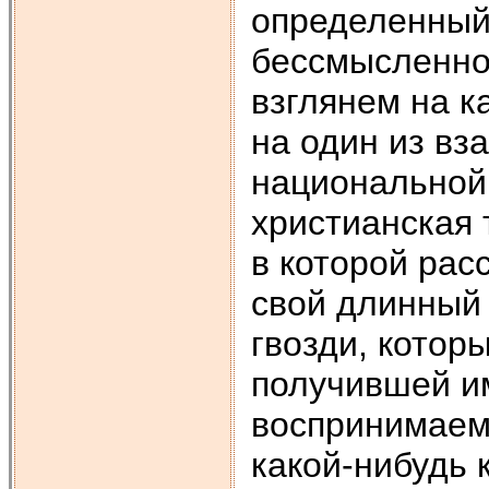
определенный 
бессмысленной
взглянем на к
на один из вз
национальной 
христианская 
в которой рас
свой длинный 
гвозди, котор
получившей им
воспринимаем
какой-нибудь 