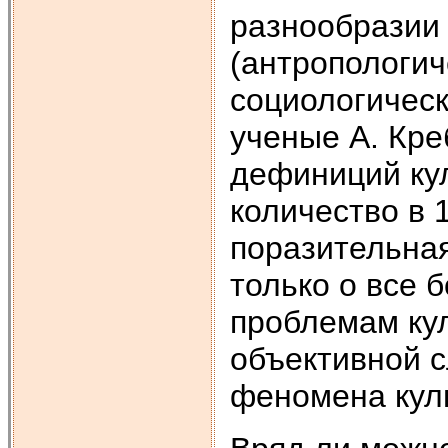
разнообразии
(антропологич
социологическ
ученые А. Кре
дефиниций кул
количество в 1
поразительная
только о все 
проблемам кул
объективной с
феномена кул