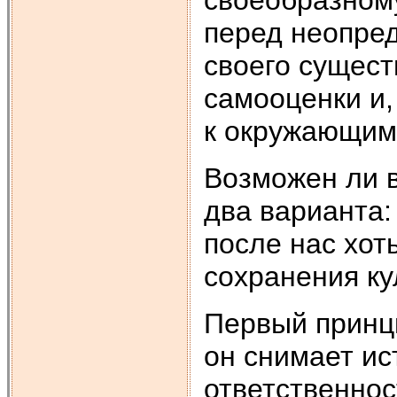
своеобразному
перед неопред
своего сущест
самооценки и,
к окружающим
Возможен ли 
два варианта:
после нас хот
сохранения ку
Первый принци
он снимает ис
ответственнос