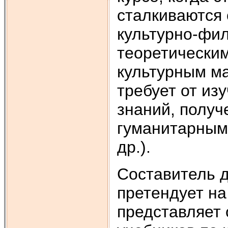
сталкиваются 
культурно-фи
теоретическим
культурным ма
требует от из
знаний, получ
гуманитарным 
др.).
Составитель д
претендует на
представляет