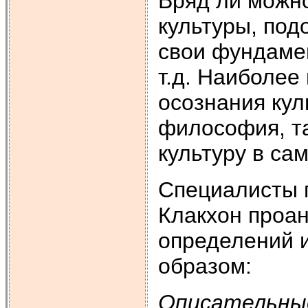
Вряд ли можн
культуры, под
свои фундамен
т.д. Наиболее
осознания кул
философия, та
культуру в сам
Специалисты п
Клакхон проа
определений 
образом:
Описательные