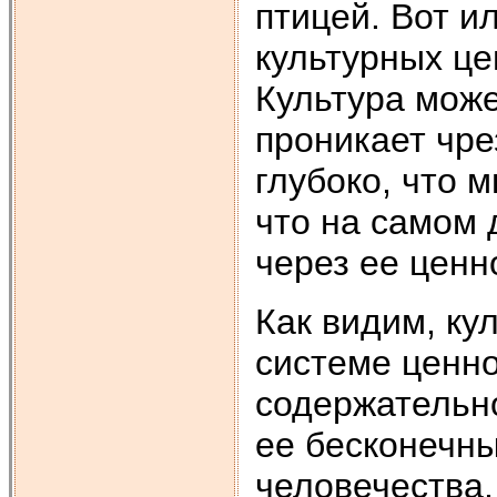
птицей. Вот и
культурных це
Культура може
проникает чре
глубоко, что 
что на самом 
через ее ценн
Как видим, ку
системе ценн
содержательно
ее бесконечны
человечества,