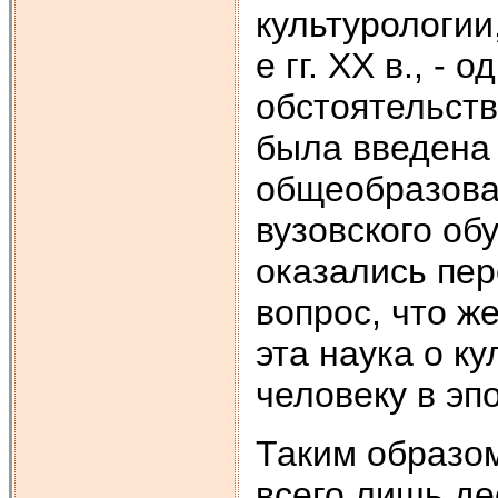
культурологии
е гг. ХХ в., -
обстоятельства
была введена 
общеобразова
вузовского об
оказались пер
вопрос, что ж
эта наука о к
человеку в эп
Таким образом
всего лишь де