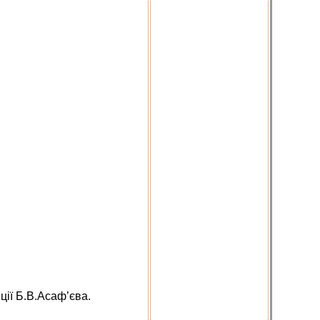
ції Б.В.Асаф’єва.