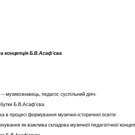
а концепція Б.В.Асаф’єва
 – музикознавець, педагог, суспільний діяч.
обутки Б.В.Асаф’єва.
ва в процесі формування музично-історичної освіти
тонування як важлива складова музичної педагогічної концеп