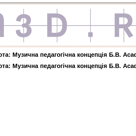
та: Музична педагогічна концепція Б.В. Аса
та: Музична педагогічна концепція Б.В. Аса