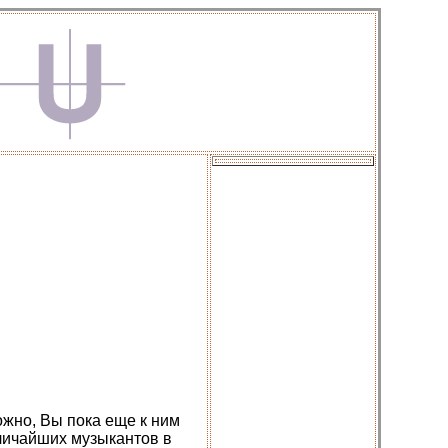
ожно, Вы пока еще к ним
еличайших музыкантов в