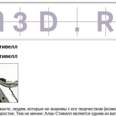
тивелл
тивелл
канте, людям, которые не знакомы с его творчеством (возм
 простое. Тем не менее: Алан Стивелл является одним из в