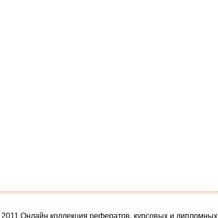
 2011 Онлайн коллекция рефератов, курсовых и дипломных 