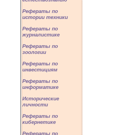
Рефераты по
истории техники
Рефераты по
журналистике
Рефераты по
зоологии
Рефераты по
инвестициям
Рефераты по
информатике
Исторические
личности
Рефераты по
кибернетике
Рефераты по