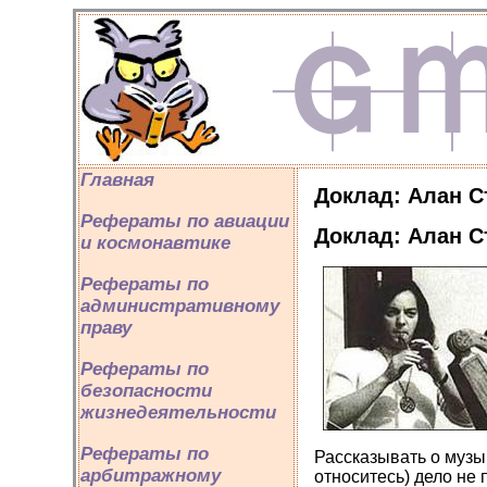
Главная
Доклад: Алан С
Рефераты по авиации
Доклад: Алан С
и космонавтике
Рефераты по
административному
праву
Рефераты по
безопасности
жизнедеятельности
Рефераты по
Рассказывать о музы
арбитражному
относитесь) дело не