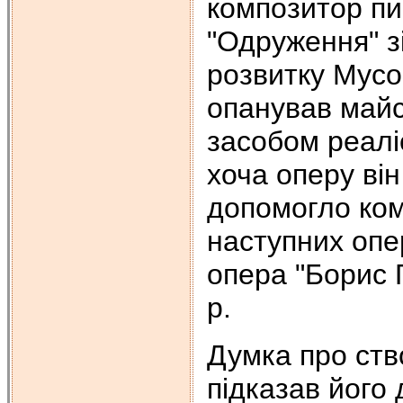
композитор пи
"Одруження" з
розвитку Мусо
опанував майс
засобом реаліс
хоча оперу він
допомогло ком
наступних опе
опера "Борис 
р.
Думка про ств
підказав його 