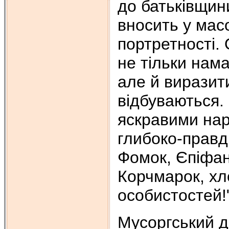
до батьківщини
вносить у мас
портретності. 
не тільки нама
але й виразит
відбуваються. 
яскравими нар
глибоко-правд
Фомок, Єпіфані
Корчмарок, хл
особистостей!
Мусоргський д