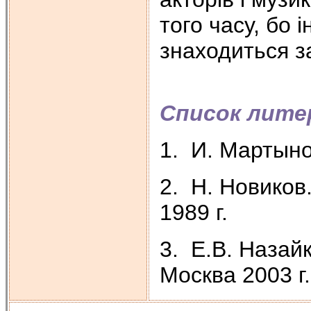
того часу, бо 
знаходиться з
Список лит
1. И. Мартыно
2. Н. Новиков
1989 г.
3. Е.В. Назай
Москва 2003 г.