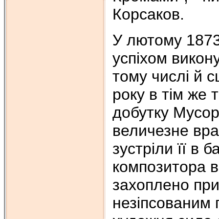
Корсаков.
У лютому 1873
успіхом викон
тому числі й с
року в тім же 
добутку Мусор
величезне вра
зустріли її в 
композитора в
захоплено при
незіпсованим 