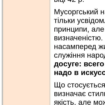
Мусоргський н
тільки усвідом
принципи, але
визначеністю.
насамперед жи
служіння народ
досуге: всег
надо в искус
Що стосується 
визначає стиль
якість, але мо