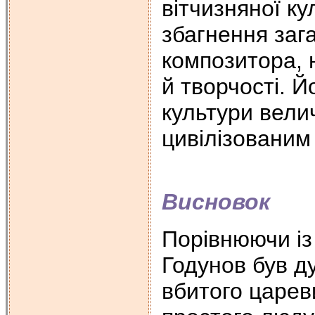
вітчизняної ку
збагнення зага
композитора, 
й творчості. 
культури велич
цивілізованим
Висновок
Порівнюючи із 
Годунов був ду
вбитого царев