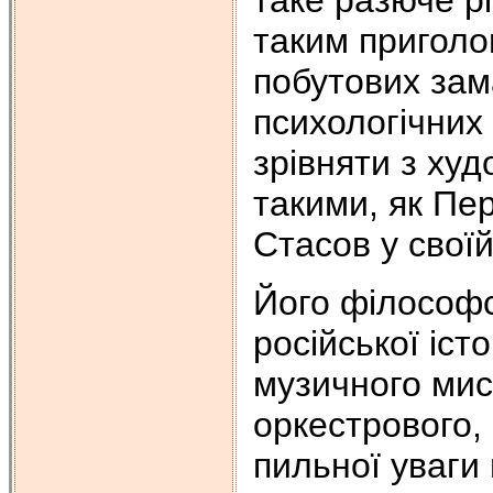
таким приголо
побутових зам
психологічних
зрівняти з ху
такими, як Пер
Стасов у своїй
Його філософс
російської іст
музичного мис
оркестрового, 
пильної уваги 