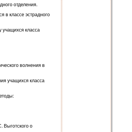
дного отделения.
я в классе эстрадного
у учащихся класса
ического волнения в
ния учащихся класса
етоды:
. Выготского о