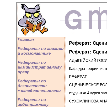
Главная
Реферат: Сцени
Рефераты по авиации
Реферат: Сцени
и космонавтике
АДЫГЕЙСКИЙ ГОС
Рефераты по
административному
Кафедра теории, ист
праву
РЕФЕРАТ
Рефераты по
СЦЕНИЧЕСКОЕ ВО
безопасности
жизнедеятельности
студентка 4 курса за
Рефераты по
СУХОМЛИНОВА АН
арбитражному