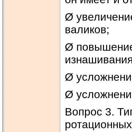
Ø увеличени
валиков;
Ø повышение
изнашивания
Ø усложнени
Ø усложнени
Вопрос 3. Ти
ротационных