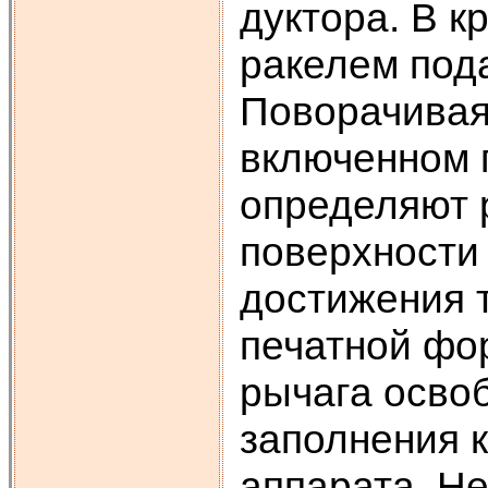
дуктора. В 
ракелем под
Поворачивая
включенном 
определяют 
поверхности
достижения 
печатной фо
рычага осво
заполнения к
аппарата. Не