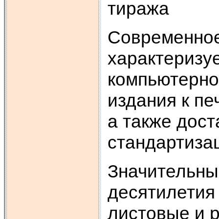
тиража
Современное
характеризу
компьютерной
издания к пе
а также дос
стандартиза
Значительны
десятилетия
листовые и 