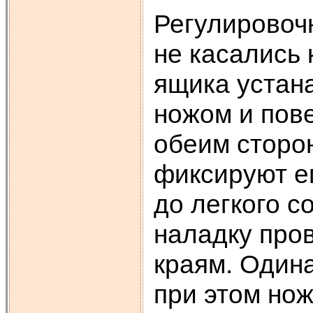
Регулировоч
не касались 
ящика устан
ножом и пов
обеим сторон
фиксируют е
до легкого с
наладку про
краям. Один
при этом нож