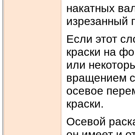
накатных ва
изрезанный 
Если этот сл
краски на ф
или некотор
вращением с
осевое пере
краски.
Осевой раск
он имеет и о