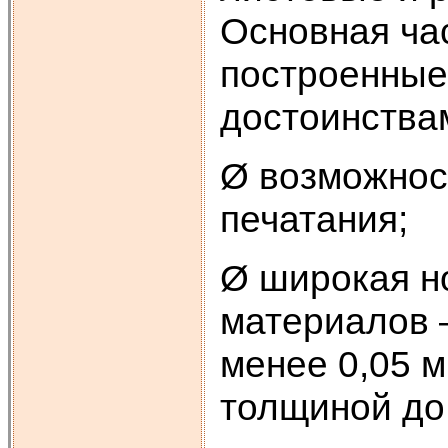
Основная ча
построенные
достоинства
Ø возможнос
печатания;
Ø широкая н
материалов 
менее 0,05 м
толщиной до 