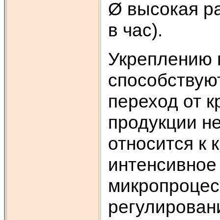
Ø высокая ра
в час).
Укреплению 
способствуют
переход от к
продукции н
относится к 
интенсивное
микропроцес
регулирован