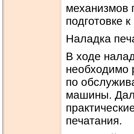
механизмов п
подготовке к
Наладка печ
В ходе нала
необходимо 
по обслужив
машины. Дал
практические
печатания.