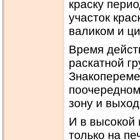
краску перио
участок крас
валиком и ц
Время действ
раскатной г
Знакопереме
поочередном
зону и выход
И в высокой 
только на пе