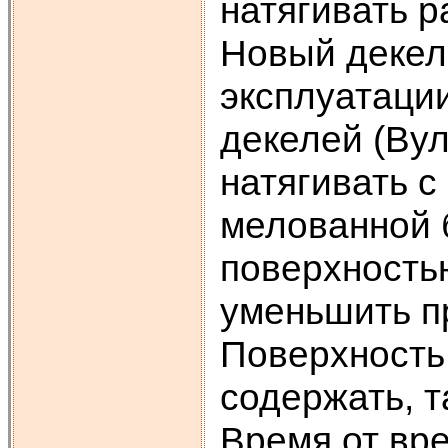
натягивать р
Новый декел
эксплуатаци
декелей (Вул
натягивать с
мелованной 
поверхность
уменьшить п
Поверхность
содержать, т
Время от вр