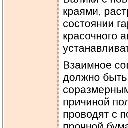
краями, раст
состоянии г
красочного а
устанавливат
Взаимное со
должно быть
соразмерным.
причиной по
проводят с 
прочной бума