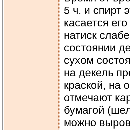
5 ч. и спирт
касается его
натиск слабе
состоянии де
сухом состоя
на декель пр
краской, на 
отмечают ка
бумагой (ше
можно выров