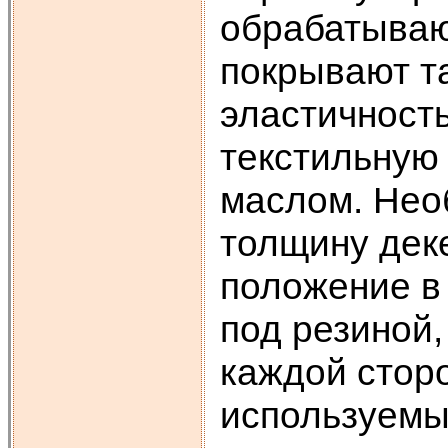
обрабатываю
покрывают т
эластичност
текстильную
маслом. Нео
толщину дек
положение в
под резиной,
каждой стор
используемы