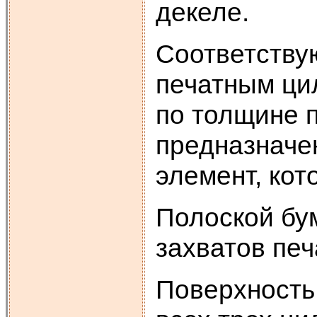
декеле.
Соответству
печатным ци
по толщине п
предназначе
элемент, ко
Полоской бу
захватов печ
Поверхность