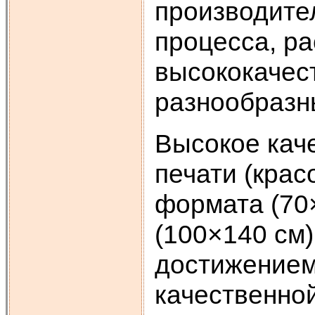
производите
процесса, р
высококачес
разнообразны
Высокое кач
печати (крас
формата (70
(100×140 см)
достижением
качественно