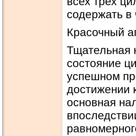
всех трех ци
содержать в 
Красочный а
Тщательная 
состояние ц
успешном пр
достижении 
основная на
впоследстви
равномерного