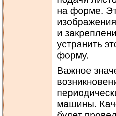
на форме. Эт
изображения
и закреплен
устранить эт
форму.
Важное знач
возникновен
периодическ
машины. Кач
будет прове