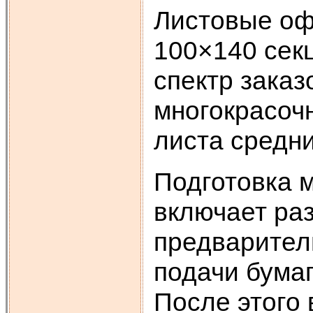
Листовые оф
100×140 сек
спектр заказ
многокрасочн
листа средн
Подготовка 
включает ра
предварител
подачи бумаг
После этого 