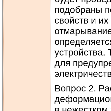
подобраны п
свойств и их
отмарывание
определяетс
устройства.
для предупр
электричеств
Вопрос 2. Ра
деформацион
в нежестком