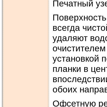
Печатный уз
Поверхность
всегда чист
удаляют вод
очистителем
установкой 
планки в це
впоследстви
обоих напра
Офсетную ре