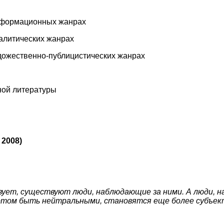
информационных жанрах
налитических жанрах
удожественно-публицистических жанрах
ной литературы
2008)
ует, существуют люди, наблюдающие за ними. А люди, 
этом быть нейтральными, становятся еще более субъек