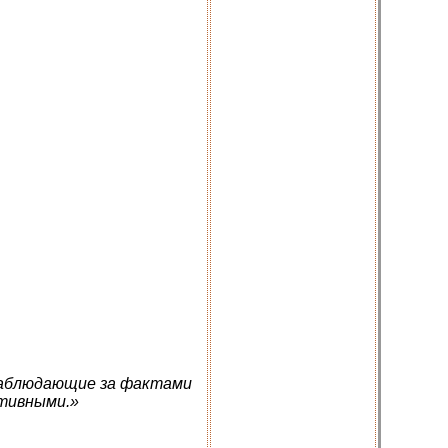
наблюдающие за фактами
тивными.»