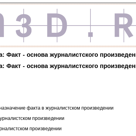
а: Факт - основа журналистского произведе
а: Факт - основа журналистского произведе
 назначение факта в журналистском произведении
журналистском произведении
журналистском произведении