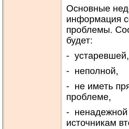
Основные недо
информация с
проблемы. Соо
будет:
- устаревшей,
- неполной,
- не иметь п
проблеме,
- ненадежной 
источникам в