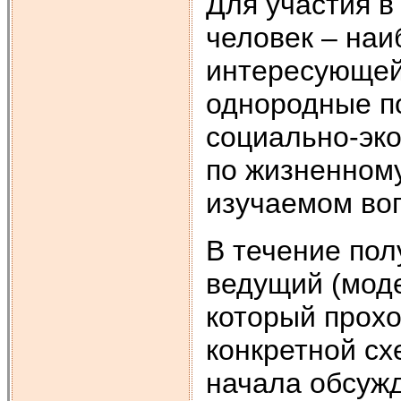
Для участия в
человек – на
интересующей
однородные п
социально-эко
по жизненному
изучаемом во
В течение пол
ведущий (моде
который прохо
конкретной сх
начала обсужд