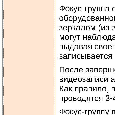
Фокус-группа 
оборудованно
зеркалом (из-
могут наблюда
выдавая своег
записывается 
После заверш
видеозаписи а
Как правило, 
проводятся 3-
Фокус-группу