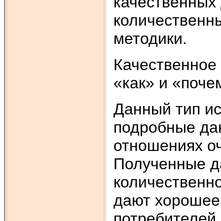
качественных
количественны
методики.
Качественное
«как» и «поче
Данный тип ис
подробные дан
отношениях о
Полученные д
количественно
дают хорошее
потребителей