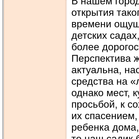
В нашем город
открытия тако
времени ощущ
детских садах
более дорогос
Перспектива ж
актуальна, на
средства на «
однако мест, 
просьбой, к с
их спасением,
ребенка дома,
то наш садик 