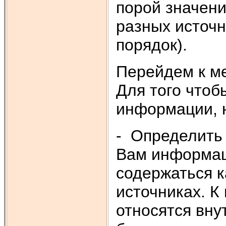
порой значени
разных источн
порядок).
Перейдем к м
Для того чтоб
информации, 
- Определить
Вам информац
содержаться к
источниках. 
относятся вну