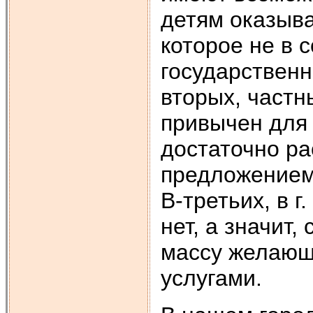
детям оказыва
которое не в 
государственн
вторых, частн
привычен для 
достаточно ра
предложением 
В-третьих, в 
нет, а значит,
массу желающ
услугами.