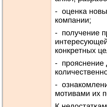
- оценка новы
компании;
- получение 
интересующей
конкретных це
- прояснение 
количественно
- ознакомлени
мотивами их п
К недостаткам