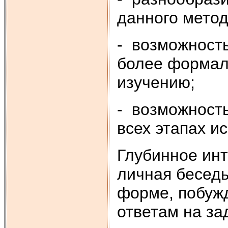
данного метод
- возможность
более формал
изучению;
- возможность
всех этапах и
Глубинное ин
личная бесед
форме, побуж
ответам на з