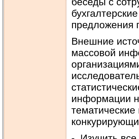
беседы с сотр
бухгалтерские
предложения п
Внешние исто
массовой инф
организациям
исследователь
статистически
информации на
тематические 
конкурирующи
- Изучить вс