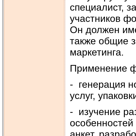
специалист, з
участников фо
Он должен име
также общие з
маркетинга.
Применение ф
- генерация н
услуг, упаковки
- изучение ра
особенностей 
анкет, разраб