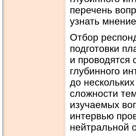
перечень вопр
узнать мнение
Отбор респон
подготовки п
и проводятся 
глубинного ин
до нескольких 
сложности тем
изучаемых воп
интервью про
нейтральной 