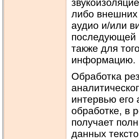
звукоизоляцие
либо внешних
аудио и/или в
последующей 
также для тог
информацию.
Обработка рез
аналитическог
интервью его 
обработке, в 
получает полн
данных тексто