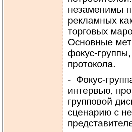
незаменимы пр
рекламных ка
торговых маро
Основные мет
фокус-группы,
протокола.
- Фокус-групп
интервью, пр
групповой дис
сценарию с н
представителе