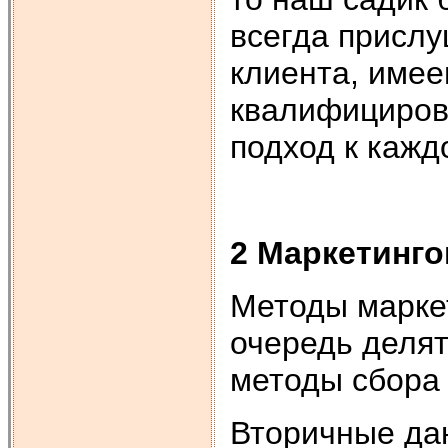
всегда присл
клиента, имее
квалифициров
подход к кажд
2 Маркетинг
Методы марке
очередь делят
методы сбора
Вторичные да