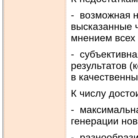
- возможная н
высказанные ч
мнением всех 
- субъективн
результатов (
в качественны
К числу досто
- максимальн
генерации нов
- разнообраз