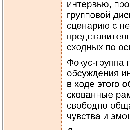
интервью, пр
групповой дис
сценарию с н
представителе
сходных по о
Фокус-группа 
обсуждения и
в ходе этого 
скованные рам
свободно обща
чувства и эмо