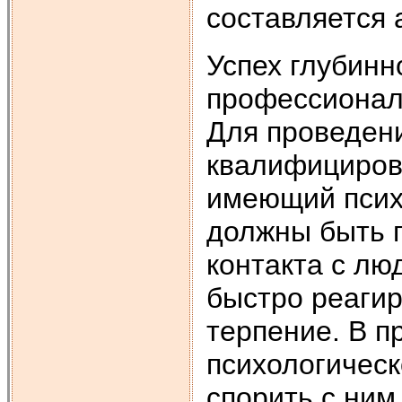
составляется 
Успех глубинн
профессионал
Для проведен
квалифициров
имеющий псих
должны быть 
контакта с лю
быстро реагир
терпение. В п
психологичес
спорить с ним