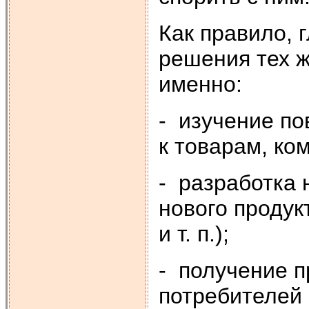
Как правило, 
решения тех ж
именно:
- изучение по
к товарам, ко
- разработка 
нового продук
и т. п.);
- получение 
потребителей