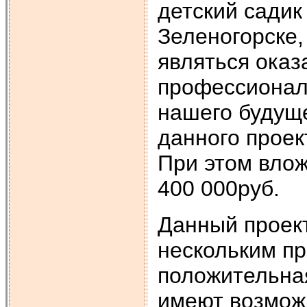
детский садик
Зеленогорске,
являться оказ
профессионал
нашего будущ
данного проек
При этом влож
400 000руб.
Данный проект
нескольким пр
положительная
имеют возможн