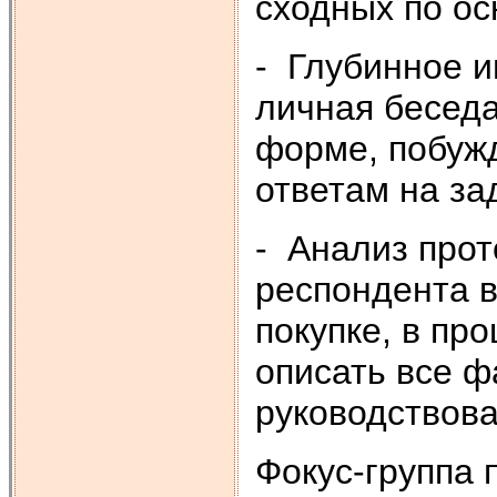
сходных по о
- Глубинное и
личная бесед
форме, побуж
ответам на з
- Анализ про
респондента в
покупке, в пр
описать все ф
руководствова
Фокус-группа 