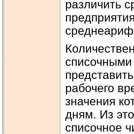
различить с
предприятия
среднеарифм
Количестве
списочными 
представить
рабочего вр
значения ко
дням. Из это
списочное ч