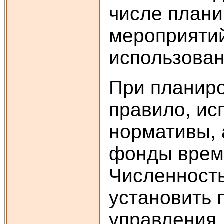
числе плани
мероприяти
использован
При планиро
правило, ис
нормативы, 
фонды врем
Численность
установить 
управления,