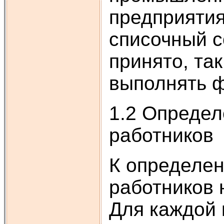
предприятия
списочный с
принято, та
выполнять ф
1.2 Определ
работников
К определен
работников 
Для каждой 