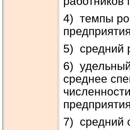
работников 
4) темпы ро
предприятия
5) средний 
6) удельны
среднее спе
численности
предприятия
7) средний 