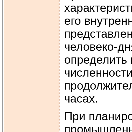
характерист
его внутрен
представлен
человеко-дн
определить 
численности
продолжител
часах.
При планиро
промышленн