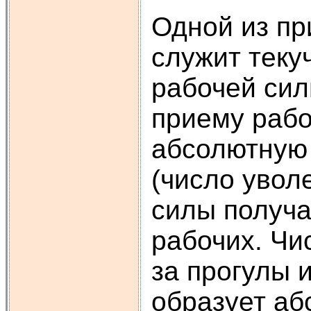
Одной из пр
служит теку
рабочей сил
приему рабо
абсолютную 
(число увол
силы получа
рабочих. Чи
за прогулы 
образует аб