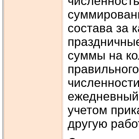
численность
суммировани
состава за 
праздничные
суммы на ко
правильного
численности
ежедневный 
учетом прик
другую рабо