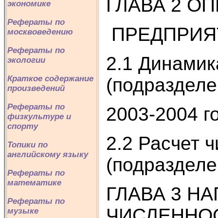
ГЛАВА 2 О
экономике
Рефераты по
ПРЕДПРИЯ
москвоведению
Рефераты по
2.1 Динамик
экологии
Краткое содержание
(подразделе
произведений
Рефераты по
2003-2004 г
физкультуре и
спорту
2.2 Расчет 
Топики по
английскому языку
(подразделе
Рефераты по
математике
ГЛАВА 3 Н
Рефераты по
ЧИСЛЕННО
музыке