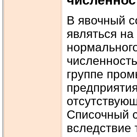
численнос
В явочный с
являться на
нормального
численность
группе про
предприятия
отсутствующ
Списочный с
вследствие 