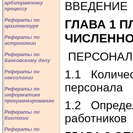
ВВЕДЕНИЕ
арбитражному
процессу
Рефераты по
ГЛАВА 1 
архитектуре
ЧИСЛЕНН
Рефераты по
астрономии
ПЕРСОНАЛ
Рефераты по
банковскому делу
1.1 Количес
Рефераты по
сексологии
персонала
Рефераты по
информатике
программированию
1.2 Определ
Рефераты по
работников
биологии
Рефераты по