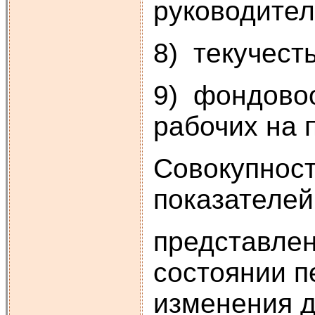
руководител
8) текучест
9) фондовоо
рабочих на п
Совокупност
показателей
представлен
состоянии п
изменения д