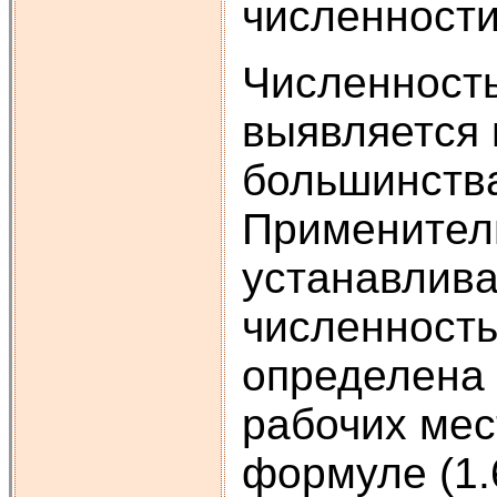
численности
Численность
выявляется 
большинства
Применитель
устанавлива
численность
определена 
рабочих мес
формуле (1.