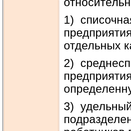
относительн
1) списочна
предприятия
отдельных к
2) среднесп
предприятия
определенну
3) удельный
подразделен