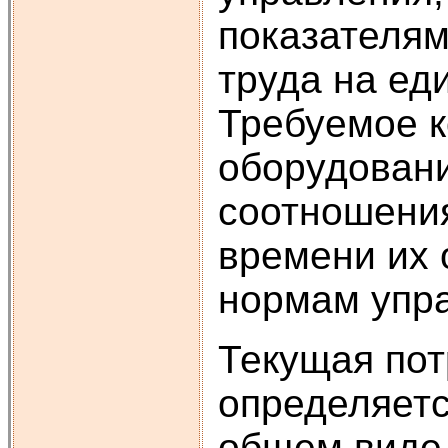
показателям
труда на ед
Требуемое к
оборудовани
соотношения
времени их 
нормам упра
Текущая пот
определяетс
общем виде 