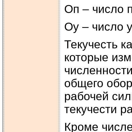
Оп – число 
Оу – число 
Текучесть к
которые изм
численности
общего обор
рабочей сил
текучести р
Кроме числе