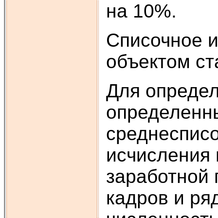
на 10%.
Списочное и
объектом ст
Для определ
определенны
среднесписо
исчисления 
заработной 
кадров и ря